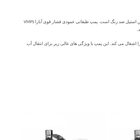
پمپ طبقاتی عمودی فشار قوی آبارا VMPS پمپی فشار قوی است. این پمپ از جنس استیل ضد زنگ است. پمپ طبقاتی عمودی فشار قوی آبارا VMPS
ر عمودی فضای کمتری را اشغال می کند. این پمپ با ویژگی های عالی زیر برای انتقال آب