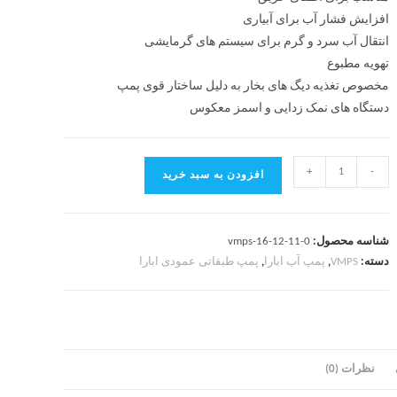
افزایش فشار آب برای آبیاری
انتقال آب سرد و گرم برای سیستم های گرمایشی
تهویه مطبوع
مخصوص تغذیه دیگ های بخار به دلیل ساختار قوی پمپ
دستگاه های نمک زدایی و اسمز معکوس
+
-
افزودن به سبد خرید
شناسه محصول:
vmps-16-12-11-0
دسته:
VMPS
,
پمپ آب ابارا
,
پمپ طبقاتی عمودی ابارا
نظرات (0)