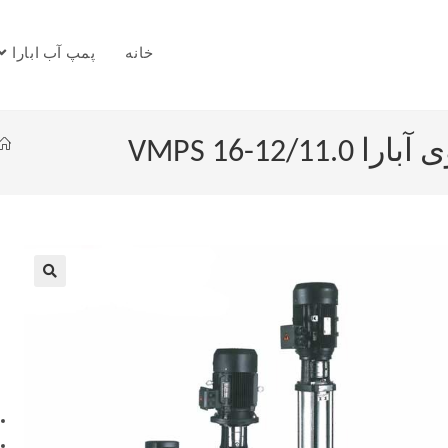
خانه
پمپ آب ابارا
VMPS 16-1