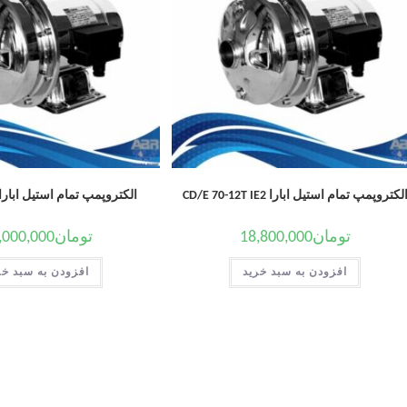
لکتروپمپ تمام استیل ابارا CD/E 70-12T IE2
الکتروپمپ تمام استیل ابارا DM 90/10
تومان
18,800,000
تومان
,000,000
افزودن به سبد خرید
افزودن به سبد خر