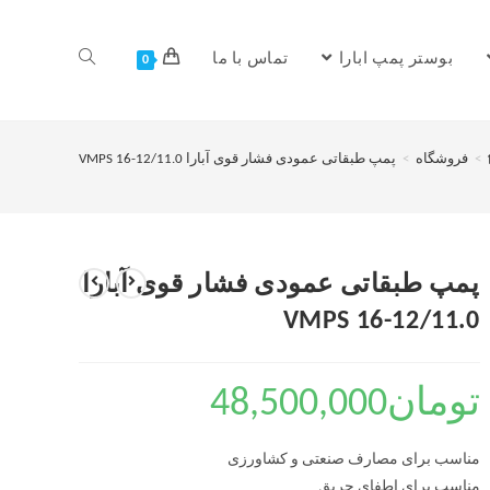
بوستر پمپ ابارا
تماس با ما
0
>
فروشگاه
>
پمپ طبقاتی عمودی فشار قوی آبارا VMPS 16-12/11.0
پمپ طبقاتی عمودی فشار قوی آبارا
VMPS 16-12/11.0
تومان
48,500,000
مناسب برای مصارف صنعتی و کشاورزی
مناسب برای اطفای حریق