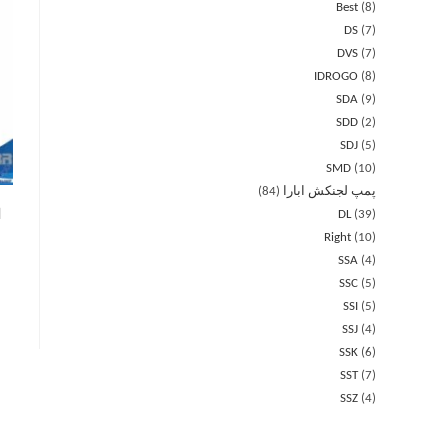
Best
8
DS
7
DVS
7
IDROGO
8
SDA
9
SDD
2
SDJ
5
SMD
10
پمپ لجنکش ابارا
84
ا
DL
39
Right
10
SSA
4
SSC
5
SSI
5
SSJ
4
SSK
6
SST
7
SSZ
4