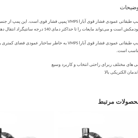
وضیحات
مکش است و می‌تواند مایعات را تا حداکثر دمای 140 درجه سانتیگراد انتقال دهد.
پمپ طبقاتی عمودی فشار قوی آبارا VMPS به خاطر ساختا
اسب است.
ی های مختلف ربرای راحتی انتخاب و کاربرد وسیع
ندمان الکتریکی بالا
حصولات مرتبط