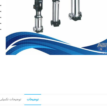
توضیحات
توضیحات تکمیلی