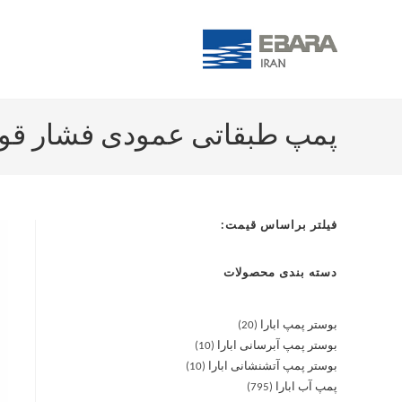
پمپ طبقاتی عمودی فشار قوی آبارا 2/11.0
فیلتر براساس قیمت:
دسته بندی محصولات
بوستر پمپ ابارا
20
بوستر پمپ آبرسانی ابارا
10
بوستر پمپ آتشنشانی ابارا
10
پمپ آب ابارا
795