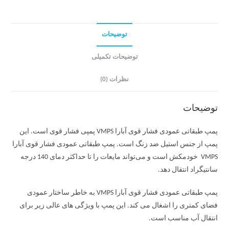
توضیحات
توضیحات تکمیلی
نظرات (0)
توضیحات
پمپ طبقاتی عمودی فشار قوی آبارا VMPS پمپی فشار قوی است. این
پمپ از جنس استیل ضد زنگ است. پمپ طبقاتی عمودی فشار قوی آبارا
VMPS خودمکش است و می‌تواند مایعات را تا حداکثر دمای 140 درجه
سانتیگراد انتقال دهد.
پمپ طبقاتی عمودی فشار قوی آبارا VMPS به خاطر ساختار عمودی
فضای کمتری را اشغال می کند. این پمپ با ویژگی های عالی زیر برای
انتقال آب مناسب است.