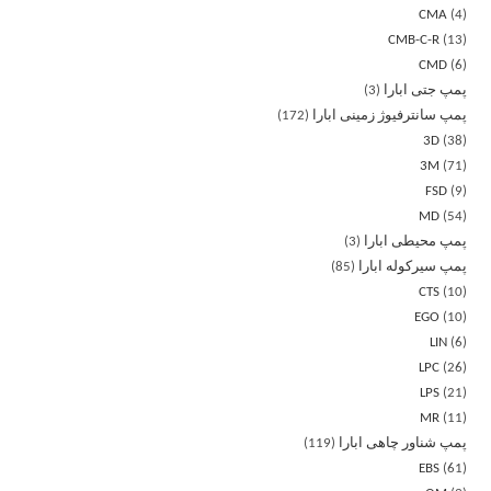
CMA
4
CMB-C-R
13
CMD
6
پمپ جتی ابارا
3
پمپ سانترفیوژ زمینی ابارا
172
3D
38
3M
71
FSD
9
MD
54
پمپ محیطی ابارا
3
پمپ سیرکوله ابارا
85
CTS
10
EGO
10
LIN
6
LPC
26
LPS
21
MR
11
پمپ شناور چاهی ابارا
119
EBS
61