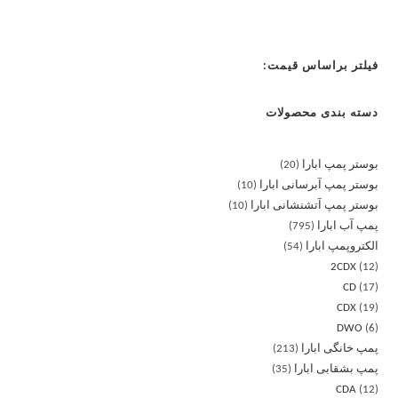
فیلتر براساس قیمت:
دسته بندی محصولات
بوستر پمپ ابارا
20
بوستر پمپ آبرسانی ابارا
10
بوستر پمپ آتشنشانی ابارا
10
پمپ آب ابارا
795
الکتروپمپ ابارا
54
2CDX
12
CD
17
CDX
19
DWO
6
پمپ خانگی ابارا
213
پمپ بشقابی ابارا
35
CDA
12