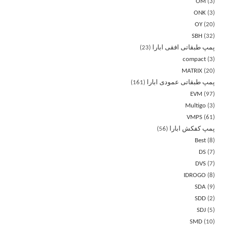
OM
3
ONK
3
OY
20
SBH
32
پمپ طبقاتی افقی ابارا
23
compact
3
MATRIX
20
پمپ طبقاتی عمودی ابارا
161
EVM
97
Multigo
3
VMPS
61
پمپ کفکش ابارا
56
Best
8
DS
7
DVS
7
IDROGO
8
SDA
9
SDD
2
SDJ
5
SMD
10