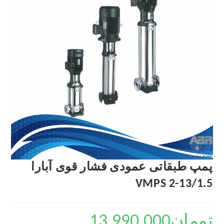
پمپ طبقاتی عمودی فشار قوی آبارا
VMPS 2-13/1.5
تومان
13,990,000