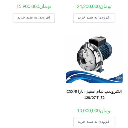
تومان
24,200,000
تومان
15,900,000
افزودن به سبد خرید
افزودن به سبد خرید
الکتروپمپ تمام استیل ابارا CDX/E
120/07 T IE2
تومان
13,000,000
افزودن به سبد خرید