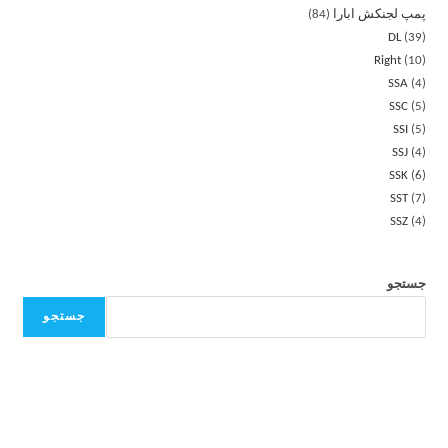
پمپ لجنکش ابارا
84
DL
39
Right
10
SSA
4
SSC
5
SSI
5
SSJ
4
SSK
6
SST
7
SSZ
4
جستجو
جستجو