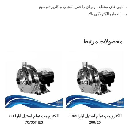
دبی های مختلف ربرای راحتی انتخاب و کاربرد وسیع
راندمان الکتریکی بالا
محصولات مرتبط
الکتروپمپ تمام استیل ابارا CDM
الکتروپمپ تمام استیل ابارا CD
70/05T IE3
200/20