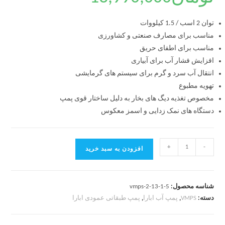
توان 2 اسب / 1.5 کیلووات
مناسب برای مصارف صنعتی و کشاورزی
مناسب برای اطفای حریق
افزایش فشار آب برای آبیاری
انتقال آب سرد و گرم برای سیستم های گرمایشی
تهویه مطبوع
مخصوص تغذیه دیگ های بخار به دلیل ساختار قوی پمپ
دستگاه های نمک زدایی و اسمز معکوس
+
-
افزودن به سبد خرید
شناسه محصول:
vmps-2-13-1-5
دسته:
VMPS
,
پمپ آب ابارا
,
پمپ طبقاتی عمودی ابارا