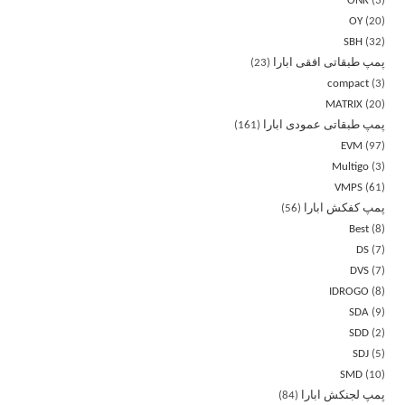
ONK
3
OY
20
SBH
32
پمپ طبقاتی افقی ابارا
23
compact
3
MATRIX
20
پمپ طبقاتی عمودی ابارا
161
EVM
97
Multigo
3
VMPS
61
پمپ کفکش ابارا
56
Best
8
DS
7
DVS
7
IDROGO
8
SDA
9
SDD
2
SDJ
5
SMD
10
پمپ لجنکش ابارا
84