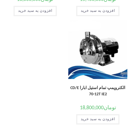
افزودن به سبد خرید
افزودن به سبد خرید
الکتروپمپ تمام استیل ابارا CD/E
70-12T IE2
تومان
18,800,000
افزودن به سبد خرید