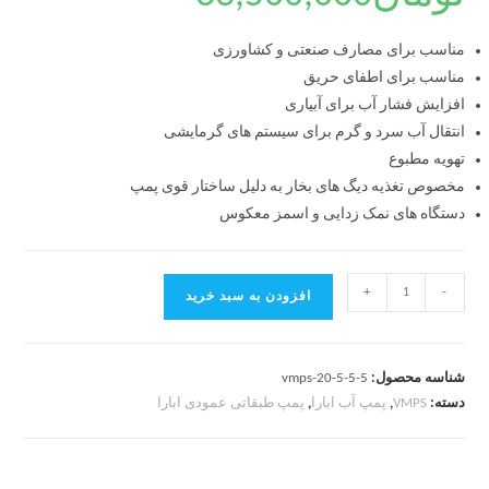
مناسب برای مصارف صنعتی و کشاورزی
مناسب برای اطفای حریق
افزایش فشار آب برای آبیاری
انتقال آب سرد و گرم برای سیستم های گرمایشی
تهویه مطبوع
مخصوص تغذیه دیگ های بخار به دلیل ساختار قوی پمپ
دستگاه های نمک زدایی و اسمز معکوس
+
-
افزودن به سبد خرید
شناسه محصول:
vmps-20-5-5-5
دسته:
VMPS
,
پمپ آب ابارا
,
پمپ طبقاتی عمودی ابارا