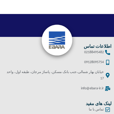
اطلاعات تماس
02188495482
09128095754
خیابان بهار شمالی،جنب بانک مسکن، پاساژ مرجان، طبقه اول، واحد
17
info@ebara-ir.ir
لینک های مفید
تماس با ما