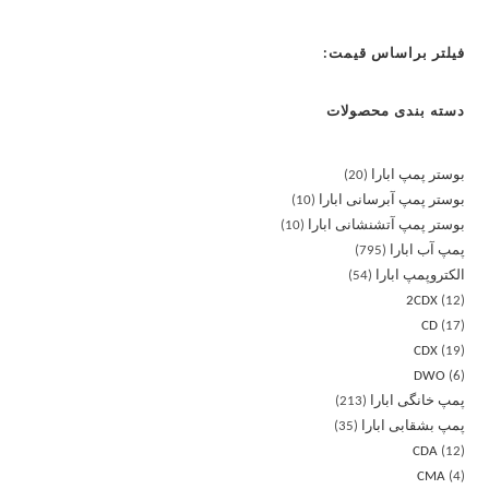
فیلتر براساس قیمت:
دسته بندی محصولات
بوستر پمپ ابارا
20
بوستر پمپ آبرسانی ابارا
10
بوستر پمپ آتشنشانی ابارا
10
پمپ آب ابارا
795
الکتروپمپ ابارا
54
2CDX
12
CD
17
CDX
19
DWO
6
پمپ خانگی ابارا
213
پمپ بشقابی ابارا
35
CDA
12
CMA
4