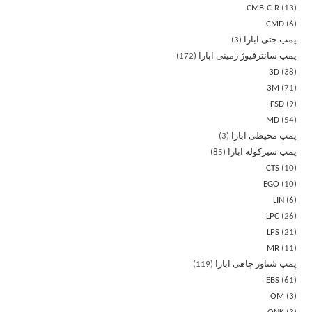
CMB-C-R
13
CMD
6
پمپ جتی ابارا
3
پمپ سانترفیوژ زمینی ابارا
172
3D
38
3M
71
FSD
9
MD
54
پمپ محیطی ابارا
3
پمپ سیرکوله ابارا
85
CTS
10
EGO
10
LIN
6
LPC
26
LPS
21
MR
11
پمپ شناور چاهی ابارا
119
EBS
61
OM
3