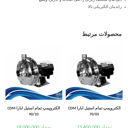
راندمان الکتریکی بالا
محصولات مرتبط
الکتروپمپ تمام استیل ابارا CDM
الکتروپمپ تمام استیل ابارا CDM
90/10
70/05
تومان
15,400,000
تومان
18,000,000