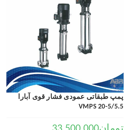
پمپ طبقاتی عمودی فشار قوی آبارا
VMPS 20-5/5.5
تومان
33,500,000