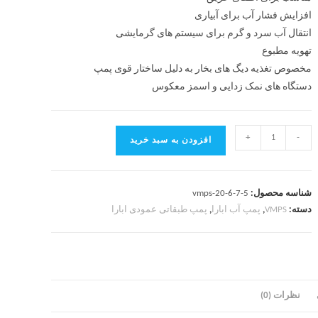
افزایش فشار آب برای آبیاری
انتقال آب سرد و گرم برای سیستم های گرمایشی
تهویه مطبوع
مخصوص تغذیه دیگ های بخار به دلیل ساختار قوی پمپ
دستگاه های نمک زدایی و اسمز معکوس
+
-
افزودن به سبد خرید
شناسه محصول:
vmps-20-6-7-5
دسته:
VMPS
,
پمپ آب ابارا
,
پمپ طبقاتی عمودی ابارا
نظرات (0)