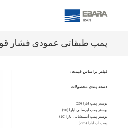
پمپ طبقاتی عمودی فشار قوی آبارا /7.5
فیلتر براساس قیمت:
دسته بندی محصولات
بوستر پمپ ابارا
20
بوستر پمپ آبرسانی ابارا
10
بوستر پمپ آتشنشانی ابارا
10
پمپ آب ابارا
795