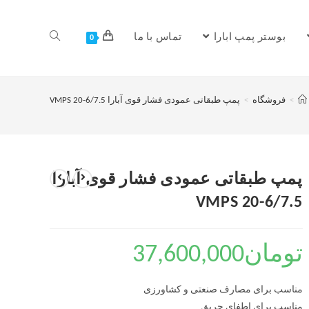
بوستر پمپ ابارا
تماس با ما
0
>
فروشگاه
>
پمپ طبقاتی عمودی فشار قوی آبارا VMPS 20-6/7.5
پمپ طبقاتی عمودی فشار قوی آبارا
VMPS 20-6/7.5
تومان
37,600,000
مناسب برای مصارف صنعتی و کشاورزی
مناسب برای اطفای حریق