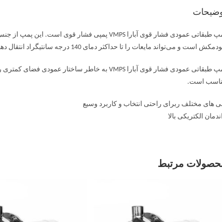
وضیحات
مکش است و می‌تواند مایعات را تا حداکثر دمای 140 درجه سانتیگراد انتقال دهد.
پمپ طبقاتی عمودی فشار قوی آبارا VMPS به خاطر ساختا
اسب است.
ی های مختلف ربرای راحتی انتخاب و کاربرد وسیع
ندمان الکتریکی بالا
حصولات مرتبط