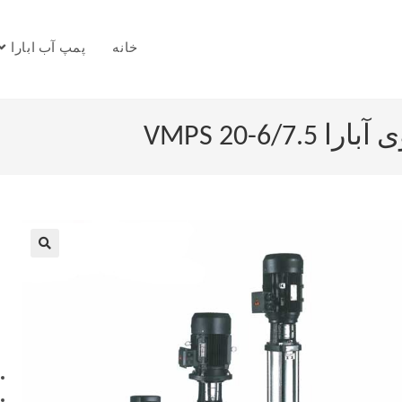
خانه
پمپ آب ابارا
VMPS 20-6