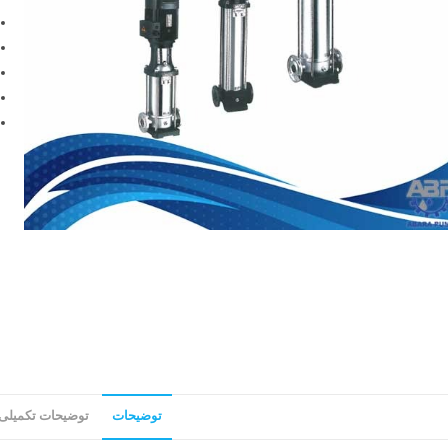
توضیحات
توضیحات تکمیلی