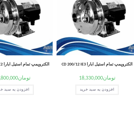
الکتروپمپ تمام استیل ابارا CD 200/12 IE3
الکتروپمپ تمام استیل ابارا CD/E 70-12T IE2
تومان
18,330,000
تومان
,800,000
افزودن به سبد خرید
افزودن به سبد خر