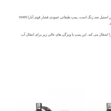
پمپ طبقاتی عمودی فشار قوی آبارا VMPS پمپی فشار قوی است. این پمپ از جنس استیل ضد زنگ است. پمپ طبقاتی عمودی فشار قوی آبارا VMPS
ر عمودی فضای کمتری را اشغال می کند. این پمپ با ویژگی های عالی زیر برای انتقال آب