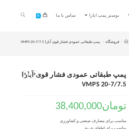
بوستر پمپ ابارا
تماس با ما
0
>
فروشگاه
>
پمپ طبقاتی عمودی فشار قوی آبارا VMPS 20-7/7.5
پمپ طبقاتی عمودی فشار قوی آبارا
VMPS 20-7/7.5
تومان
38,400,000
مناسب برای مصارف صنعتی و کشاورزی
مناسب برای اطفای حریق