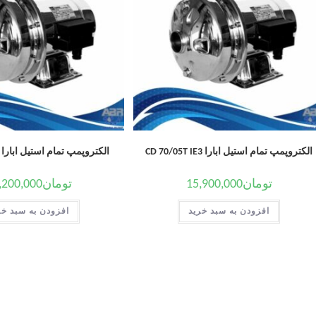
الکتروپمپ تمام استیل ابارا CD 70/05T IE3
الکتروپمپ تمام استیل ابارا CDM 120/20
تومان
15,900,000
تومان
,200,000
افزودن به سبد خرید
افزودن به سبد خر