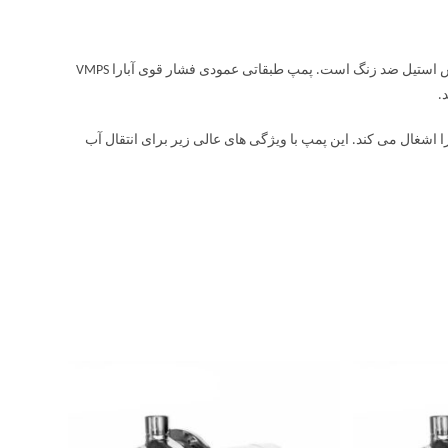
پمپ طبقاتی عمودی فشار قوی آبارا VMPS پمپی فشار قوی است. این پمپ از جنس استیل ضد زنگ است. پمپ طبقاتی عمودی فشار قوی آبارا VMPS
ر عمودی فضای کمتری را اشغال می کند. این پمپ با ویژگی های عالی زیر برای انتقال آب