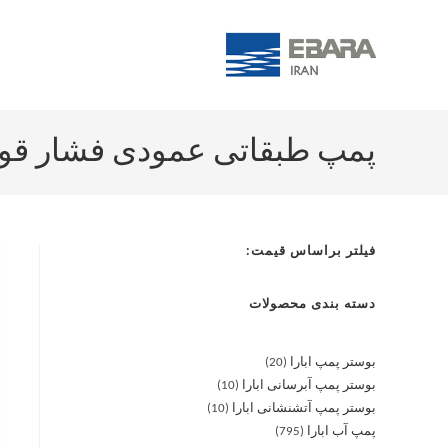
پمپ طبقاتی عمودی فشار قوی آبارا /7.5
فیلتر براساس قیمت:
دسته بندی محصولات
بوستر پمپ ابارا
20
بوستر پمپ آبرسانی ابارا
10
بوستر پمپ آتشنشانی ابارا
10
پمپ آب ابارا
795