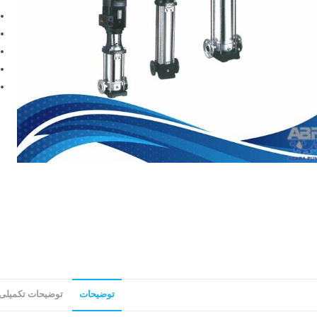
توضیحات
توضیحات تکمیلی