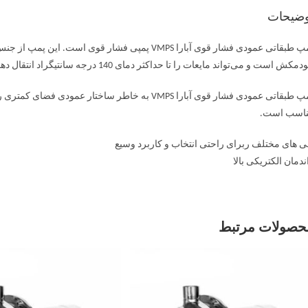
وضیحات
مکش است و می‌تواند مایعات را تا حداکثر دمای 140 درجه سانتیگراد انتقال دهد.
پمپ طبقاتی عمودی فشار قوی آبارا VMPS به خاطر ساختا
اسب است.
ی های مختلف ربرای راحتی انتخاب و کاربرد وسیع
ندمان الکتریکی بالا
حصولات مرتبط