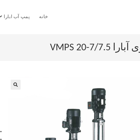
خانه
پمپ آب ابارا
VMPS 20-7