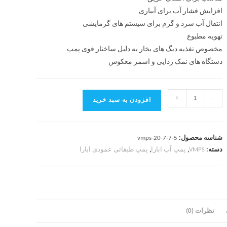
افزایش فشار آب برای آبیاری
انتقال آب سرد و گرم برای سیستم های گرمایشی
تهویه مطبوع
مخصوص تغذیه دیگ های بخار به دلیل ساختار قوی پمپ
دستگاه های نمک زدایی و اسمز معکوس
+
-
افزودن به سبد خرید
شناسه محصول:
vmps-20-7-7-5
دسته:
VMPS
,
پمپ آب ابارا
,
پمپ طبقاتی عمودی ابارا
نظرات (0)