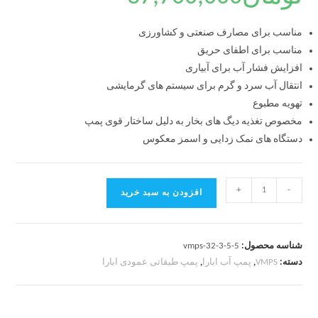
مناسب برای مصارف صنعتی و کشاورزی
مناسب برای اطفای حریق
افزایش فشار آب برای آبیاری
انتقال آب سرد و گرم برای سیستم های گرمایشی
تهویه مطبوع
مخصوص تغذیه دیگ های بخار به دلیل ساختار قوی پمپ
دستگاه های نمک زدایی و اسمز معکوس
+
-
افزودن به سبد خرید
شناسه محصول:
vmps-32-3-5-5
دسته:
VMPS
,
پمپ آب ابارا
,
پمپ طبقاتی عمودی ابارا