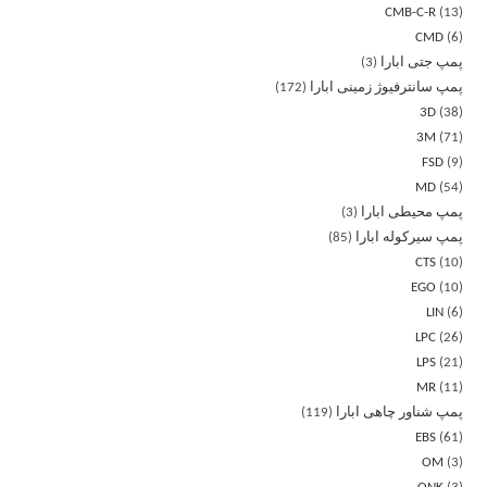
CMB-C-R
13
CMD
6
پمپ جتی ابارا
3
پمپ سانترفیوژ زمینی ابارا
172
3D
38
3M
71
FSD
9
MD
54
پمپ محیطی ابارا
3
پمپ سیرکوله ابارا
85
CTS
10
EGO
10
LIN
6
LPC
26
LPS
21
MR
11
پمپ شناور چاهی ابارا
119
EBS
61
OM
3