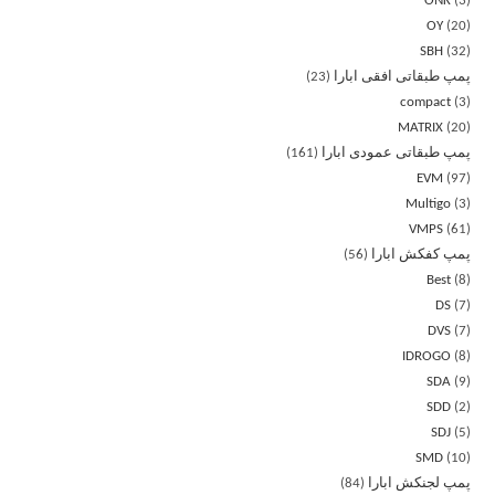
ONK
3
OY
20
SBH
32
پمپ طبقاتی افقی ابارا
23
compact
3
MATRIX
20
پمپ طبقاتی عمودی ابارا
161
EVM
97
Multigo
3
VMPS
61
پمپ کفکش ابارا
56
Best
8
DS
7
DVS
7
IDROGO
8
SDA
9
SDD
2
SDJ
5
SMD
10
پمپ لجنکش ابارا
84