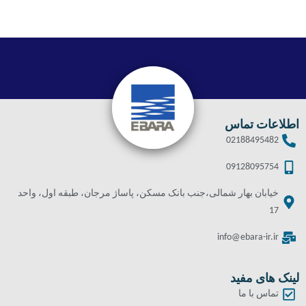
اطلاعات تماس
02188495482
09128095754
خیابان بهار شمالی،جنب بانک مسکن، پاساژ مرجان، طبقه اول، واحد
17
info@ebara-ir.ir
لینک های مفید
تماس با ما