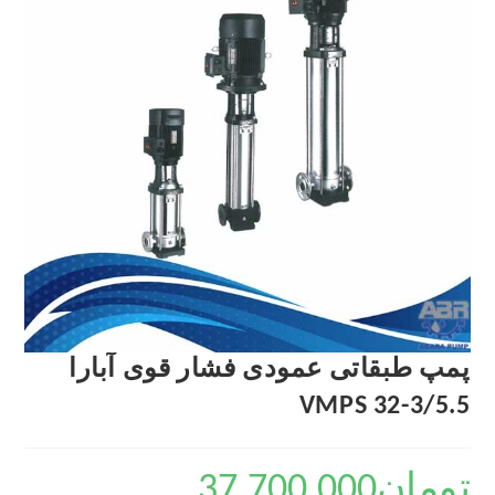
پمپ طبقاتی عمودی فشار قوی آبارا
VMPS 32-3/5.5
تومان
37,700,000