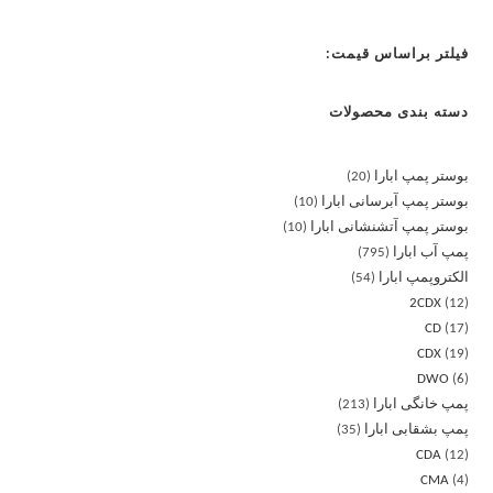
فیلتر براساس قیمت:
دسته بندی محصولات
بوستر پمپ ابارا
20
بوستر پمپ آبرسانی ابارا
10
بوستر پمپ آتشنشانی ابارا
10
پمپ آب ابارا
795
الکتروپمپ ابارا
54
2CDX
12
CD
17
CDX
19
DWO
6
پمپ خانگی ابارا
213
پمپ بشقابی ابارا
35
CDA
12
CMA
4