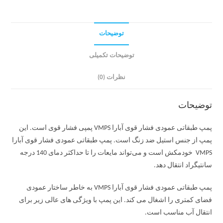
توضیحات
توضیحات تکمیلی
نظرات (0)
توضیحات
پمپ طبقاتی عمودی فشار قوی آبارا VMPS پمپی فشار قوی است. این
پمپ از جنس استیل ضد زنگ است. پمپ طبقاتی عمودی فشار قوی آبارا
VMPS خودمکش است و می‌تواند مایعات را تا حداکثر دمای 140 درجه
سانتیگراد انتقال دهد.
پمپ طبقاتی عمودی فشار قوی آبارا VMPS به خاطر ساختار عمودی
فضای کمتری را اشغال می کند. این پمپ با ویژگی های عالی زیر برای
انتقال آب مناسب است.