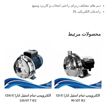
دبی های مختلف ربرای راحتی انتخاب و کاربرد وسیع
راندمان الکتریکی بالا
محصولات مرتبط
الکتروپمپ تمام استیل ابارا CD/E
الکتروپمپ تمام استیل ابارا CDX/E
120/07 T IE2
90-10T IE2