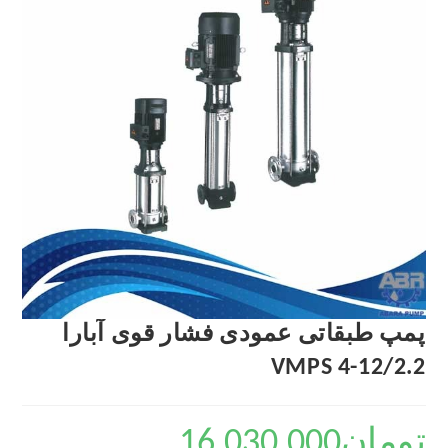
پمپ طبقاتی عمودی فشار قوی آبارا
VMPS 4-12/2.2
تومان
16,030,000