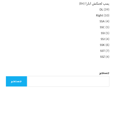
پمپ لجنکش ابارا
84
DL
39
Right
10
SSA
4
SSC
5
SSI
5
SSJ
4
SSK
6
SST
7
SSZ
4
جستجو
جستجو