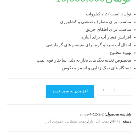
توان 3 اسب / 2.2 کیلووات
مناسب برای مصارف صنعتی و کشاورزی
مناسب برای اطفای حریق
افزایش فشار آب برای آبیاری
انتقال آب سرد و گرم برای سیستم های گرمایشی
تهویه مطبوع
مخصوص تغذیه دیگ های بخار به دلیل ساختار قوی پمپ
دستگاه های نمک زدایی و اسمز معکوس
+
-
افزودن به سبد خرید
شناسه محصول:
vmps-4-12-2-2
دسته:
VMPS
,
پمپ آب ابارا
,
پمپ طبقاتی عمودی ابارا