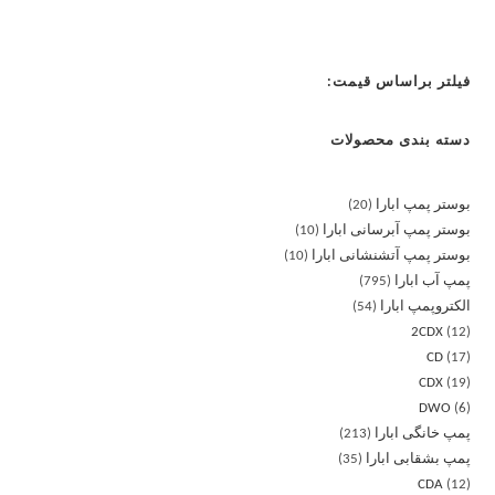
فیلتر براساس قیمت:
دسته بندی محصولات
بوستر پمپ ابارا
20
بوستر پمپ آبرسانی ابارا
10
بوستر پمپ آتشنشانی ابارا
10
پمپ آب ابارا
795
الکتروپمپ ابارا
54
2CDX
12
CD
17
CDX
19
DWO
6
پمپ خانگی ابارا
213
پمپ بشقابی ابارا
35
CDA
12