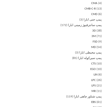
CMA
4
CMB-C-R
13
CMD
6
پمپ جتی ابارا
3
پمپ سانترفیوژ زمینی ابارا
172
3D
38
3M
71
FSD
9
MD
54
پمپ محیطی ابارا
3
پمپ سیرکوله ابارا
85
CTS
10
EGO
10
LIN
6
LPC
26
LPS
21
MR
11
پمپ شناور چاهی ابارا
119
EBS
61