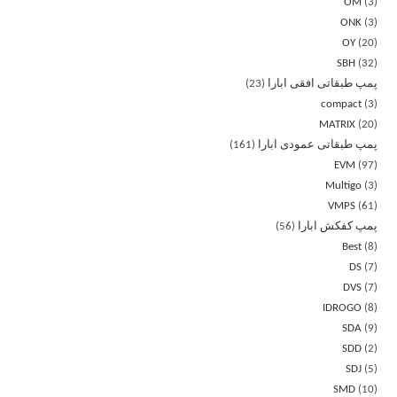
OM
3
ONK
3
OY
20
SBH
32
پمپ طبقاتی افقی ابارا
23
compact
3
MATRIX
20
پمپ طبقاتی عمودی ابارا
161
EVM
97
Multigo
3
VMPS
61
پمپ کفکش ابارا
56
Best
8
DS
7
DVS
7
IDROGO
8
SDA
9
SDD
2
SDJ
5
SMD
10