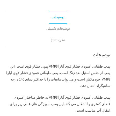
توضیحات
توضیحات تکمیلی
نظرات (0)
توضیحات
پمپ طبقاتی عمودی فشار قوی آبارا VMPS پمپی فشار قوی است. این
پمپ از جنس استیل ضد زنگ است. پمپ طبقاتی عمودی فشار قوی آبارا
VMPS خودمکش است و می‌تواند مایعات را تا حداکثر دمای 140 درجه
سانتیگراد انتقال دهد.
پمپ طبقاتی عمودی فشار قوی آبارا VMPS به خاطر ساختار عمودی
فضای کمتری را اشغال می کند. این پمپ با ویژگی های عالی زیر برای
انتقال آب مناسب است.