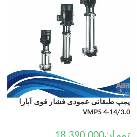
پمپ طبقاتی عمودی فشار قوی آبارا
VMPS 4-14/3.0
تومان
18,390,000