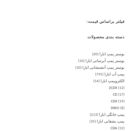
فیلتر براساس قیمت:
دسته بندی محصولات
بوستر پمپ ابارا
20
بوستر پمپ آبرسانی ابارا
10
بوستر پمپ آتشنشانی ابارا
10
پمپ آب ابارا
795
الکتروپمپ ابارا
54
2CDX
12
CD
17
CDX
19
DWO
6
پمپ خانگی ابارا
213
پمپ بشقابی ابارا
35
CDA
12