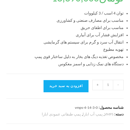
توان 4 اسب / 3 کیلووات
مناسب برای مصارف صنعتی و کشاورزی
مناسب برای اطفای حریق
افزایش فشار آب برای آبیاری
انتقال آب سرد و گرم برای سیستم های گرمایشی
تهویه مطبوع
مخصوص تغذیه دیگ های بخار به دلیل ساختار قوی پمپ
دستگاه های نمک زدایی و اسمز معکوس
+
-
افزودن به سبد خرید
شناسه محصول:
vmps-4-14-3-0
دسته:
VMPS
,
پمپ آب ابارا
,
پمپ طبقاتی عمودی ابارا