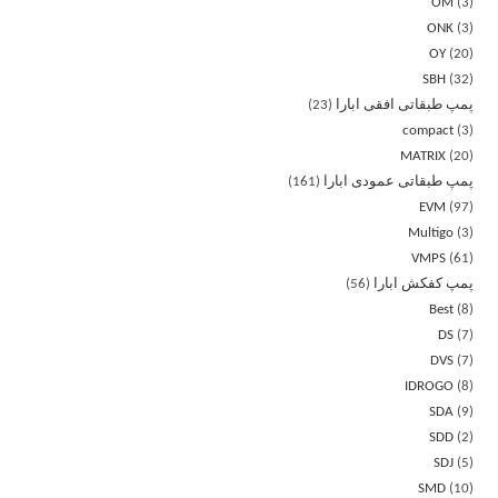
OM
3
ONK
3
OY
20
SBH
32
پمپ طبقاتی افقی ابارا
23
compact
3
MATRIX
20
پمپ طبقاتی عمودی ابارا
161
EVM
97
Multigo
3
VMPS
61
پمپ کفکش ابارا
56
Best
8
DS
7
DVS
7
IDROGO
8
SDA
9
SDD
2
SDJ
5
SMD
10