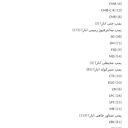
CMA
4
CMB-C-R
13
CMD
6
پمپ جتی ابارا
3
پمپ سانترفیوژ زمینی ابارا
172
3D
38
3M
71
FSD
9
MD
54
پمپ محیطی ابارا
3
پمپ سیرکوله ابارا
85
CTS
10
EGO
10
LIN
6
LPC
26
LPS
21
MR
11
پمپ شناور چاهی ابارا
119
EBS
61