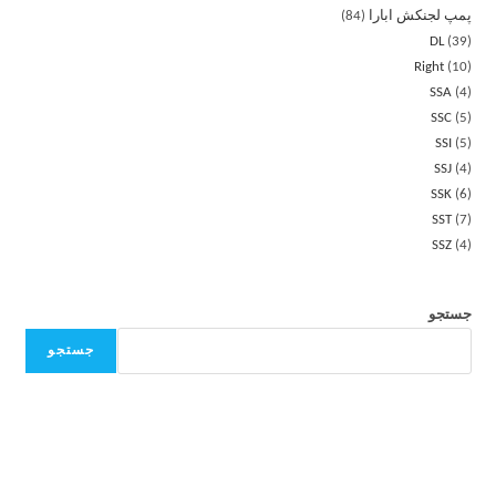
پمپ لجنکش ابارا
84
DL
39
Right
10
SSA
4
SSC
5
SSI
5
SSJ
4
SSK
6
SST
7
SSZ
4
جستجو
جستجو