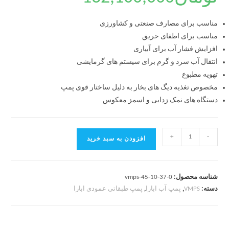
مناسب برای مصارف صنعتی و کشاورزی
مناسب برای اطفای حریق
افزایش فشار آب برای آبیاری
انتقال آب سرد و گرم برای سیستم های گرمایشی
تهویه مطبوع
مخصوص تغذیه دیگ های بخار به دلیل ساختار قوی پمپ
دستگاه های نمک زدایی و اسمز معکوس
+
-
افزودن به سبد خرید
شناسه محصول:
vmps-45-10-37-0
دسته:
VMPS
,
پمپ آب ابارا
,
پمپ طبقاتی عمودی ابارا