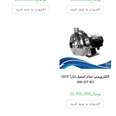
افزودن به سبد خرید
افزودن به سبد خرید
الکتروپمپ تمام استیل ابارا CD/E
200-25T IE2
تومان
26,900,000
افزودن به سبد خرید