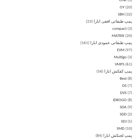
ONK
3
OY
20
SBH
32
پمپ طبقاتی افقی ابارا
23
compact
3
MATRIX
20
پمپ طبقاتی عمودی ابارا
161
EVM
97
Multigo
3
VMPS
61
پمپ کفکش ابارا
56
Best
8
DS
7
DVS
7
IDROGO
8
SDA
9
SDD
2
SDJ
5
SMD
10
پمپ لجنکش ابارا
84