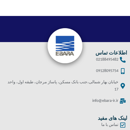
اطلاعات تماس
02188495482
09128095754
خیابان بهار شمالی،جنب بانک مسکن، پاساژ مرجان، طبقه اول، واحد
17
info@ebara-ir.ir
لینک های مفید
تماس با ما