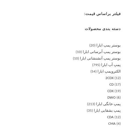
فیلتر براساس قیمت:
دسته بندی محصولات
بوستر پمپ ابارا
20
بوستر پمپ آبرسانی ابارا
10
بوستر پمپ آتشنشانی ابارا
10
پمپ آب ابارا
795
الکتروپمپ ابارا
54
2CDX
12
CD
17
CDX
19
DWO
6
پمپ خانگی ابارا
213
پمپ بشقابی ابارا
35
CDA
12
CMA
4