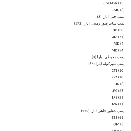
CMB-C-R
13
CMD
6
پمپ جتی ابارا
3
پمپ سانترفیوژ زمینی ابارا
172
3D
38
3M
71
FSD
9
MD
54
پمپ محیطی ابارا
3
پمپ سیرکوله ابارا
85
CTS
10
EGO
10
LIN
6
LPC
26
LPS
21
MR
11
پمپ شناور چاهی ابارا
119
EBS
61
OM
3