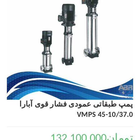
پمپ طبقاتی عمودی فشار قوی آبارا
VMPS 45-10/37.0
تومان
132,100,000