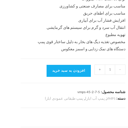
مناسب برای مصارف صنعتی و کشاورزی
مناسب برای اطفای حریق
افزایش فشار آب برای آبیاری
انتقال آب سرد و گرم برای سیستم های گرمایشی
تهویه مطبوع
مخصوص تغذیه دیگ های بخار به دلیل ساختار قوی پمپ
دستگاه های نمک زدایی و اسمز معکوس
+
-
افزودن به سبد خرید
شناسه محصول:
vmps-45-2-7-5
دسته:
VMPS
,
پمپ آب ابارا
,
پمپ طبقاتی عمودی ابارا