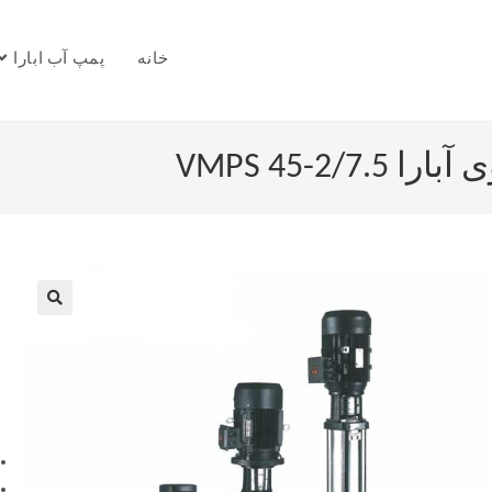
خانه
پمپ آب ابارا
VMPS 45-2