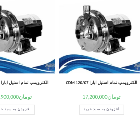
الکتروپمپ تمام استیل ابارا CDM 120/07
الکتروپمپ تمام استیل ابارا 2CD 120-15T
تومان
17,200,000
تومان
,900,000
افزودن به سبد خرید
افزودن به سبد خر