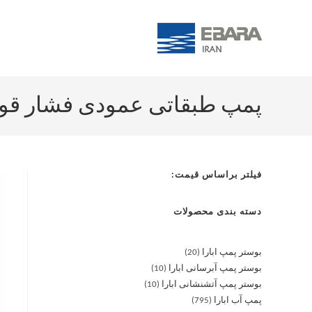
پمپ طبقاتی عمودی فشار قوی آبارا /7.5
فیلتر براساس قیمت:
دسته بندی محصولات
بوستر پمپ ابارا
20
بوستر پمپ آبرسانی ابارا
10
بوستر پمپ آتشنشانی ابارا
10
پمپ آب ابارا
795