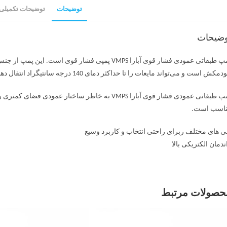
توضیحات
توضیحات تکمیلی
وضیحات
مکش است و می‌تواند مایعات را تا حداکثر دمای 140 درجه سانتیگراد انتقال دهد.
پمپ طبقاتی عمودی فشار قوی آبارا VMPS به خاطر ساختا
اسب است.
ی های مختلف ربرای راحتی انتخاب و کاربرد وسیع
ندمان الکتریکی بالا
حصولات مرتبط