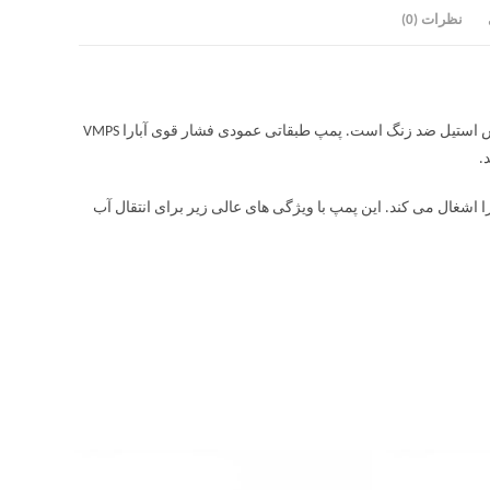
نظرات (0)
پمپ طبقاتی عمودی فشار قوی آبارا VMPS پمپی فشار قوی است. این پمپ از جنس استیل ضد زنگ است. پمپ طبقاتی عمودی فشار قوی آبارا VMPS
ر عمودی فضای کمتری را اشغال می کند. این پمپ با ویژگی های عالی زیر برای انتقال آب