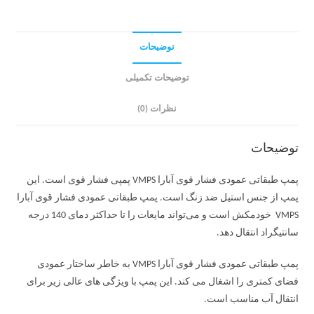
توضیحات
توضیحات تکمیلی
نظرات (0)
توضیحات
پمپ طبقاتی عمودی فشار قوی آبارا VMPS پمپی فشار قوی است. این
پمپ از جنس استیل ضد زنگ است. پمپ طبقاتی عمودی فشار قوی آبارا
VMPS خودمکش است و می‌تواند مایعات را تا حداکثر دمای 140 درجه
سانتیگراد انتقال دهد.
پمپ طبقاتی عمودی فشار قوی آبارا VMPS به خاطر ساختار عمودی
فضای کمتری را اشغال می کند. این پمپ با ویژگی های عالی زیر برای
انتقال آب مناسب است.