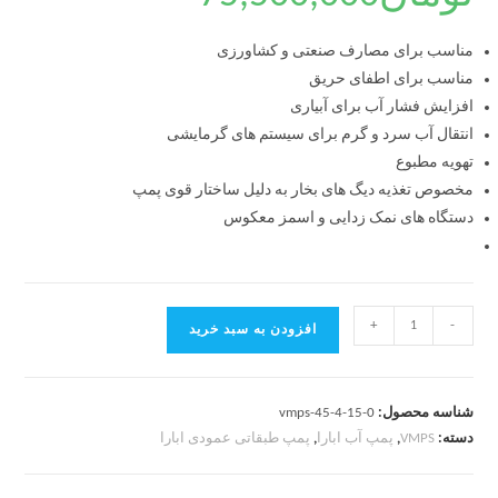
مناسب برای مصارف صنعتی و کشاورزی
مناسب برای اطفای حریق
افزایش فشار آب برای آبیاری
انتقال آب سرد و گرم برای سیستم های گرمایشی
تهویه مطبوع
مخصوص تغذیه دیگ های بخار به دلیل ساختار قوی پمپ
دستگاه های نمک زدایی و اسمز معکوس
+
-
افزودن به سبد خرید
شناسه محصول:
vmps-45-4-15-0
دسته:
VMPS
,
پمپ آب ابارا
,
پمپ طبقاتی عمودی ابارا