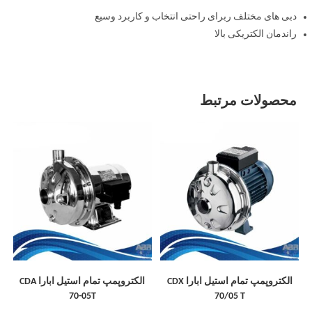
دبی های مختلف ربرای راحتی انتخاب و کاربرد وسیع
راندمان الکتریکی بالا
محصولات مرتبط
الکتروپمپ تمام استیل ابارا CDX
الکتروپمپ تمام استیل ابارا CDA
70-05T
70/05 T