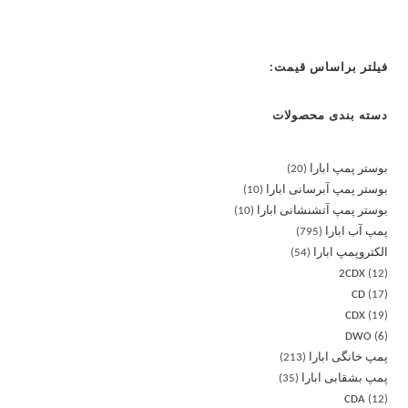
فیلتر براساس قیمت:
دسته بندی محصولات
بوستر پمپ ابارا
20
بوستر پمپ آبرسانی ابارا
10
بوستر پمپ آتشنشانی ابارا
10
پمپ آب ابارا
795
الکتروپمپ ابارا
54
2CDX
12
CD
17
CDX
19
DWO
6
پمپ خانگی ابارا
213
پمپ بشقابی ابارا
35
CDA
12