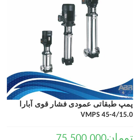
پمپ طبقاتی عمودی فشار قوی آبارا
VMPS 45-4/15.0
تومان
75,500,000