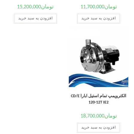
تومان
11,700,000
تومان
15,200,000
افزودن به سبد خرید
افزودن به سبد خرید
الکتروپمپ تمام استیل ابارا CD/E
120-12T IE2
تومان
18,700,000
افزودن به سبد خرید