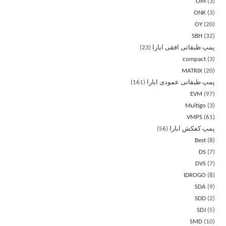
OM
3
ONK
3
OY
20
SBH
32
پمپ طبقاتی افقی ابارا
23
compact
3
MATRIX
20
پمپ طبقاتی عمودی ابارا
161
EVM
97
Multigo
3
VMPS
61
پمپ کفکش ابارا
56
Best
8
DS
7
DVS
7
IDROGO
8
SDA
9
SDD
2
SDJ
5
SMD
10