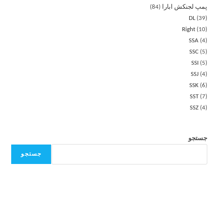
پمپ لجنکش ابارا
84
DL
39
Right
10
SSA
4
SSC
5
SSI
5
SSJ
4
SSK
6
SST
7
SSZ
4
جستجو
جستجو