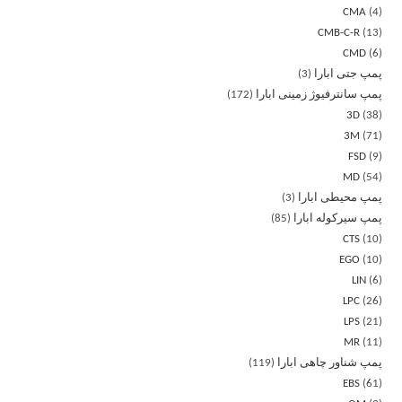
CMA
4
CMB-C-R
13
CMD
6
پمپ جتی ابارا
3
پمپ سانترفیوژ زمینی ابارا
172
3D
38
3M
71
FSD
9
MD
54
پمپ محیطی ابارا
3
پمپ سیرکوله ابارا
85
CTS
10
EGO
10
LIN
6
LPC
26
LPS
21
MR
11
پمپ شناور چاهی ابارا
119
EBS
61