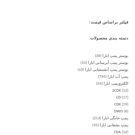
فیلتر براساس قیمت:
دسته بندی محصولات
بوستر پمپ ابارا
20
بوستر پمپ آبرسانی ابارا
10
بوستر پمپ آتشنشانی ابارا
10
پمپ آب ابارا
795
الکتروپمپ ابارا
54
2CDX
12
CD
17
CDX
19
DWO
6
پمپ خانگی ابارا
213
پمپ بشقابی ابارا
35
CDA
12