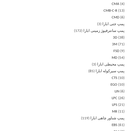
CMA
4
CMB-C-R
13
CMD
6
پمپ جتی ابارا
3
پمپ سانترفیوژ زمینی ابارا
172
3D
38
3M
71
FSD
9
MD
54
پمپ محیطی ابارا
3
پمپ سیرکوله ابارا
85
CTS
10
EGO
10
LIN
6
LPC
26
LPS
21
MR
11
پمپ شناور چاهی ابارا
119
EBS
61