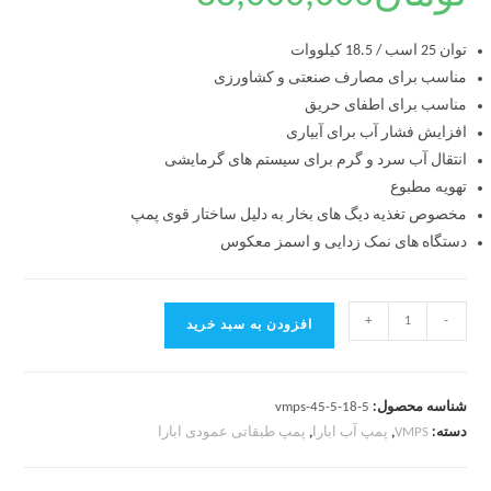
توان 25 اسب / 18.5 کیلووات
مناسب برای مصارف صنعتی و کشاورزی
مناسب برای اطفای حریق
افزایش فشار آب برای آبیاری
انتقال آب سرد و گرم برای سیستم های گرمایشی
تهویه مطبوع
مخصوص تغذیه دیگ های بخار به دلیل ساختار قوی پمپ
دستگاه های نمک زدایی و اسمز معکوس
+
-
افزودن به سبد خرید
شناسه محصول:
vmps-45-5-18-5
دسته:
VMPS
,
پمپ آب ابارا
,
پمپ طبقاتی عمودی ابارا