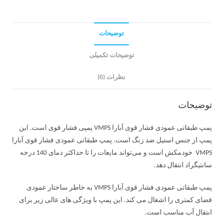
توضیحات
توضیحات تکمیلی
نظرات (0)
توضیحات
پمپ طبقاتی عمودی فشار قوی آبارا VMPS پمپی فشار قوی است. این
پمپ از جنس استیل ضد زنگ است. پمپ طبقاتی عمودی فشار قوی آبارا
VMPS خودمکش است و می‌تواند مایعات را تا حداکثر دمای 140 درجه
سانتیگراد انتقال دهد.
پمپ طبقاتی عمودی فشار قوی آبارا VMPS به خاطر ساختار عمودی
فضای کمتری را اشغال می کند. این پمپ با ویژگی های عالی زیر برای
انتقال آب مناسب است.