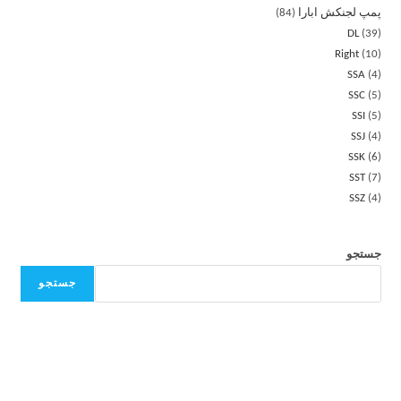
پمپ لجنکش ابارا
84
DL
39
Right
10
SSA
4
SSC
5
SSI
5
SSJ
4
SSK
6
SST
7
SSZ
4
جستجو
جستجو