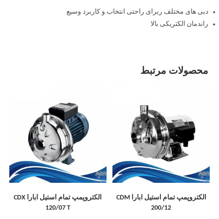
دبی های مختلف ربرای راحتی انتخاب و کاربرد وسیع
راندمان الکتریکی بالا
محصولات مرتبط
الکتروپمپ تمام استیل ابارا CDM
الکتروپمپ تمام استیل ابارا CDX
120/07 T
200/12