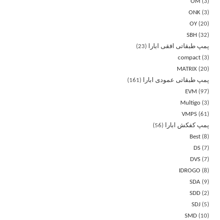
OM
3
ONK
3
OY
20
SBH
32
پمپ طبقاتی افقی ابارا
23
compact
3
MATRIX
20
پمپ طبقاتی عمودی ابارا
161
EVM
97
Multigo
3
VMPS
61
پمپ کفکش ابارا
56
Best
8
DS
7
DVS
7
IDROGO
8
SDA
9
SDD
2
SDJ
5
SMD
10