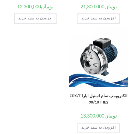
تومان
21,300,000
تومان
12,300,000
افزودن به سبد خرید
افزودن به سبد خرید
الکتروپمپ تمام استیل ابارا CDX/E
90/10 T IE2
تومان
13,300,000
افزودن به سبد خرید