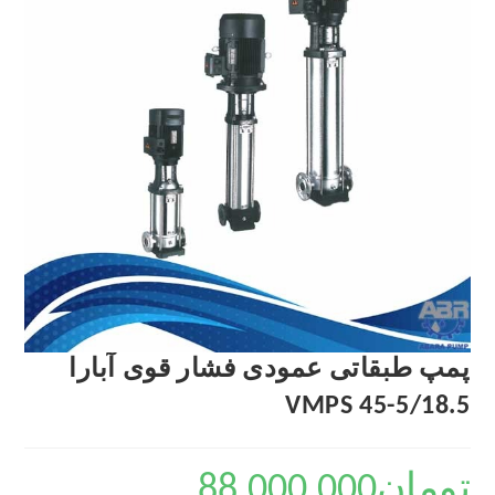
پمپ طبقاتی عمودی فشار قوی آبارا
VMPS 45-5/18.5
تومان
88,000,000