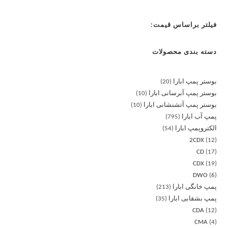
فیلتر براساس قیمت:
دسته بندی محصولات
بوستر پمپ ابارا
20
بوستر پمپ آبرسانی ابارا
10
بوستر پمپ آتشنشانی ابارا
10
پمپ آب ابارا
795
الکتروپمپ ابارا
54
2CDX
12
CD
17
CDX
19
DWO
6
پمپ خانگی ابارا
213
پمپ بشقابی ابارا
35
CDA
12
CMA
4