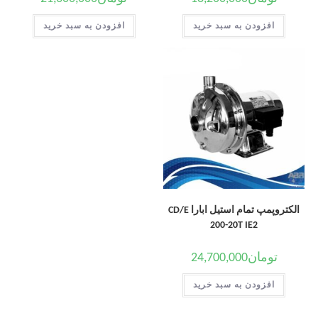
افزودن به سبد خرید
افزودن به سبد خرید
الکتروپمپ تمام استیل ابارا CD/E
200-20T IE2
تومان
24,700,000
افزودن به سبد خرید