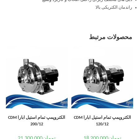
راندمان الکتریکی بالا
محصولات مرتبط
الکتروپمپ تمام استیل ابارا CDM
الکتروپمپ تمام استیل ابارا CDM
200/12
120/12
تومان
18,200,000
تومان
21,300,000