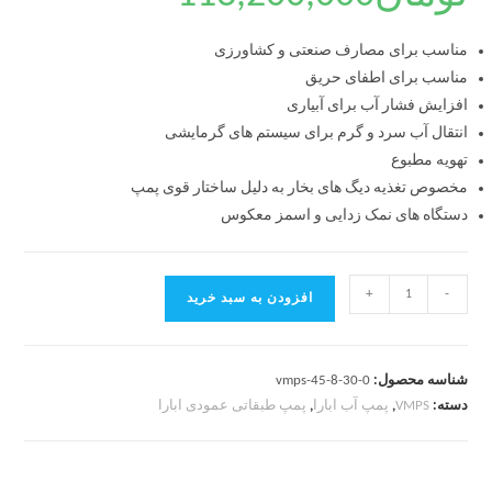
مناسب برای مصارف صنعتی و کشاورزی
مناسب برای اطفای حریق
افزایش فشار آب برای آبیاری
انتقال آب سرد و گرم برای سیستم های گرمایشی
تهویه مطبوع
مخصوص تغذیه دیگ های بخار به دلیل ساختار قوی پمپ
دستگاه های نمک زدایی و اسمز معکوس
+
-
افزودن به سبد خرید
شناسه محصول:
vmps-45-8-30-0
دسته:
VMPS
,
پمپ آب ابارا
,
پمپ طبقاتی عمودی ابارا