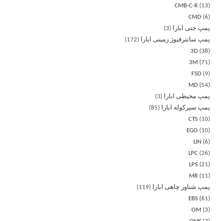
CMB-C-R
13
CMD
6
پمپ جتی ابارا
3
پمپ سانترفیوژ زمینی ابارا
172
3D
38
3M
71
FSD
9
MD
54
پمپ محیطی ابارا
3
پمپ سیرکوله ابارا
85
CTS
10
EGO
10
LIN
6
LPC
26
LPS
21
MR
11
پمپ شناور چاهی ابارا
119
EBS
61
OM
3