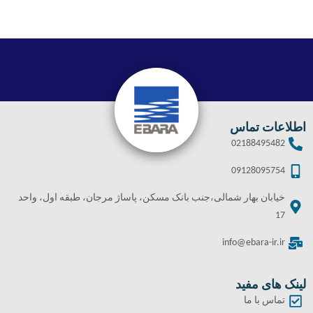
اطلاعات تماس
02188495482
09128095754
خیابان بهار شمالی،جنب بانک مسکن، پاساژ مرجان، طبقه اول، واحد
17
info@ebara-ir.ir
لینک های مفید
تماس با ما