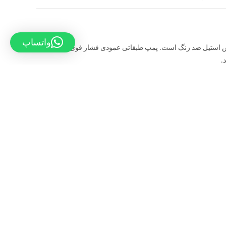
واتساپ
پمپ طبقاتی عمودی فشار قوی آبارا VMPS پمپی فشار قوی است. این پمپ از جنس استیل ضد زنگ است. پمپ طبقاتی عمودی فشار قوی آبارا VMPS
ر عمودی فضای کمتری را اشغال می کند. این پمپ با ویژگی های عالی زیر برای انتقال آب