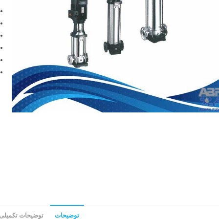
توضیحات
توضیحات تکمیلی