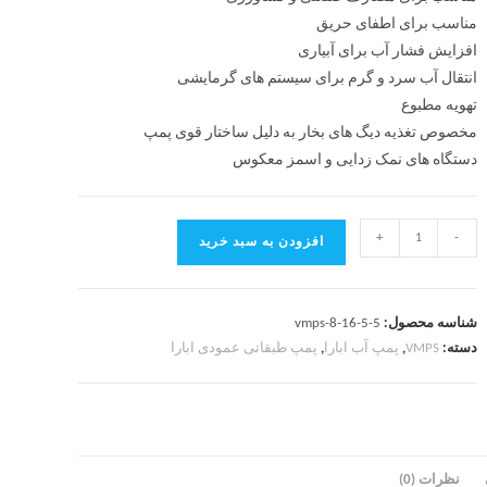
مناسب برای اطفای حریق
افزایش فشار آب برای آبیاری
انتقال آب سرد و گرم برای سیستم های گرمایشی
تهویه مطبوع
مخصوص تغذیه دیگ های بخار به دلیل ساختار قوی پمپ
دستگاه های نمک زدایی و اسمز معکوس
+
-
افزودن به سبد خرید
شناسه محصول:
vmps-8-16-5-5
دسته:
VMPS
,
پمپ آب ابارا
,
پمپ طبقاتی عمودی ابارا
نظرات (0)