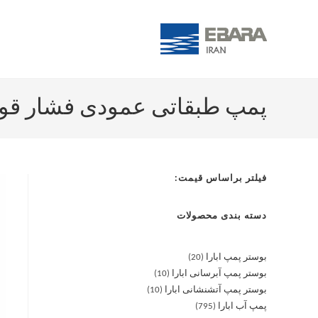
پمپ طبقاتی عمودی فشار قوی آبارا /5.5
فیلتر براساس قیمت:
دسته بندی محصولات
بوستر پمپ ابارا
20
بوستر پمپ آبرسانی ابارا
10
بوستر پمپ آتشنشانی ابارا
10
پمپ آب ابارا
795