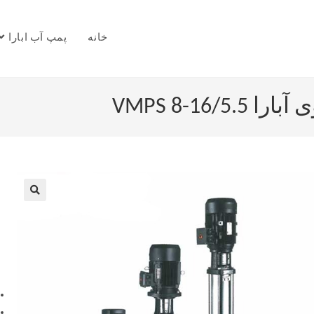
خانه
پمپ آب ابارا
VMPS 8-16