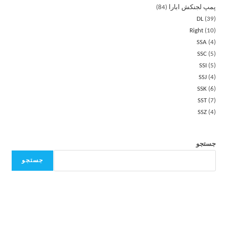
پمپ لجنکش ابارا
84
DL
39
Right
10
SSA
4
SSC
5
SSI
5
SSJ
4
SSK
6
SST
7
SSZ
4
جستجو
جستجو