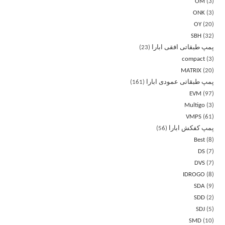
OM
3
ONK
3
OY
20
SBH
32
پمپ طبقاتی افقی ابارا
23
compact
3
MATRIX
20
پمپ طبقاتی عمودی ابارا
161
EVM
97
Multigo
3
VMPS
61
پمپ کفکش ابارا
56
Best
8
DS
7
DVS
7
IDROGO
8
SDA
9
SDD
2
SDJ
5
SMD
10