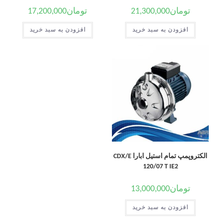
تومان
21,300,000
تومان
17,200,000
افزودن به سبد خرید
افزودن به سبد خرید
الکتروپمپ تمام استیل ابارا CDX/E
120/07 T IE2
تومان
13,000,000
افزودن به سبد خرید