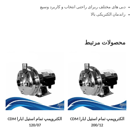
دبی های مختلف ربرای راحتی انتخاب و کاربرد وسیع
راندمان الکتریکی بالا
محصولات مرتبط
الکتروپمپ تمام استیل ابارا CDM
الکتروپمپ تمام استیل ابارا CDM
120/07
200/12