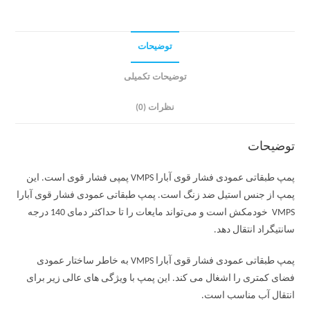
توضیحات
توضیحات تکمیلی
نظرات (0)
توضیحات
پمپ طبقاتی عمودی فشار قوی آبارا VMPS پمپی فشار قوی است. این
پمپ از جنس استیل ضد زنگ است. پمپ طبقاتی عمودی فشار قوی آبارا
VMPS خودمکش است و می‌تواند مایعات را تا حداکثر دمای 140 درجه
سانتیگراد انتقال دهد.
پمپ طبقاتی عمودی فشار قوی آبارا VMPS به خاطر ساختار عمودی
فضای کمتری را اشغال می کند. این پمپ با ویژگی های عالی زیر برای
انتقال آب مناسب است.