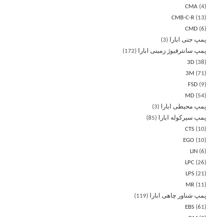
CMA
4
CMB-C-R
13
CMD
6
پمپ جتی ابارا
3
پمپ سانترفیوژ زمینی ابارا
172
3D
38
3M
71
FSD
9
MD
54
پمپ محیطی ابارا
3
پمپ سیرکوله ابارا
85
CTS
10
EGO
10
LIN
6
LPC
26
LPS
21
MR
11
پمپ شناور چاهی ابارا
119
EBS
61