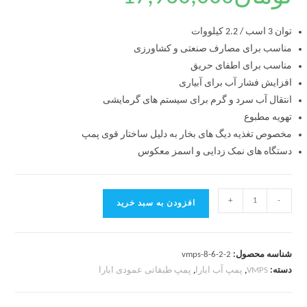
توان 3 اسب / 2.2 کیلووات
مناسب برای مصارف صنعتی و کشاورزی
مناسب برای اطفای حریق
افزایش فشار آب برای آبیاری
انتقال آب سرد و گرم برای سیستم های گرمایشی
تهویه مطبوع
مخصوص تغذیه دیگ های بخار به دلیل ساختار قوی پمپ
دستگاه های نمک زدایی و اسمز معکوس
+
-
افزودن به سبد خرید
شناسه محصول:
vmps-8-6-2-2
دسته:
VMPS
,
پمپ آب ابارا
,
پمپ طبقاتی عمودی ابارا