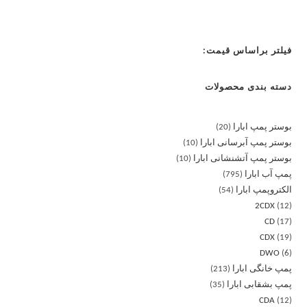
فیلتر براساس قیمت:
دسته بندی محصولات
بوستر پمپ ابارا
20
بوستر پمپ آبرسانی ابارا
10
بوستر پمپ آتشنشانی ابارا
10
پمپ آب ابارا
795
الکتروپمپ ابارا
54
2CDX
12
CD
17
CDX
19
DWO
6
پمپ خانگی ابارا
213
پمپ بشقابی ابارا
35
CDA
12