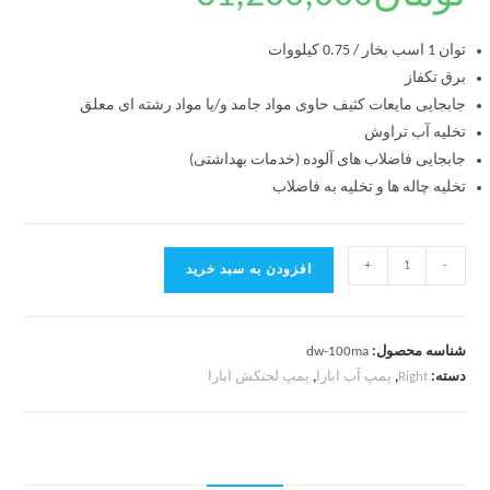
توان 1 اسب بخار / 0.75 کیلووات
برق تکفاز
جابجایی مایعات کثیف حاوی مواد جامد و/یا مواد رشته ای معلق
تخلیه آب تراوش
جابجایی فاضلاب های آلوده (خدمات بهداشتی)
تخلیه چاله ها و تخلیه به فاضلاب
+
-
افزودن به سبد خرید
شناسه محصول:
dw-100ma
دسته:
Right
,
پمپ آب ابارا
,
پمپ لجنکش ابارا