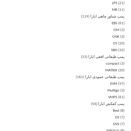
LPS
21
MR
11
پمپ شناور چاهی ابارا
119
EBS
61
OM
3
ONK
3
OY
20
SBH
32
پمپ طبقاتی افقی ابارا
23
compact
3
MATRIX
20
پمپ طبقاتی عمودی ابارا
161
EVM
97
Multigo
3
VMPS
61
پمپ کفکش ابارا
56
Best
8
DS
7
DVS
7
IDROGO
8