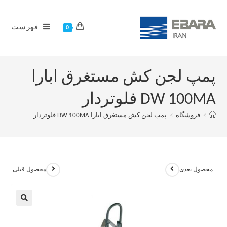
فهرست
0
پمپ لجن کش مستغرق ابارا
DW 100MA فلوتردار
>
فروشگاه
>
پمپ لجن کش مستغرق ابارا DW 100MA فلوتردار
محصول بعدی
محصول قبلی