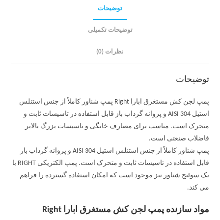
توضیحات
توضیحات تکمیلی
نظرات (0)
توضیحات
پمپ لجن کش مستغرق ابارا Right پمپ شناور کاملاً از جنس استنلس
استیل AISI 304 و پروانه گرداب باز قابل استفاده در تاسیسات ثابت و
متحرک است. مناسب برای مصارف خانگی و تاسیسات بزرگ بالابر
فاضلاب صنعتی است.
پمپ شناور کاملاً از جنس استنلس استیل AISI 304 و پروانه گرداب باز
قابل استفاده در تاسیسات ثابت و متحرک است. پمپ الکتریکی RIGHT با
یک سوئیچ شناور نیز موجود است که امکان استفاده گسترده را فراهم
می کند.
مواد سازنده پمپ لجن کش مستغرق ابارا Right