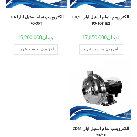
الکتروپمپ تمام استیل ابارا CD/E
الکتروپمپ تمام استیل ابارا CDA
70-05T
90-10T IE2
تومان
17,850,000
تومان
15,200,000
افزودن به سبد خرید
افزودن به سبد خرید
الکتروپمپ تمام استیل ابارا CDM
90/10