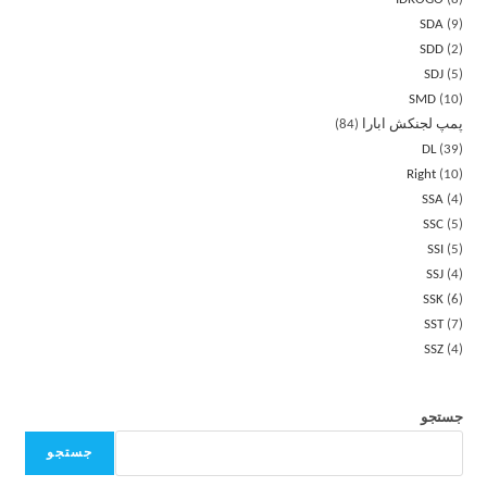
SDA
9
SDD
2
SDJ
5
SMD
10
پمپ لجنکش ابارا
84
DL
39
Right
10
SSA
4
SSC
5
SSI
5
SSJ
4
SSK
6
SST
7
SSZ
4
جستجو
جستجو