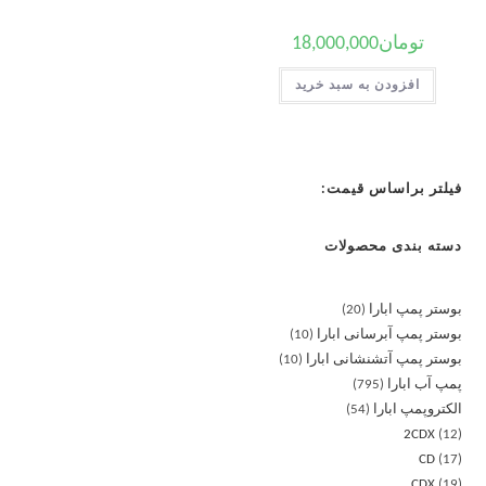
تومان
18,000,000
افزودن به سبد خرید
فیلتر براساس قیمت:
دسته بندی محصولات
بوستر پمپ ابارا
20
بوستر پمپ آبرسانی ابارا
10
بوستر پمپ آتشنشانی ابارا
10
پمپ آب ابارا
795
الکتروپمپ ابارا
54
2CDX
12
CD
17
CDX
19