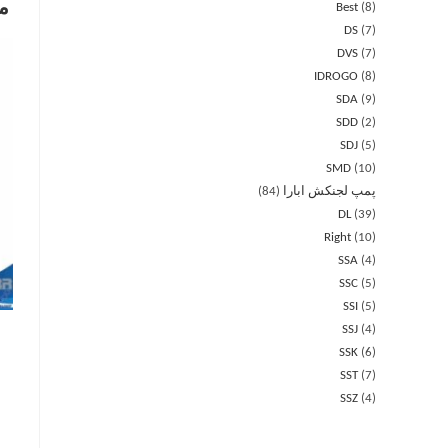
م
Best
8
DS
7
DVS
7
IDROGO
8
SDA
9
SDD
2
SDJ
5
SMD
10
پمپ لجنکش ابارا
84
DL
39
Right
10
SSA
4
SSC
5
SSI
5
SSJ
4
SSK
6
SST
7
SSZ
4