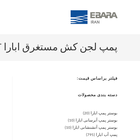
پمپ لجن کش مستغرق ابارا Right 75MA 10 MT
فیلتر براساس قیمت:
دسته بندی محصولات
بوستر پمپ ابارا
20
بوستر پمپ آبرسانی ابارا
10
بوستر پمپ آتشنشانی ابارا
10
پمپ آب ابارا
795