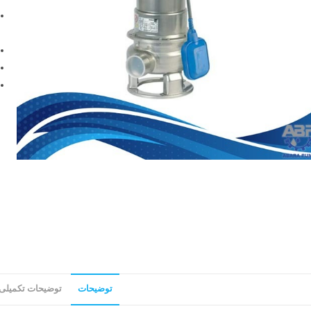
توضیحات
توضیحات تکمیلی