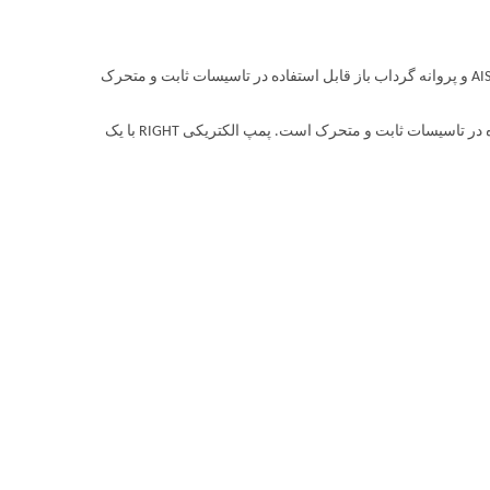
پمپ لجن کش مستغرق ابارا Right پمپ شناور کاملاً از جنس استنلس استیل AISI 304 و پروانه گرداب باز قابل استفاده در تاسیسات ثابت و متحرک
پمپ شناور کاملاً از جنس استنلس استیل AISI 304 و پروانه گرداب باز قابل استفاده در تاسیسات ثابت و متحرک است. پمپ الکتریکی RIGHT با یک