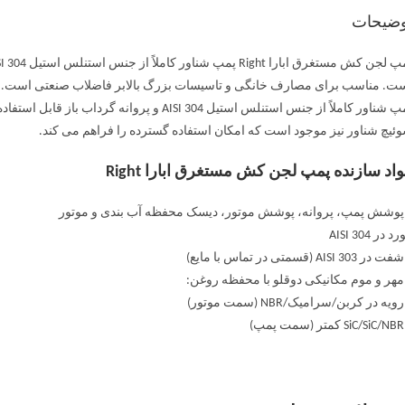
وضیحات
ت. مناسب برای مصارف خانگی و تاسیسات بزرگ بالابر فاضلاب صنعتی است.
ئیچ شناور نیز موجود است که امکان استفاده گسترده را فراهم می کند.
اد سازنده پمپ لجن کش مستغرق ابارا Right
پوشش پمپ، پروانه، پوشش موتور، دیسک محفظه آب بندی و موتور
 در AISI 304
در AISI 303 (قسمتی در تماس با مایع)
مهر و موم مکانیکی دوقلو با محفظه روغن:
ویه در کربن/سرامیک/NBR (سمت موتور)
پ)