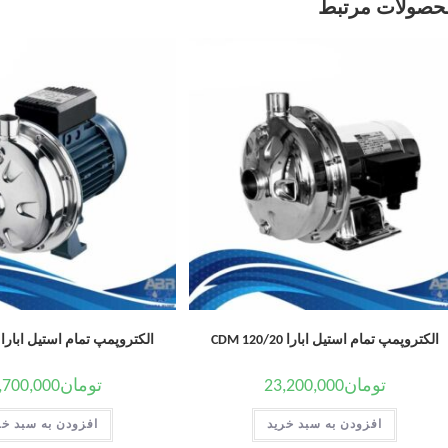
حصولات مرتبط
الکتروپمپ تمام استیل ابارا CDM 120/20
الکتروپمپ تمام استیل ابارا CDX 70/05 T
تومان
23,200,000
تومان
,700,000
افزودن به سبد خرید
افزودن به سبد خر