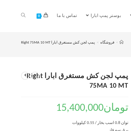
بوستر پمپ ابارا
تماس با ما
0
>
فروشگاه
>
پمپ لجن کش مستغرق ابارا Right 75MA 10 MT
پمپ لجن کش مستغرق ابارا Right
75MA 10 MT
تومان
15,400,000
توان 0.8 اسب بخار / 0.55 کیلووات
برق سه فاز