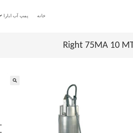
خانه
پمپ آب ابارا