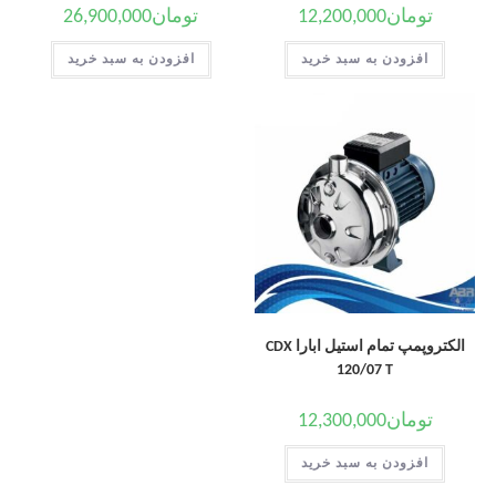
تومان
12,200,000
تومان
26,900,000
افزودن به سبد خرید
افزودن به سبد خرید
الکتروپمپ تمام استیل ابارا CDX
120/07 T
تومان
12,300,000
افزودن به سبد خرید