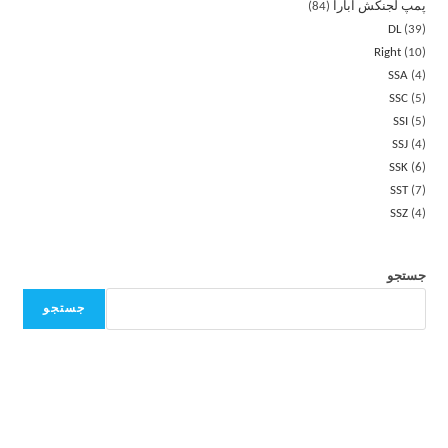
پمپ لجنکش ابارا
84
DL
39
Right
10
SSA
4
SSC
5
SSI
5
SSJ
4
SSK
6
SST
7
SSZ
4
جستجو
جستجو