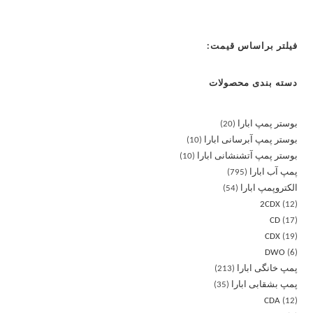
فیلتر براساس قیمت:
دسته بندی محصولات
بوستر پمپ ابارا
20
بوستر پمپ آبرسانی ابارا
10
بوستر پمپ آتشنشانی ابارا
10
پمپ آب ابارا
795
الکتروپمپ ابارا
54
2CDX
12
CD
17
CDX
19
DWO
6
پمپ خانگی ابارا
213
پمپ بشقابی ابارا
35
CDA
12