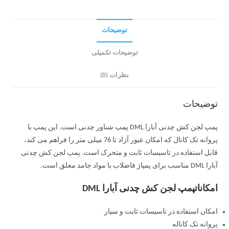
توضیحات
توضیحات تکمیلی
نظرات (0)
توضیحات
پمپ لجن کش چدنی آبارا DML پمپ شناور چدنی است. این پمپ با
پروانه تک کانال که امکان عبور آزاد تا 76 میلی متر را فراهم می کند،
قابل استفاده در تاسیسات ثابت و متحرک است. پمپ لجن کش چدنی
آبارا DML مناسب برای پمپاژ فاضلاب با مواد جامد معلق است.
امکاناتپمپ لجن کش چدنی آبارا DML
امکان استفاده در تاسیسات ثابت و سیار
پروانه تک کاناله