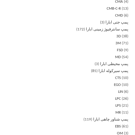
CMA
4
CMB-C-R
13
CMD
6
پمپ جتی ابارا
3
پمپ سانترفیوژ زمینی ابارا
172
3D
38
3M
71
FSD
9
MD
54
پمپ محیطی ابارا
3
پمپ سیرکوله ابارا
85
CTS
10
EGO
10
LIN
6
LPC
26
LPS
21
MR
11
پمپ شناور چاهی ابارا
119
EBS
61
OM
3