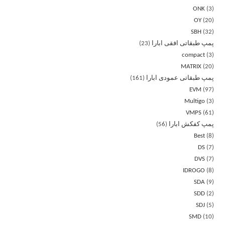
ONK
3
OY
20
SBH
32
پمپ طبقاتی افقی ابارا
23
compact
3
MATRIX
20
پمپ طبقاتی عمودی ابارا
161
EVM
97
Multigo
3
VMPS
61
پمپ کفکش ابارا
56
Best
8
DS
7
DVS
7
IDROGO
8
SDA
9
SDD
2
SDJ
5
SMD
10