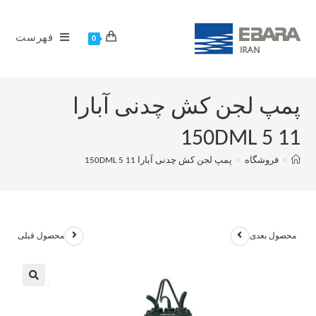
فهرست
0
پمپ لجن کش چدنی آبارا
150DML 5 11
>
فروشگاه
>
پمپ لجن کش چدنی آبارا 150DML 5 11
محصول بعدی
محصول قبلی