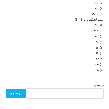
SDD
2
SDJ
5
SMD
10
پمپ لجنکش ابارا
84
DL
39
Right
10
SSA
4
SSC
5
SSI
5
SSJ
4
SSK
6
SST
7
SSZ
4
جستجو
جستجو