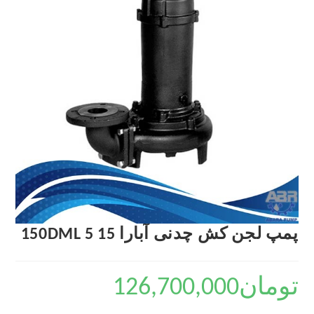
پمپ لجن کش چدنی آبارا 150DML 5 15
تومان
126,700,000