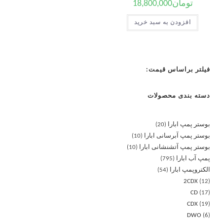
تومان
18,800,000
افزودن به سبد خرید
فیلتر براساس قیمت:
دسته بندی محصولات
بوستر پمپ ابارا
20
بوستر پمپ آبرسانی ابارا
10
بوستر پمپ آتشنشانی ابارا
10
پمپ آب ابارا
795
الکتروپمپ ابارا
54
2CDX
12
CD
17
CDX
19
DWO
6