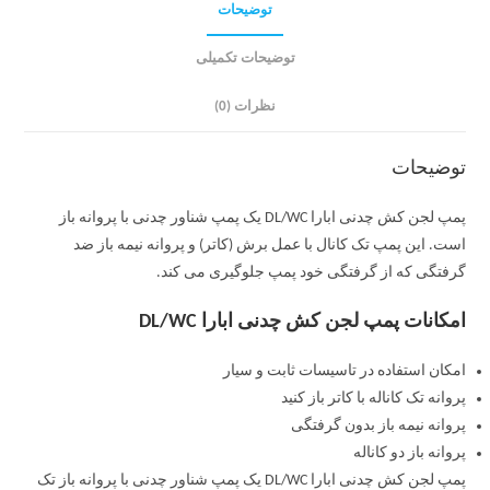
توضیحات
توضیحات تکمیلی
نظرات (0)
توضیحات
پمپ لجن کش چدنی ابارا DL/WC یک پمپ شناور چدنی با پروانه باز
است. این پمپ تک کانال با عمل برش (کاتر) و پروانه نیمه باز ضد
گرفتگی که از گرفتگی خود پمپ جلوگیری می کند.
امکانات پمپ لجن کش چدنی ابارا DL/WC
امکان استفاده در تاسیسات ثابت و سیار
پروانه تک کاناله با کاتر باز کنید
پروانه نیمه باز بدون گرفتگی
پروانه باز دو کاناله
پمپ لجن کش چدنی ابارا DL/WC یک پمپ شناور چدنی با پروانه باز تک