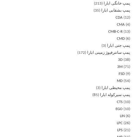
پمپ خانگی ابارا
213
پمپ بشقابی ابارا
35
CDA
12
CMA
4
CMB-C-R
13
CMD
6
پمپ جتی ابارا
3
پمپ سانترفیوژ زمینی ابارا
172
3D
38
3M
71
FSD
9
MD
54
پمپ محیطی ابارا
3
پمپ سیرکوله ابارا
85
CTS
10
EGO
10
LIN
6
LPC
26
LPS
21