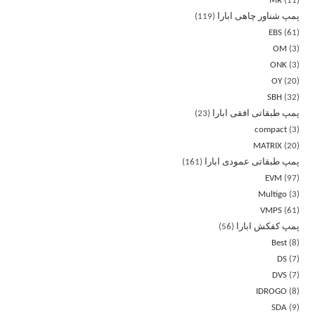
MR
11
پمپ شناور چاهی ابارا
119
EBS
61
OM
3
ONK
3
OY
20
SBH
32
پمپ طبقاتی افقی ابارا
23
compact
3
MATRIX
20
پمپ طبقاتی عمودی ابارا
161
EVM
97
Multigo
3
VMPS
61
پمپ کفکش ابارا
56
Best
8
DS
7
DVS
7
IDROGO
8
SDA
9