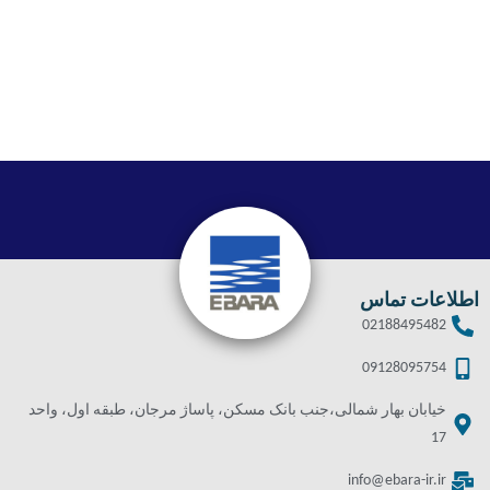
اطلاعات تماس
02188495482
09128095754
خیابان بهار شمالی،جنب بانک مسکن، پاساژ مرجان، طبقه اول، واحد
17
info@ebara-ir.ir