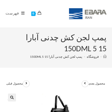
فهرست
0
پمپ لجن کش چدنی آبارا
150DML 5 15
>
فروشگاه
>
پمپ لجن کش چدنی آبارا 150DML 5 15
محصول بعدی
محصول قبلی