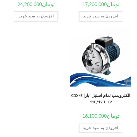
تومان
17,200,000
تومان
24,200,000
افزودن به سبد خرید
افزودن به سبد خرید
الکتروپمپ تمام استیل ابارا CDX/E
120/12 T IE2
تومان
16,100,000
افزودن به سبد خرید