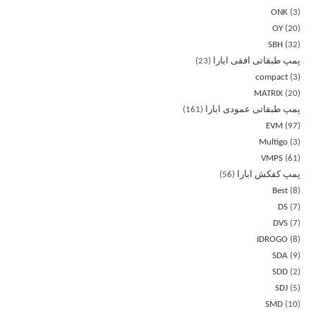
ONK
3
OY
20
SBH
32
پمپ طبقاتی افقی ابارا
23
compact
3
MATRIX
20
پمپ طبقاتی عمودی ابارا
161
EVM
97
Multigo
3
VMPS
61
پمپ کفکش ابارا
56
Best
8
DS
7
DVS
7
IDROGO
8
SDA
9
SDD
2
SDJ
5
SMD
10