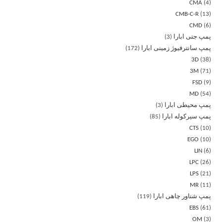
CMA
4
CMB-C-R
13
CMD
6
پمپ جتی ابارا
3
پمپ سانترفیوژ زمینی ابارا
172
3D
38
3M
71
FSD
9
MD
54
پمپ محیطی ابارا
3
پمپ سیرکوله ابارا
85
CTS
10
EGO
10
LIN
6
LPC
26
LPS
21
MR
11
پمپ شناور چاهی ابارا
119
EBS
61
OM
3