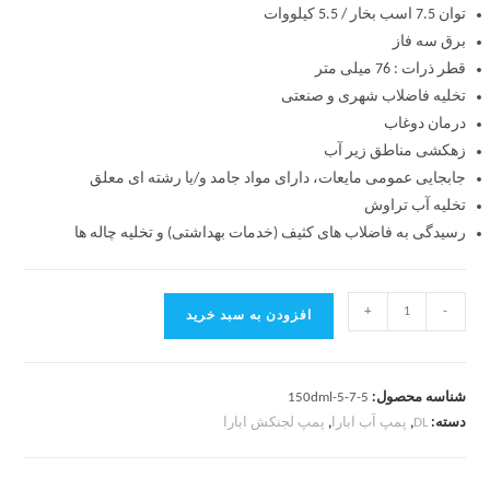
توان 7.5 اسب بخار / 5.5 کیلووات
برق سه فاز
قطر ذرات : 76 میلی متر
تخلیه فاضلاب شهری و صنعتی
درمان دوغاب
زهکشی مناطق زیر آب
جابجایی عمومی مایعات، دارای مواد جامد و/یا رشته ای معلق
تخلیه آب تراوش
رسیدگی به فاضلاب های کثیف (خدمات بهداشتی) و تخلیه چاله ها
+
-
افزودن به سبد خرید
شناسه محصول:
150dml-5-7-5
دسته:
DL
,
پمپ آب ابارا
,
پمپ لجنکش ابارا