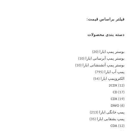
فیلتر براساس قیمت:
دسته بندی محصولات
بوستر پمپ ابارا
20
بوستر پمپ آبرسانی ابارا
10
بوستر پمپ آتشنشانی ابارا
10
پمپ آب ابارا
795
الکتروپمپ ابارا
54
2CDX
12
CD
17
CDX
19
DWO
6
پمپ خانگی ابارا
213
پمپ بشقابی ابارا
35
CDA
12