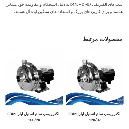
پمپ های الکتریکی DML – DMLF به دلیل استحکام و مقاومت خود متمایز
هستند و برای کاربردهای بزرگ و استفاده های سنگین ایده آل هستند.
محصولات مرتبط
الکتروپمپ تمام استیل ابارا CDM
الکتروپمپ تمام استیل ابارا CDM
200/20
120/07