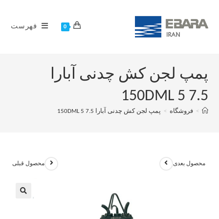
فهرست
0
پمپ لجن کش چدنی آبارا
150DML 5 7.5
>
فروشگاه
>
پمپ لجن کش چدنی آبارا 150DML 5 7.5
محصول بعدی
محصول قبلی