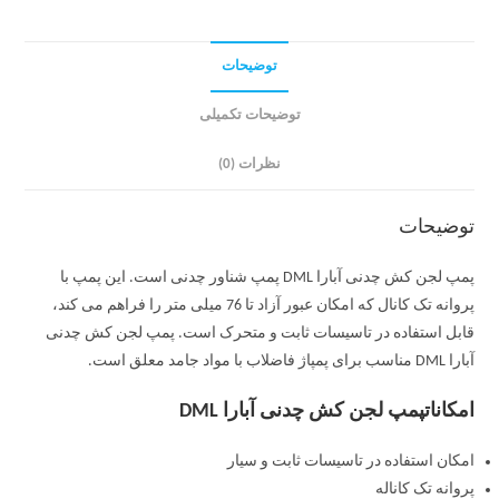
توضیحات
توضیحات تکمیلی
نظرات (0)
توضیحات
پمپ لجن کش چدنی آبارا DML پمپ شناور چدنی است. این پمپ با
پروانه تک کانال که امکان عبور آزاد تا 76 میلی متر را فراهم می کند،
قابل استفاده در تاسیسات ثابت و متحرک است. پمپ لجن کش چدنی
آبارا DML مناسب برای پمپاژ فاضلاب با مواد جامد معلق است.
امکاناتپمپ لجن کش چدنی آبارا DML
امکان استفاده در تاسیسات ثابت و سیار
پروانه تک کاناله