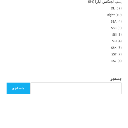
پمپ لجنکش ابارا
84
DL
39
Right
10
SSA
4
SSC
5
SSI
5
SSJ
4
SSK
6
SST
7
SSZ
4
جستجو
جستجو