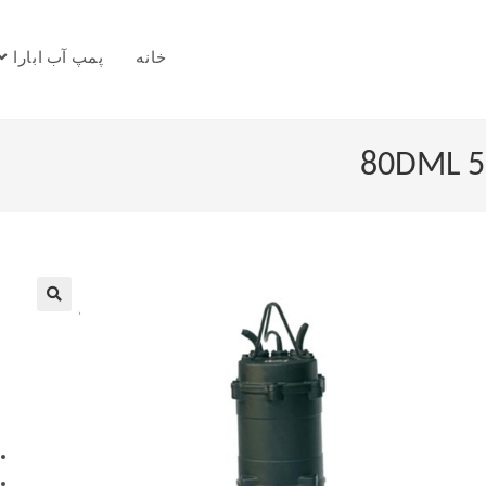
خانه
پمپ آب ابارا
🔍