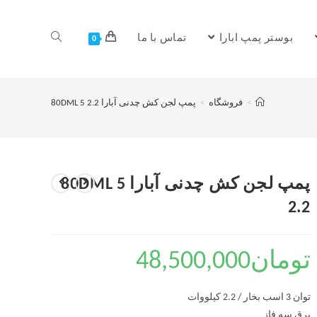
بوستر پمپ ابارا
تماس با ما
0
>
فروشگاه
>
پمپ لجن کش چدنی آبارا 80DML 5 2.2
پمپ لجن کش چدنی آبارا 80DML 5
2.2
تومان
48,500,000
توان 3 اسب بخار / 2.2 کیلووات
برق سه فاز