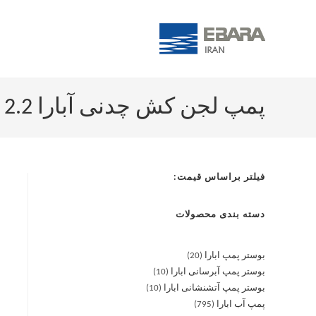
پمپ لجن کش چدنی آبارا 80DML 5 2.2
فیلتر براساس قیمت:
دسته بندی محصولات
بوستر پمپ ابارا
20
بوستر پمپ آبرسانی ابارا
10
بوستر پمپ آتشنشانی ابارا
10
پمپ آب ابارا
795