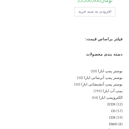
تومان
23,200,000
افزودن به سبد خرید
فیلتر براساس قیمت:
دسته بندی محصولات
بوستر پمپ ابارا
20
بوستر پمپ آبرسانی ابارا
10
بوستر پمپ آتشنشانی ابارا
10
پمپ آب ابارا
795
الکتروپمپ ابارا
54
2CDX
12
CD
17
CDX
19
DWO
6