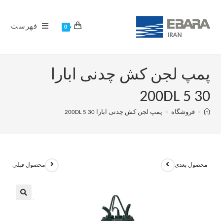
فهرست
0
پمپ لجن کش چدنی ابارا
200DL 5 30
>
فروشگاه
>
پمپ لجن کش چدنی ابارا 200DL 5 30
محصول بعدی
محصول قبلی