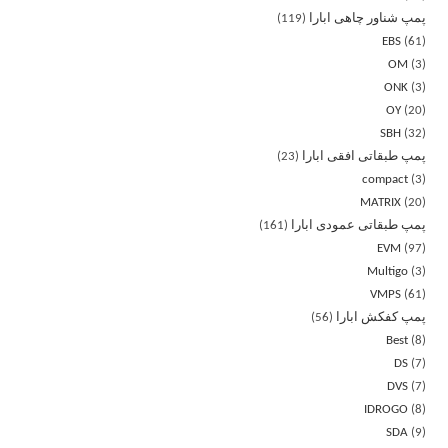
پمپ شناور چاهی ابارا
119
EBS
61
OM
3
ONK
3
OY
20
SBH
32
پمپ طبقاتی افقی ابارا
23
compact
3
MATRIX
20
پمپ طبقاتی عمودی ابارا
161
EVM
97
Multigo
3
VMPS
61
پمپ کفکش ابارا
56
Best
8
DS
7
DVS
7
IDROGO
8
SDA
9