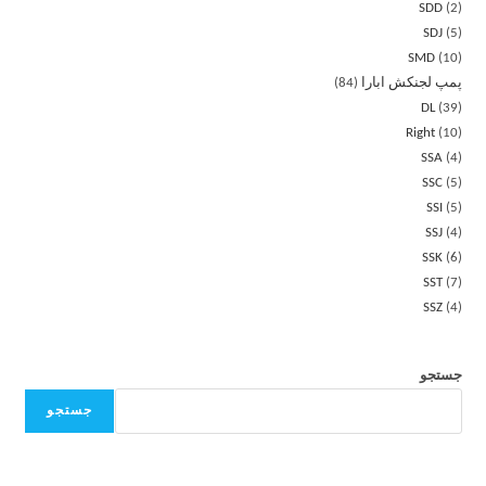
SDD
2
SDJ
5
SMD
10
پمپ لجنکش ابارا
84
DL
39
Right
10
SSA
4
SSC
5
SSI
5
SSJ
4
SSK
6
SST
7
SSZ
4
جستجو
جستجو