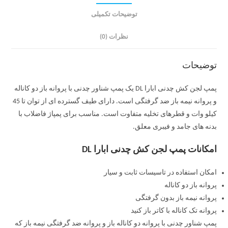
توضیحات تکمیلی
نظرات (0)
توضیحات
پمپ لجن کش چدنی ابارا DL یک پمپ شناور چدنی با پروانه باز دو کاناله
و پروانه نیمه باز ضد گرفتگی است. دارای طیف گسترده ای از توان تا 45
کیلو وات و قطرهای تخلیه متفاوت است. مناسب برای پمپاژ فاضلاب با
بدنه های جامد و فیبری معلق.
امکانات پمپ لجن کش چدنی ابارا DL
امکان استفاده در تاسیسات ثابت و سیار
پروانه باز دو کاناله
پروانه نیمه باز بدون گرفتگی
پروانه تک کاناله با کاتر باز کنید
پمپ شناور چدنی با پروانه دو کاناله باز و پروانه ضد گرفتگی نیمه باز که