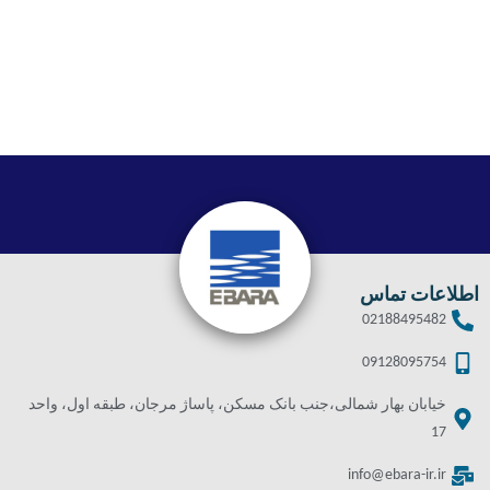
اطلاعات تماس
02188495482
09128095754
خیابان بهار شمالی،جنب بانک مسکن، پاساژ مرجان، طبقه اول، واحد
17
info@ebara-ir.ir