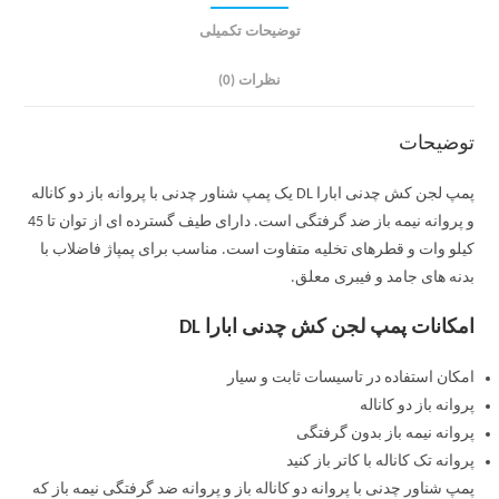
توضیحات تکمیلی
نظرات (0)
توضیحات
پمپ لجن کش چدنی ابارا DL یک پمپ شناور چدنی با پروانه باز دو کاناله
و پروانه نیمه باز ضد گرفتگی است. دارای طیف گسترده ای از توان تا 45
کیلو وات و قطرهای تخلیه متفاوت است. مناسب برای پمپاژ فاضلاب با
بدنه های جامد و فیبری معلق.
امکانات پمپ لجن کش چدنی ابارا DL
امکان استفاده در تاسیسات ثابت و سیار
پروانه باز دو کاناله
پروانه نیمه باز بدون گرفتگی
پروانه تک کاناله با کاتر باز کنید
پمپ شناور چدنی با پروانه دو کاناله باز و پروانه ضد گرفتگی نیمه باز که