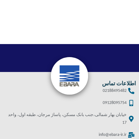
اطلاعات تماس
02188495482
09128095754
خیابان بهار شمالی،جنب بانک مسکن، پاساژ مرجان، طبقه اول، واحد
17
info@ebara-ir.ir