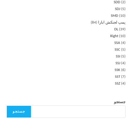
SDD
2
SDJ
5
SMD
10
پمپ لجنکش ابارا
84
DL
39
Right
10
SSA
4
SSC
5
SSI
5
SSJ
4
SSK
6
SST
7
SSZ
4
جستجو
جستجو