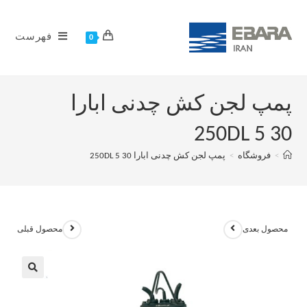
فهرست
0
پمپ لجن کش چدنی ابارا
250DL 5 30
>
فروشگاه
>
پمپ لجن کش چدنی ابارا 250DL 5 30
محصول بعدی
محصول قبلی