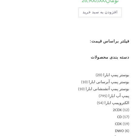
تومان
26,900,000
افزودن به سبد خرید
فیلتر براساس قیمت:
دسته بندی محصولات
بوستر پمپ ابارا
20
بوستر پمپ آبرسانی ابارا
10
بوستر پمپ آتشنشانی ابارا
10
پمپ آب ابارا
795
الکتروپمپ ابارا
54
2CDX
12
CD
17
CDX
19
DWO
6