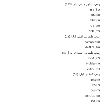
پمپ شناور چاهی ابارا
119
EBS
61
OM
3
ONK
3
OY
20
SBH
32
پمپ طبقاتی افقی ابارا
23
compact
3
MATRIX
20
پمپ طبقاتی عمودی ابارا
161
EVM
97
Multigo
3
VMPS
61
پمپ کفکش ابارا
56
Best
8
DS
7
DVS
7
IDROGO
8
SDA
9