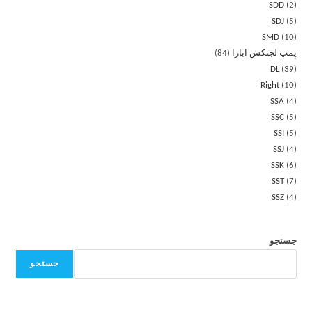
SDD
2
SDJ
5
SMD
10
پمپ لجنکش ابارا
84
DL
39
Right
10
SSA
4
SSC
5
SSI
5
SSJ
4
SSK
6
SST
7
SSZ
4
جستجو
جستجو