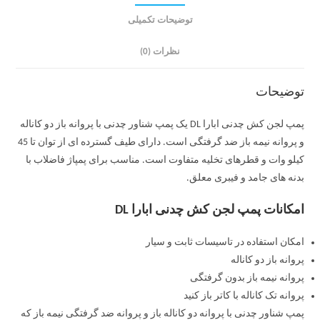
توضیحات تکمیلی
نظرات (0)
توضیحات
پمپ لجن کش چدنی ابارا DL یک پمپ شناور چدنی با پروانه باز دو کاناله
و پروانه نیمه باز ضد گرفتگی است. دارای طیف گسترده ای از توان تا 45
کیلو وات و قطرهای تخلیه متفاوت است. مناسب برای پمپاژ فاضلاب با
بدنه های جامد و فیبری معلق.
امکانات پمپ لجن کش چدنی ابارا DL
امکان استفاده در تاسیسات ثابت و سیار
پروانه باز دو کاناله
پروانه نیمه باز بدون گرفتگی
پروانه تک کاناله با کاتر باز کنید
پمپ شناور چدنی با پروانه دو کاناله باز و پروانه ضد گرفتگی نیمه باز که