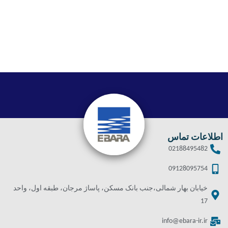
اطلاعات تماس
02188495482
09128095754
خیابان بهار شمالی،جنب بانک مسکن، پاساژ مرجان، طبقه اول، واحد
17
info@ebara-ir.ir