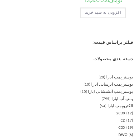
تومان
13,300,000
افزودن به سبد خرید
فیلتر براساس قیمت:
دسته بندی محصولات
بوستر پمپ ابارا
20
بوستر پمپ آبرسانی ابارا
10
بوستر پمپ آتشنشانی ابارا
10
پمپ آب ابارا
795
الکتروپمپ ابارا
54
2CDX
12
CD
17
CDX
19
DWO
6