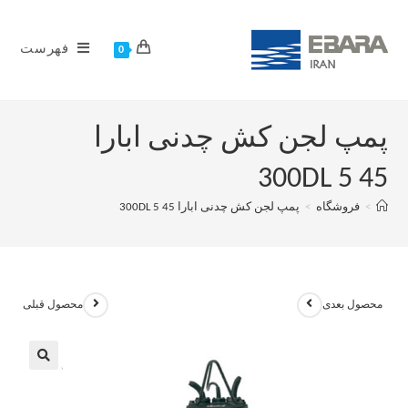
فهرست
0
پمپ لجن کش چدنی ابارا
300DL 5 45
>
فروشگاه
>
پمپ لجن کش چدنی ابارا 300DL 5 45
محصول بعدی
محصول قبلی