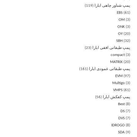
پمپ شناور چاهی ابارا
119
EBS
61
OM
3
ONK
3
OY
20
SBH
32
پمپ طبقاتی افقی ابارا
23
compact
3
MATRIX
20
پمپ طبقاتی عمودی ابارا
161
EVM
97
Multigo
3
VMPS
61
پمپ کفکش ابارا
56
Best
8
DS
7
DVS
7
IDROGO
8
SDA
9