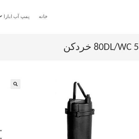
خانه
پمپ آب ابارا