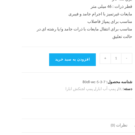
قطر ذرات : 46 میلی متر
مایعات غیرتمیز با اجرام جامد و فیبری
مناسب برای پمپاژ فاضلاب
مناسب برای انتقال مایعات با ذرات جامد و/یا رشته ای در
حالت تعلیق
+
-
افزودن به سبد خرید
شناسه محصول:
80dl-wc-5-3-7
دسته:
DL
,
پمپ آب ابارا
,
پمپ لجنکش ابارا
نظرات (0)