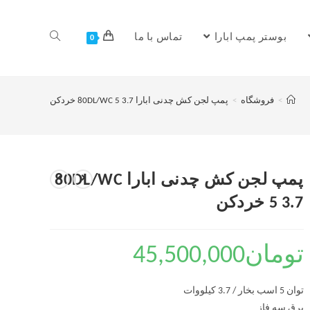
بوستر پمپ ابارا
تماس با ما
0
>
فروشگاه
>
پمپ لجن کش چدنی ابارا 80DL/WC 5 3.7 خردکن
پمپ لجن کش چدنی ابارا 80DL/WC
5 3.7 خردکن
تومان
45,500,000
توان 5 اسب بخار / 3.7 کیلووات
برق سه فاز