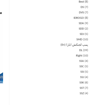
Best
8
DS
7
م
DVS
7
IDROGO
8
SDA
9
SDD
2
SDJ
5
SMD
10
پمپ لجنکش ابارا
84
DL
39
Right
10
SSA
4
SSC
5
SSI
5
SSJ
4
SSK
6
SST
7
SSZ
4