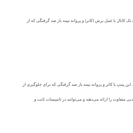
ز است. این پمپ تک کانال با عمل برش (کاتر) و پروانه نیمه باز ضد گرفتگی که از
ز تک کانال است. این پمپ با کاتر و پروانه نیمه باز ضد گرفتگی که برای جلوگیری از
سیعی از توان‌ها تا ۴۵ کیلو وات، قطرهای دبی متفاوت را ارائه می‌دهند و می‌توانند در تاسیسات ثابت و