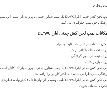
وضیحات
پمپ لجن کش چدنی ابارا DL/WC یک پمپ شناور چدنی با پروانه با
فتگی خود پمپ جلوگیری می کند.
کانات پمپ لجن کش چدنی ابارا DL/WC
کان استفاده در تاسیسات ثابت و سیار
وانه تک کاناله با کاتر باز کنید
وانه نیمه باز بدون گرفتگی
وانه باز دو کاناله
پمپ لجن کش چدنی ابارا DL/WC یک پمپ شناور چدنی با پروانه با
فتگی پمپ طراحی شده تا حداکثر کارایی را ارائه دهد.
پمپ لجن کش چدنی ابارا DL/WC طیف و
حرک استفاده شوند.