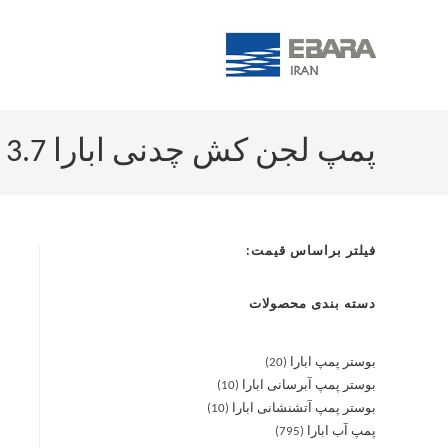
پمپ لجن کش چدنی ابارا 80DL/WC 5 3.7 خردکن
فیلتر براساس قیمت:
دسته بندی محصولات
بوستر پمپ ابارا
20
بوستر پمپ آبرسانی ابارا
10
بوستر پمپ آتشنشانی ابارا
10
پمپ آب ابارا
795