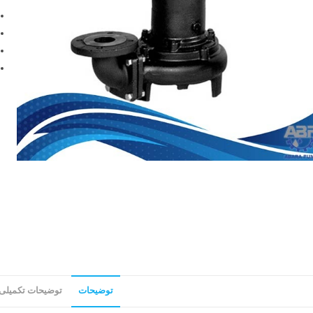
توضیحات
توضیحات تکمیلی