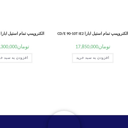
لکتروپمپ تمام استیل ابارا CD/E 90-10T IE2
الکتروپمپ تمام استیل ابارا CDM 200/12
تومان
17,850,000
تومان
,300,000
افزودن به سبد خرید
افزودن به سبد خر