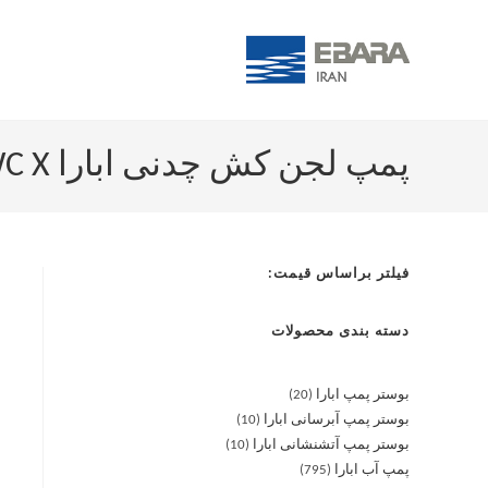
پمپ لجن کش چدنی ابارا SSC 100-65/7.5 T WC X خردکن
فیلتر براساس قیمت:
دسته بندی محصولات
بوستر پمپ ابارا
20
بوستر پمپ آبرسانی ابارا
10
بوستر پمپ آتشنشانی ابارا
10
پمپ آب ابارا
795