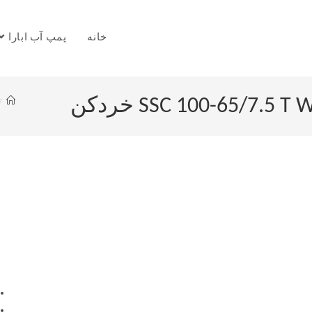
خانه
پمپ آب ابارا
>