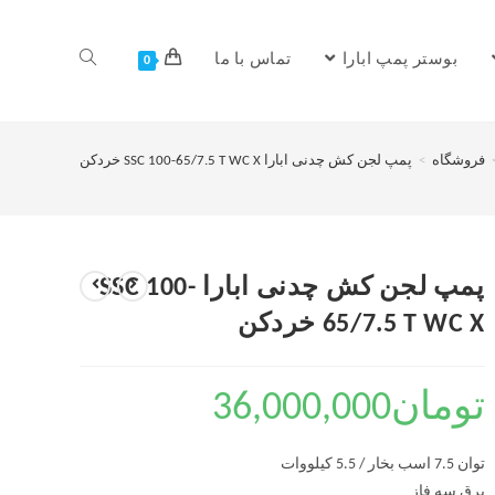
بوستر پمپ ابارا
تماس با ما
0
فروشگاه
>
پمپ لجن کش چدنی ابارا SSC 100-65/7.5 T WC X خردکن
پمپ لجن کش چدنی ابارا SSC 100-
65/7.5 T WC X خردکن
تومان
36,000,000
توان 7.5 اسب بخار / 5.5 کیلووات
برق سه فاز