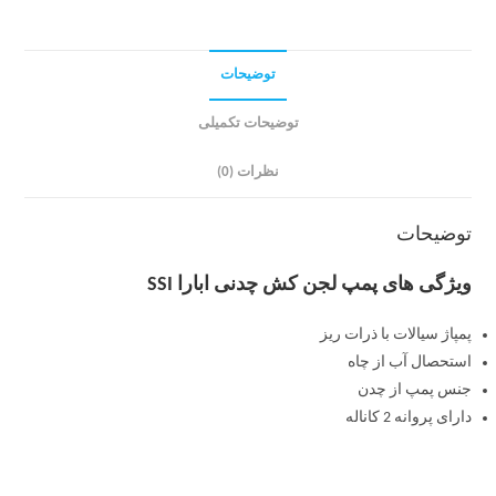
توضیحات
توضیحات تکمیلی
نظرات (0)
توضیحات
ویژگی های پمپ لجن کش چدنی ابارا SSI
پمپاژ سیالات با ذرات ریز
استحصال آب از چاه
جنس پمپ از چدن
دارای پروانه 2 کاناله