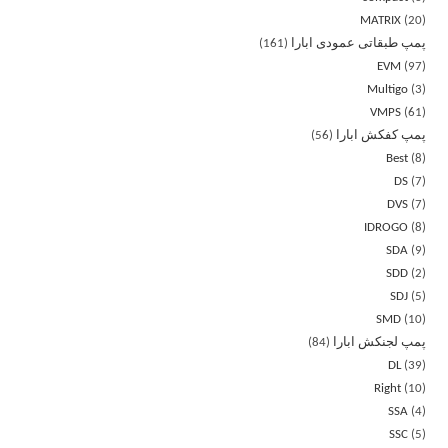
MATRIX
20
پمپ طبقاتی عمودی ابارا
161
EVM
97
Multigo
3
VMPS
61
پمپ کفکش ابارا
56
Best
8
DS
7
DVS
7
IDROGO
8
SDA
9
SDD
2
SDJ
5
SMD
10
پمپ لجنکش ابارا
84
DL
39
Right
10
SSA
4
SSC
5