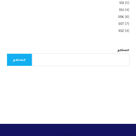
SSI
5
SSJ
4
SSK
6
SST
7
SSZ
4
جستجو
جستجو