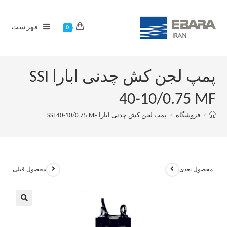
فهرست
0
پمپ لجن کش چدنی ابارا SSI
40-10/0.75 MF
>
فروشگاه
>
پمپ لجن کش چدنی ابارا SSI 40-10/0.75 MF
محصول بعدی
محصول قبلی