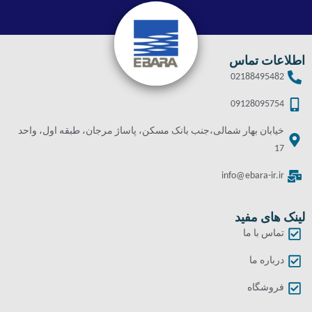
اطلاعات تماس
02188495482
09128095754
خیابان بهار شمالی،جنب بانک مسکن، پاساژ مرجان، طبقه اول، واحد
17
info@ebara-ir.ir
لینک های مفید
تماس با ما
درباره ما
فروشگاه