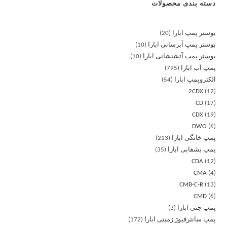
دسته بندی محصولات
بوستر پمپ ابارا
20
بوستر پمپ آبرسانی ابارا
10
بوستر پمپ آتشنشانی ابارا
10
پمپ آب ابارا
795
الکتروپمپ ابارا
54
2CDX
12
CD
17
CDX
19
DWO
6
پمپ خانگی ابارا
213
پمپ بشقابی ابارا
35
CDA
12
CMA
4
CMB-C-R
13
CMD
6
پمپ جتی ابارا
3
پمپ سانترفیوژ زمینی ابارا
172