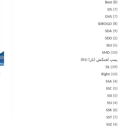
Best
8
DS
7
DVS
7
IDROGO
8
SDA
9
SDD
2
SDJ
5
SMD
10
پمپ لجنکش ابارا
84
DL
39
Right
10
ا
SSA
4
SSC
5
SSI
5
SSJ
4
SSK
6
SST
7
SSZ
4