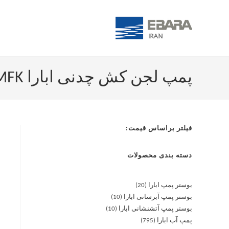
پمپ لجن کش چدنی ابارا SSJ 50-16/0.75 MFK پروانه نیمه باز
فیلتر براساس قیمت:
دسته بندی محصولات
بوستر پمپ ابارا
20
بوستر پمپ آبرسانی ابارا
10
بوستر پمپ آتشنشانی ابارا
10
پمپ آب ابارا
795