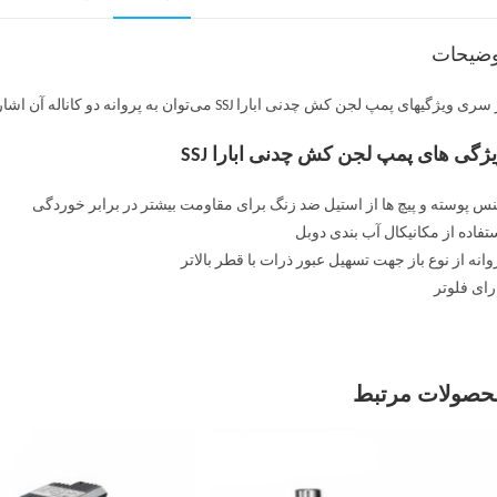
وضیحات
ری ویژگیهای پمپ لجن کش چدنی ابارا SSJ می‌توان به پروانه دو کاناله آن اشاره کرد.
ژگی های پمپ لجن کش چدنی ابارا SSJ
س پوسته و پیچ ها از استیل ضد زنگ برای مقاومت بیشتر در برابر خوردگی
تفاده از مکانیکال آب بندی دوبل
وانه از نوع باز جهت تسهیل عبور ذرات با قطر بالاتر
رای فلوتر
حصولات مرتبط