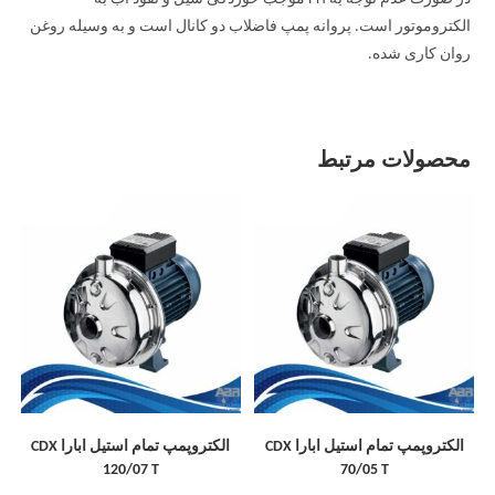
الکتروموتور است. پروانه پمپ فاضلاب دو کانال است و به وسیله روغن
روان کاری شده.
محصولات مرتبط
الکتروپمپ تمام استیل ابارا CDX
الکتروپمپ تمام استیل ابارا CDX
120/07 T
70/05 T