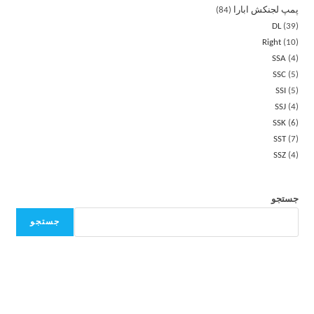
پمپ لجنکش ابارا
84
DL
39
Right
10
SSA
4
SSC
5
SSI
5
SSJ
4
SSK
6
SST
7
SSZ
4
جستجو
جستجو