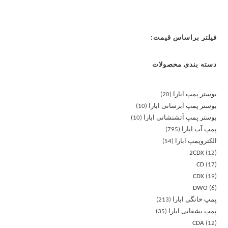
فیلتر براساس قیمت:
دسته بندی محصولات
بوستر پمپ ابارا
20
بوستر پمپ آبرسانی ابارا
10
بوستر پمپ آتشنشانی ابارا
10
پمپ آب ابارا
795
الکتروپمپ ابارا
54
2CDX
12
CD
17
CDX
19
DWO
6
پمپ خانگی ابارا
213
پمپ بشقابی ابارا
35
CDA
12