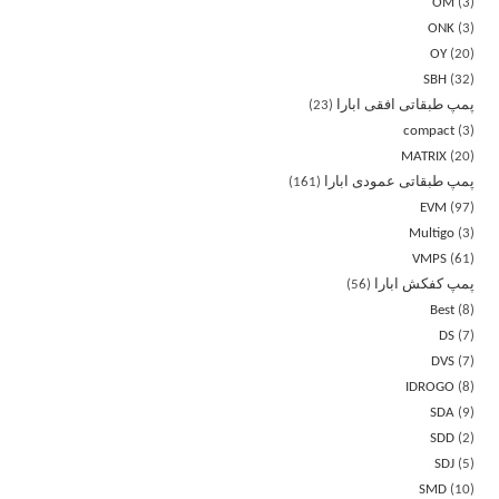
OM
3
ONK
3
OY
20
SBH
32
پمپ طبقاتی افقی ابارا
23
compact
3
MATRIX
20
پمپ طبقاتی عمودی ابارا
161
EVM
97
Multigo
3
VMPS
61
پمپ کفکش ابارا
56
Best
8
DS
7
DVS
7
IDROGO
8
SDA
9
SDD
2
SDJ
5
SMD
10