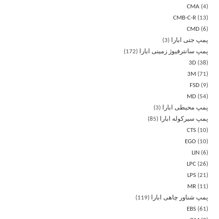
CMA
4
CMB-C-R
13
CMD
6
پمپ جتی ابارا
3
پمپ سانترفیوژ زمینی ابارا
172
3D
38
3M
71
FSD
9
MD
54
پمپ محیطی ابارا
3
پمپ سیرکوله ابارا
85
CTS
10
EGO
10
LIN
6
LPC
26
LPS
21
MR
11
پمپ شناور چاهی ابارا
119
EBS
61