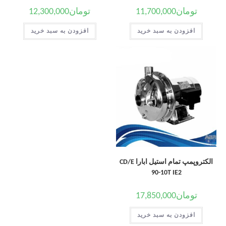
تومان
11,700,000
تومان
12,300,000
افزودن به سبد خرید
افزودن به سبد خرید
الکتروپمپ تمام استیل ابارا CD/E
90-10T IE2
تومان
17,850,000
افزودن به سبد خرید