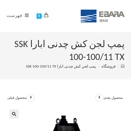
فهرست
0
پمپ لجن کش چدنی ابارا SSK
100-100/11 TX
>
فروشگاه
>
پمپ لجن کش چدنی ابارا SSK 100-100/11 TX
محصول بعدی
محصول قبلی