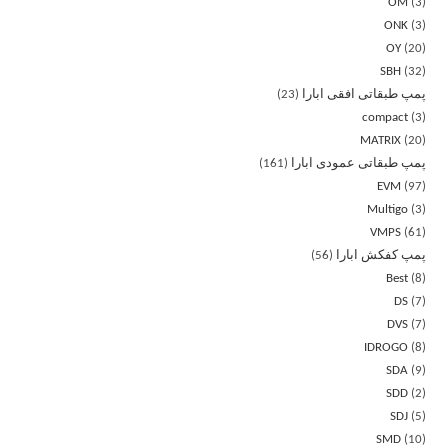
OM
3
ONK
3
OY
20
SBH
32
پمپ طبقاتی افقی ابارا
23
compact
3
MATRIX
20
پمپ طبقاتی عمودی ابارا
161
EVM
97
Multigo
3
VMPS
61
پمپ کفکش ابارا
56
Best
8
DS
7
DVS
7
IDROGO
8
SDA
9
SDD
2
SDJ
5
SMD
10