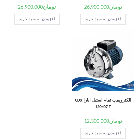
تومان
26,900,000
تومان
26,900,000
افزودن به سبد خرید
افزودن به سبد خرید
الکتروپمپ تمام استیل ابارا CDX
120/07 T
تومان
12,300,000
افزودن به سبد خرید