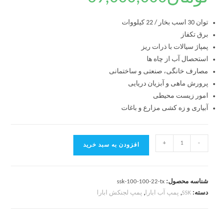
توان 30 اسب بخار / 22 کیلووات
برق تکفاز
پمپاژ سیالات با ذرات ریز
استحصال آب از چاه ها
مصارف خانگی، صنعتی و ساختمانی
پرورش ماهی و آبزیان دریایی
امور زیست محیطی
آبیاری و زه کشی مزارع و باغات
+
-
افزودن به سبد خرید
شناسه محصول:
ssk-100-100-22-tx
دسته:
SSK
,
پمپ آب ابارا
,
پمپ لجنکش ابارا