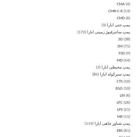
CMA
4
CMB-C-R
13
CMD
6
پمپ جتی ابارا
3
پمپ سانترفیوژ زمینی ابارا
172
3D
38
3M
71
FSD
9
MD
54
پمپ محیطی ابارا
3
پمپ سیرکوله ابارا
85
CTS
10
EGO
10
LIN
6
LPC
26
LPS
21
MR
11
پمپ شناور چاهی ابارا
119
EBS
61