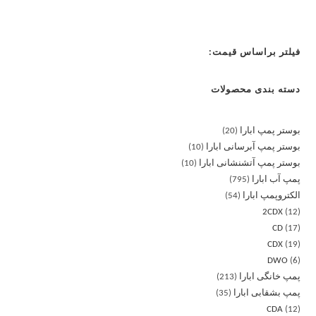
فیلتر براساس قیمت:
دسته بندی محصولات
بوستر پمپ ابارا
20
بوستر پمپ آبرسانی ابارا
10
بوستر پمپ آتشنشانی ابارا
10
پمپ آب ابارا
795
الکتروپمپ ابارا
54
2CDX
12
CD
17
CDX
19
DWO
6
پمپ خانگی ابارا
213
پمپ بشقابی ابارا
35
CDA
12