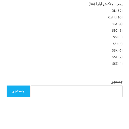
پمپ لجنکش ابارا
84
DL
39
Right
10
SSA
4
SSC
5
SSI
5
SSJ
4
SSK
6
SST
7
SSZ
4
جستجو
جستجو