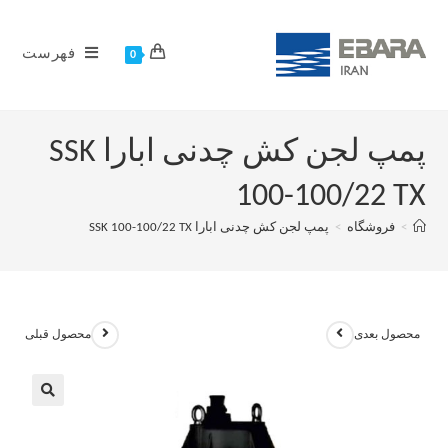
فهرست
0
پمپ لجن کش چدنی ابارا SSK
100-100/22 TX
>
فروشگاه
>
پمپ لجن کش چدنی ابارا SSK 100-100/22 TX
محصول بعدی
محصول قبلی