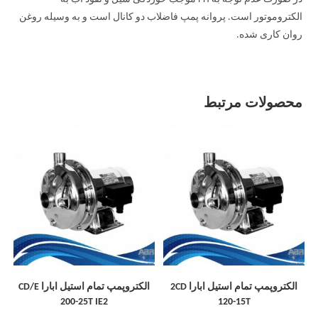
الکتروموتور است. پروانه پمپ فاضلاب دو کانال است و به وسیله روغن
روان کاری شده.
محصولات مرتبط
الکتروپمپ تمام استیل ابارا 2CD
الکتروپمپ تمام استیل ابارا CD/E
200-25T IE2
120-15T