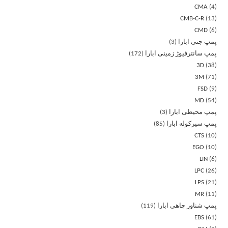
CMA
4
CMB-C-R
13
CMD
6
پمپ جتی ابارا
3
پمپ سانترفیوژ زمینی ابارا
172
3D
38
3M
71
FSD
9
MD
54
پمپ محیطی ابارا
3
پمپ سیرکوله ابارا
85
CTS
10
EGO
10
LIN
6
LPC
26
LPS
21
MR
11
پمپ شناور چاهی ابارا
119
EBS
61