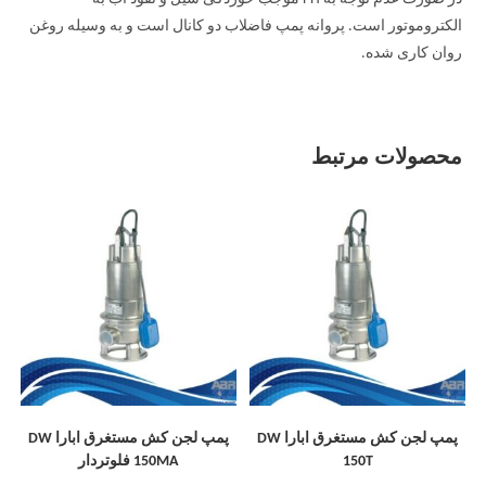
الکتروموتور است. پروانه پمپ فاضلاب دو کانال است و به وسیله روغن
روان کاری شده.
محصولات مرتبط
پمپ لجن کش مستغرق ابارا DW
پمپ لجن کش مستغرق ابارا DW
150T
150MA فلوتردار