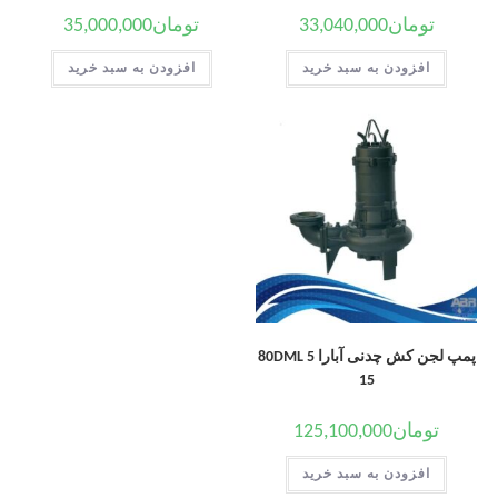
تومان
33,040,000
تومان
35,000,000
افزودن به سبد خرید
افزودن به سبد خرید
پمپ لجن کش چدنی آبارا 80DML 5
15
تومان
125,100,000
افزودن به سبد خرید