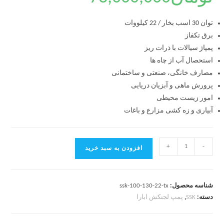
توان 30 اسب بخار / 22 کیلووات
برق تکفاز
پمپاژ سیالات با ذرات ریز
استحصال آب از چاه ها
مصارف خانگی، صنعتی و ساختمانی
پرورش ماهی و آبزیان دریایی
امور زیست محیطی
آبیاری و زه کشی مزارع و باغات
+
-
افزودن به سبد خرید
شناسه محصول:
ssk-100-130-22-tx
دسته:
SSK
,
پمپ لجنکش ابارا