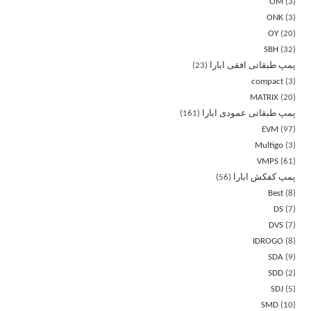
OM
3
ONK
3
OY
20
SBH
32
پمپ طبقاتی افقی ابارا
23
compact
3
MATRIX
20
پمپ طبقاتی عمودی ابارا
161
EVM
97
Multigo
3
VMPS
61
پمپ کفکش ابارا
56
Best
8
DS
7
DVS
7
IDROGO
8
SDA
9
SDD
2
SDJ
5
SMD
10