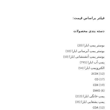
فیلتر براساس قیمت:
دسته بندی محصولات
بوستر پمپ ابارا
20
بوستر پمپ آبرسانی ابارا
10
بوستر پمپ آتشنشانی ابارا
10
پمپ آب ابارا
795
الکتروپمپ ابارا
54
2CDX
12
CD
17
CDX
19
DWO
6
پمپ خانگی ابارا
213
پمپ بشقابی ابارا
35
CDA
12