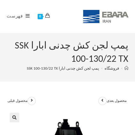
فهرست
0
پمپ لجن کش چدنی ابارا SSK
100-130/22 TX
>
فروشگاه
>
پمپ لجن کش چدنی ابارا SSK 100-130/22 TX
محصول بعدی
محصول قبلی