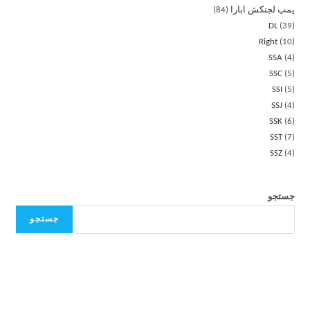
پمپ لجنکش ابارا
84
DL
39
Right
10
SSA
4
SSC
5
SSI
5
SSJ
4
SSK
6
SST
7
SSZ
4
جستجو
جستجو