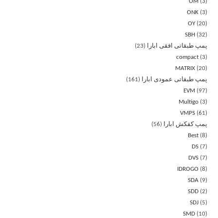
OM
3
ONK
3
OY
20
SBH
32
پمپ طبقاتی افقی ابارا
23
compact
3
MATRIX
20
پمپ طبقاتی عمودی ابارا
161
EVM
97
Multigo
3
VMPS
61
پمپ کفکش ابارا
56
Best
8
DS
7
DVS
7
IDROGO
8
SDA
9
SDD
2
SDJ
5
SMD
10