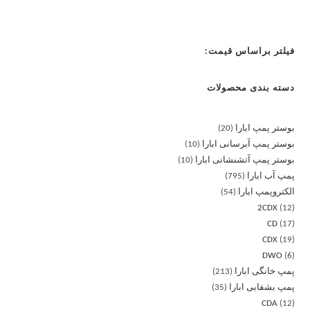
فیلتر براساس قیمت:
دسته بندی محصولات
بوستر پمپ ابارا
20
بوستر پمپ آبرسانی ابارا
10
بوستر پمپ آتشنشانی ابارا
10
پمپ آب ابارا
795
الکتروپمپ ابارا
54
2CDX
12
CD
17
CDX
19
DWO
6
پمپ خانگی ابارا
213
پمپ بشقابی ابارا
35
CDA
12