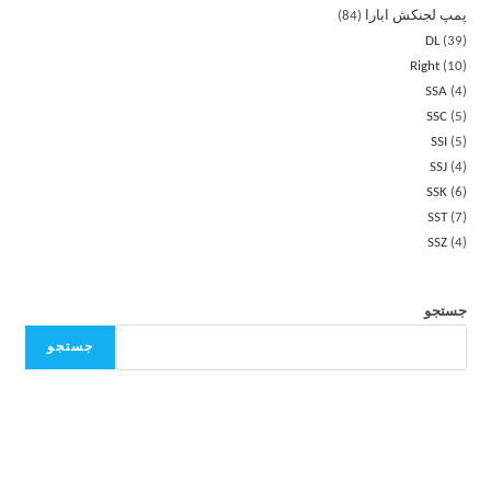
پمپ لجنکش ابارا
84
DL
39
Right
10
SSA
4
SSC
5
SSI
5
SSJ
4
SSK
6
SST
7
SSZ
4
جستجو
جستجو