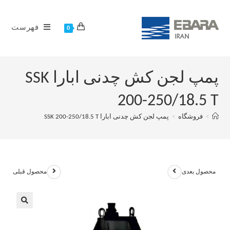
فهرست
0
پمپ لجن کش چدنی ابارا SSK
200-250/18.5 T
>
فروشگاه
>
پمپ لجن کش چدنی ابارا SSK 200-250/18.5 T
محصول بعدی
محصول قبلی