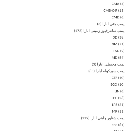
CMA
4
CMB-C-R
13
CMD
6
پمپ جتی ابارا
3
پمپ سانترفیوژ زمینی ابارا
172
3D
38
3M
71
FSD
9
MD
54
پمپ محیطی ابارا
3
پمپ سیرکوله ابارا
85
CTS
10
EGO
10
LIN
6
LPC
26
LPS
21
MR
11
پمپ شناور چاهی ابارا
119
EBS
61