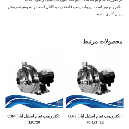
الکتروموتور است. پروانه پمپ فاضلاب دو کانال است و به وسیله روغن
روان کاری شده.
محصولات مرتبط
الکتروپمپ تمام استیل ابارا CD/E
الکتروپمپ تمام استیل ابارا CDM
120/20
70-12T IE2