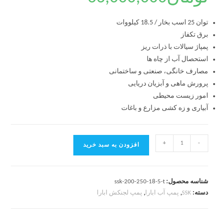
توان 25 اسب بخار / 18.5 کیلووات
برق تکفاز
پمپاژ سیالات با ذرات ریز
استحصال آب از چاه ها
مصارف خانگی، صنعتی و ساختمانی
پرورش ماهی و آبزیان دریایی
امور زیست محیطی
آبیاری و زه کشی مزارع و باغات
+
-
افزودن به سبد خرید
شناسه محصول:
ssk-200-250-18-5-t
دسته:
SSK
,
پمپ آب ابارا
,
پمپ لجنکش ابارا