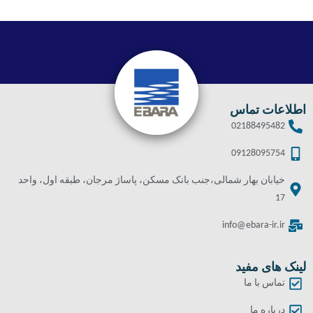
اطلاعات تماس
02188495482
09128095754
خیابان بهار شمالی،جنب بانک مسکن، پاساژ مرجان، طبقه اول، واحد
17
info@ebara-ir.ir
لینک های مفید
تماس با ما
درباره ما