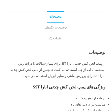
توضیحات
توضیحات تکمیلی
نظرات (0)
توضیحات
از پمپ لجن کش چدنی ابارا SST برای پمپاژ سیالات با ذرات ریز،
استحصال آب از چاه استفاده می‌کنند. همچنین از پمپ لجن کش چدنی
ابارا SST برای پرورش ماهی و سایر آبزیان استفاده می‌شود.
ویژگی‌های پمپ لجن کش چدنی ابارا SST
پروانه از نوع دو کاناله
مناسب برای دبی های بالا
ستفاده از مکانیکال سیل دوبل