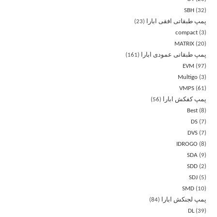
SBH
32
پمپ طبقاتی افقی ابارا
23
compact
3
MATRIX
20
پمپ طبقاتی عمودی ابارا
161
EVM
97
Multigo
3
VMPS
61
پمپ کفکش ابارا
56
Best
8
DS
7
DVS
7
IDROGO
8
SDA
9
SDD
2
SDJ
5
SMD
10
پمپ لجنکش ابارا
84
DL
39