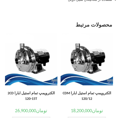
محصولات مرتبط
الکتروپمپ تمام استیل ابارا CDM
الکتروپمپ تمام استیل ابارا 2CD
120-15T
120/12
تومان
18,200,000
تومان
26,900,000