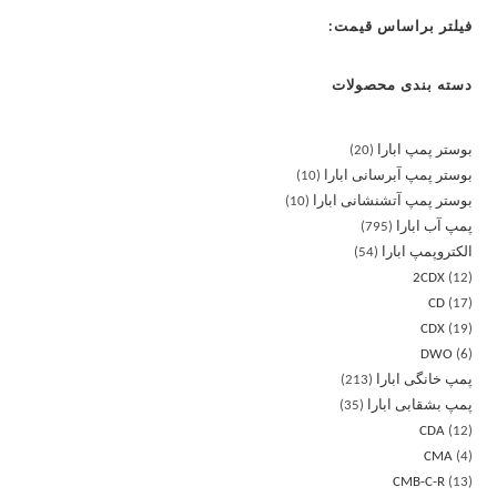
فیلتر براساس قیمت:
دسته بندی محصولات
بوستر پمپ ابارا
20
بوستر پمپ آبرسانی ابارا
10
بوستر پمپ آتشنشانی ابارا
10
پمپ آب ابارا
795
الکتروپمپ ابارا
54
2CDX
12
CD
17
CDX
19
DWO
6
پمپ خانگی ابارا
213
پمپ بشقابی ابارا
35
CDA
12
CMA
4
CMB-C-R
13