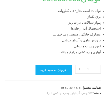
توان 10 اسب بخار / 7.5 کیلووات
برق تکفاز
پمپاژ سیالات با ذرات ریز
استحصال آب از چاه ها
مصارف خانگی، صنعتی و ساختمانی
پرورش ماهی و آبزیان دریایی
امور زیست محیطی
آبیاری و زه کشی مزارع و باغات
+
-
افزودن به سبد خرید
شناسه محصول:
sst-50-30-7-5-t
دسته:
SST
,
پمپ آب ابارا
,
پمپ لجنکش ابارا