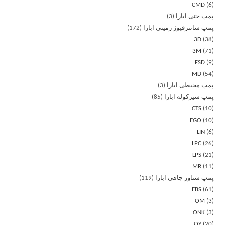
CMD
6
پمپ جتی ابارا
3
پمپ سانترفیوژ زمینی ابارا
172
3D
38
3M
71
FSD
9
MD
54
پمپ محیطی ابارا
3
پمپ سیرکوله ابارا
85
CTS
10
EGO
10
LIN
6
LPC
26
LPS
21
MR
11
پمپ شناور چاهی ابارا
119
EBS
61
OM
3
ONK
3
OY
20