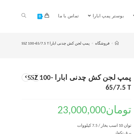
بوستر پمپ ابارا
تماس با ما
0
>
فروشگاه
>
پمپ لجن کش چدنی ابارا SSZ 100-65/7.5 T
پمپ لجن کش چدنی ابارا SSZ 100-
65/7.5 T
تومان
23,000,000
توان 10 اسب بخار / 7.5 کیلووات
برق تکفاز