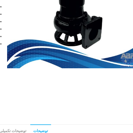
توضیحات
توضیحات تکمیلی