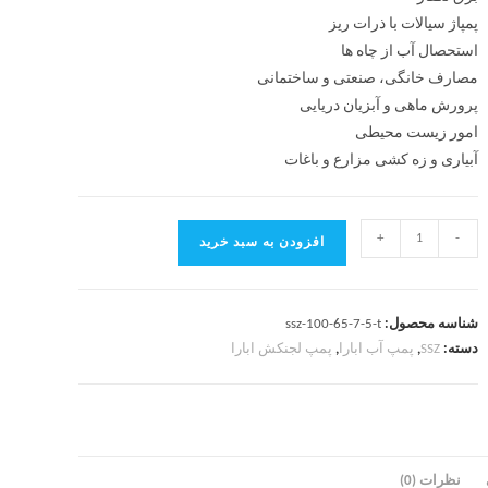
پمپاژ سیالات با ذرات ریز
استحصال آب از چاه ها
مصارف خانگی، صنعتی و ساختمانی
پرورش ماهی و آبزیان دریایی
امور زیست محیطی
آبیاری و زه کشی مزارع و باغات
+
-
افزودن به سبد خرید
شناسه محصول:
ssz-100-65-7-5-t
دسته:
SSZ
,
پمپ آب ابارا
,
پمپ لجنکش ابارا
نظرات (0)