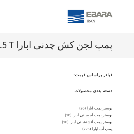
پمپ لجن کش چدنی ابارا SSZ 100-65/7.5 T
فیلتر براساس قیمت:
دسته بندی محصولات
بوستر پمپ ابارا
20
بوستر پمپ آبرسانی ابارا
10
بوستر پمپ آتشنشانی ابارا
10
پمپ آب ابارا
795