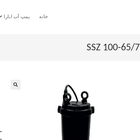
خانه
پمپ آب ابارا