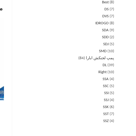
Best
8
م
DS
7
DVS
7
IDROGO
8
SDA
9
SDD
2
SDJ
5
SMD
10
پمپ لجنکش ابارا
84
DL
39
Right
10
SSA
4
SSC
5
SSI
5
SSJ
4
SSK
6
SST
7
SSZ
4