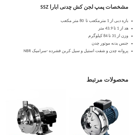
مشخصات پمپ لجن کش چدنی ابارا SSZ
بازه دبی از 1 مترمکعب تا 80 متر مکعب
هد از 1 تا 43.9 متر
وزن از 31 تا 84 کیلوگرم
جنس بدنه موتور چدن
پروانه چدن و شفت استیل و سیل کربن فشرده -سرامیک NBR
محصولات مرتبط