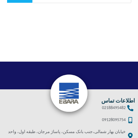
اطلاعات تماس
02188495482
09128095754
خیابان بهار شمالی،جنب بانک مسکن، پاساژ مرجان، طبقه اول، واحد