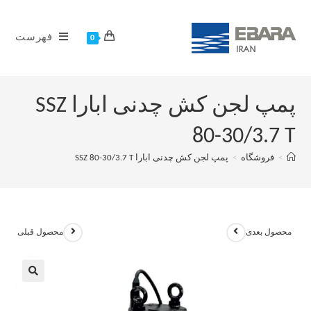
فهرست
0
پمپ لجن کش چدنی ابارا SSZ
80-30/3.7 T
>
فروشگاه
>
پمپ لجن کش چدنی ابارا SSZ 80-30/3.7 T
محصول بعدی
محصول قبلی