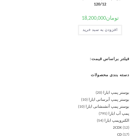
120/12
تومان
18,200,000
افزودن به سبد خرید
فیلتر براساس قیمت:
دسته بندی محصولات
بوستر پمپ ابارا
20
بوستر پمپ آبرسانی ابارا
10
بوستر پمپ آتشنشانی ابارا
10
پمپ آب ابارا
795
الکتروپمپ ابارا
54
2CDX
12
CD
17