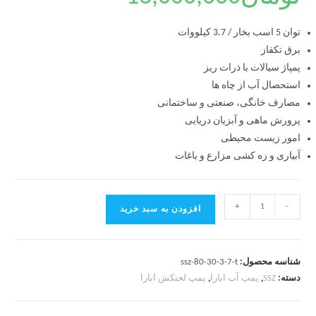
توان 5 اسب بخار / 3.7 کیلووات
برق تکفاز
پمپاژ سیالات با ذرات ریز
استحصال آب از چاه ها
مصارف خانگی، صنعتی و ساختمانی
پرورش ماهی و آبزیان دریایی
امور زیست محیطی
آبیاری و زه کشی مزارع و باغات
+
-
افزودن به سبد خرید
شناسه محصول:
ssz-80-30-3-7-t
دسته:
SSZ
,
پمپ آب ابارا
,
پمپ لجنکش ابارا