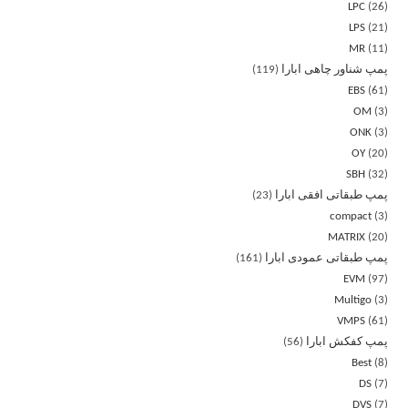
LPC
26
LPS
21
MR
11
پمپ شناور چاهی ابارا
119
EBS
61
OM
3
ONK
3
OY
20
SBH
32
پمپ طبقاتی افقی ابارا
23
compact
3
MATRIX
20
پمپ طبقاتی عمودی ابارا
161
EVM
97
Multigo
3
VMPS
61
پمپ کفکش ابارا
56
Best
8
DS
7
DVS
7