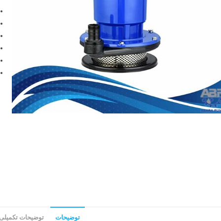
توضیحات
توضیحات تکمیلی