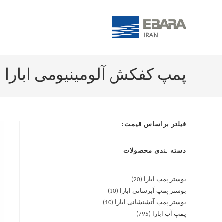
پمپ کفکش آلومینیومی ابارا SDA 25-2.5/0.55 M
فیلتر براساس قیمت:
دسته بندی محصولات
بوستر پمپ ابارا
20
بوستر پمپ آبرسانی ابارا
10
بوستر پمپ آتشنشانی ابارا
10
پمپ آب ابارا
795