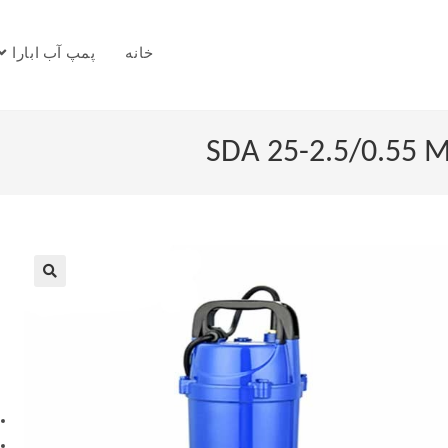
خانه
پمپ آب ابارا