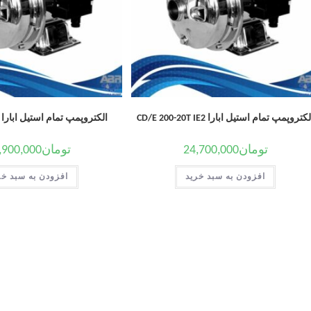
کتروپمپ تمام استیل ابارا CD/E 200-20T IE2
الکتروپمپ تمام استیل ابارا 2CD 120-15T
تومان
24,700,000
تومان
,900,000
افزودن به سبد خرید
افزودن به سبد خر