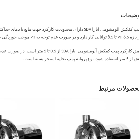
وضیحات
نایی کار دارد و در صورت عدم توجه به PH موجب خوردگی سیل و نفوذ آب به الکتروموتور می‌شود.
عمق کارکرد پمپ کفکش آلومینیومی ابارا 
استفاده شود. نوع پروانه پمپ تخلیه استخر بسته است.
حصولات مرتبط