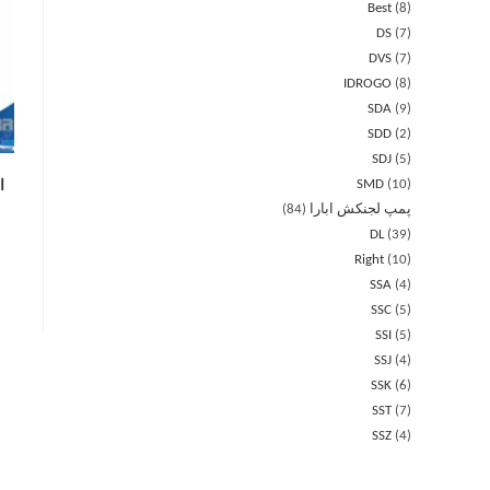
Best
8
DS
7
DVS
7
IDROGO
8
SDA
9
SDD
2
SDJ
5
SMD
10
ال
پمپ لجنکش ابارا
84
DL
39
Right
10
SSA
4
SSC
5
SSI
5
SSJ
4
SSK
6
SST
7
SSZ
4