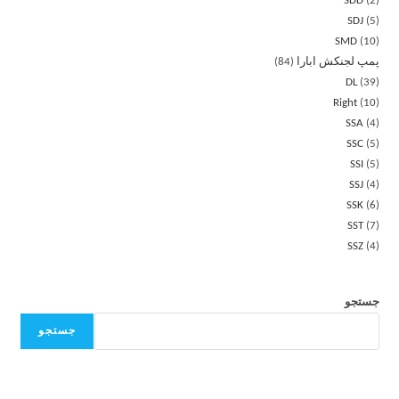
SDD
2
SDJ
5
SMD
10
پمپ لجنکش ابارا
84
DL
39
Right
10
SSA
4
SSC
5
SSI
5
SSJ
4
SSK
6
SST
7
SSZ
4
جستجو
جستجو