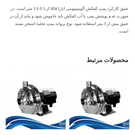
عمق کارکرد پمپ کفکش آلومینیومی ابارا SDA از 0.5 تا 5 متر است. در
صورت عدم پوشش پمپ با آب کفکش باید خاموش شود و نباید از آن در
عمق بیش از 5 متر استفاده شود. نوع پروانه پمپ تخلیه استخر بسته
است.
محصولات مرتبط