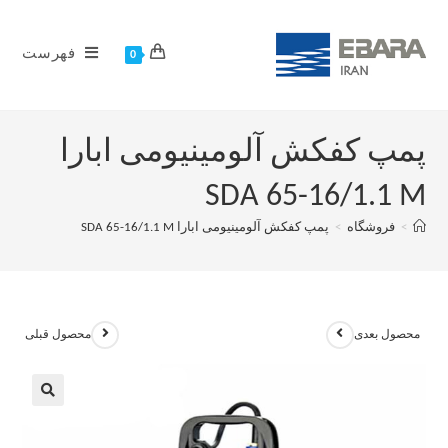
فهرست
0
پمپ کفکش آلومینیومی ابارا
SDA 65-16/1.1 M
>
فروشگاه
>
پمپ کفکش آلومینیومی ابارا SDA 65-16/1.1 M
محصول بعدی
محصول قبلی