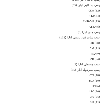
پمپ بشقابی ابارا
35
CDA
12
CMA
4
CMB-C-R
13
CMD
6
پمپ جتی ابارا
3
پمپ سانترفیوژ زمینی ابارا
172
3D
38
3M
71
FSD
9
MD
54
پمپ محیطی ابارا
3
پمپ سیرکوله ابارا
85
CTS
10
EGO
10
LIN
6
LPC
26
LPS
21
MR
11