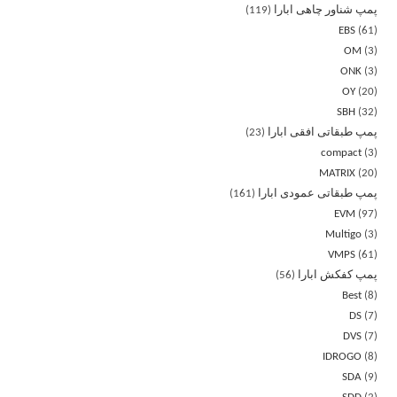
پمپ شناور چاهی ابارا
119
EBS
61
OM
3
ONK
3
OY
20
SBH
32
پمپ طبقاتی افقی ابارا
23
compact
3
MATRIX
20
پمپ طبقاتی عمودی ابارا
161
EVM
97
Multigo
3
VMPS
61
پمپ کفکش ابارا
56
Best
8
DS
7
DVS
7
IDROGO
8
SDA
9