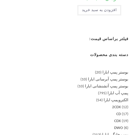
افزودن به سبد خرید
فیلتر براساس قیمت:
دسته بندی محصولات
بوستر پمپ ابارا
20
بوستر پمپ آبرسانی ابارا
10
بوستر پمپ آتشنشانی ابارا
10
پمپ آب ابارا
795
الکتروپمپ ابارا
54
2CDX
12
CD
17
CDX
19
DWO
6
پمپ خانگی ابارا
213