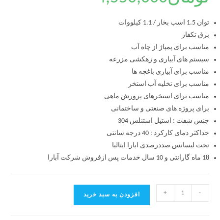
توان 1.5 اسب بخار / 1.1 کیلووات
برق تکفاز
مناسب برای پمپاژ از چاه آب
سیستم های آبیاری و زهکشی مزرعه
مناسب برای آبیاری باغچه ها
مناسب برای تخلیه آب استخر
مناسب برای استخرهای پرورش ماهی
برای پروژه های صنعتی و ساختمانی
جنس شفت : استیل استنلس 304
حداکثر دمای کارکرد : 40 درجه سانتی
تحت لیسانس صددرصدی ابارا ایتالیا
18 ماه گارانتی و 10 سال خدمات پس ازفروش شرکت آبارا
+
-
افزودن به سبد خرید