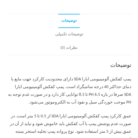
توضیحات
توضیحات تکمیلی
نظرات (0)
توضیحات
پمپ کفکش آلومینیومی ابارا SDA دارای محدودیت کارکرد جهت مایع با
دمای حداکثر 40 درجه سانتیگراد است. پمپ کفکش آلومینیومی ابارا
SDA صرفا در بازه PH 6.5 تا 8.5 توانایی کار دارد و در صورت عدم توجه به
PH موجب خوردگی سیل و نفوذ آب به الکتروموتور می‌شود.
عمق کارکرد پمپ کفکش آلومینیومی ابارا SDA از 0.5 تا 5 متر است. در
صورت عدم پوشش پمپ با آب کفکش باید خاموش شود و نباید از آن در
عمق بیش از 5 متر استفاده شود. نوع پروانه پمپ تخلیه استخر بسته