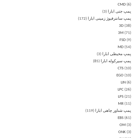
CMD
6
پمپ جتی ابارا
3
پمپ سانترفیوژ زمینی ابارا
172
3D
38
3M
71
FSD
9
MD
54
پمپ محیطی ابارا
3
پمپ سیرکوله ابارا
85
CTS
10
EGO
10
LIN
6
LPC
26
LPS
21
MR
11
پمپ شناور چاهی ابارا
119
EBS
61
OM
3
ONK
3