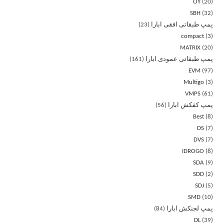
OY
20
SBH
32
پمپ طبقاتی افقی ابارا
23
compact
3
MATRIX
20
پمپ طبقاتی عمودی ابارا
161
EVM
97
Multigo
3
VMPS
61
پمپ کفکش ابارا
56
Best
8
DS
7
DVS
7
IDROGO
8
SDA
9
SDD
2
SDJ
5
SMD
10
پمپ لجنکش ابارا
84
DL
39