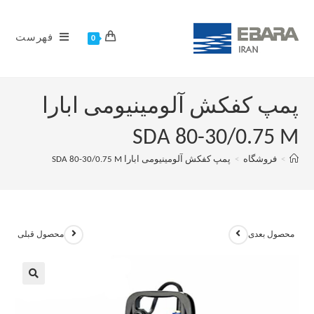
فهرست
0
پمپ کفکش آلومینیومی ابارا
SDA 80-30/0.75 M
>
فروشگاه
>
پمپ کفکش آلومینیومی ابارا SDA 80-30/0.75 M
محصول بعدی
محصول قبلی