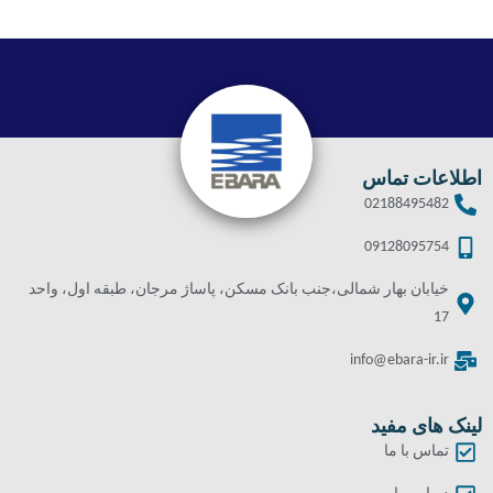
اطلاعات تماس
02188495482
09128095754
خیابان بهار شمالی،جنب بانک مسکن، پاساژ مرجان، طبقه اول، واحد
17
info@ebara-ir.ir
لینک های مفید
تماس با ما