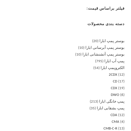
فیلتر براساس قیمت:
دسته بندی محصولات
بوستر پمپ ابارا
20
بوستر پمپ آبرسانی ابارا
10
بوستر پمپ آتشنشانی ابارا
10
پمپ آب ابارا
795
الکتروپمپ ابارا
54
2CDX
12
CD
17
CDX
19
DWO
6
پمپ خانگی ابارا
213
پمپ بشقابی ابارا
35
CDA
12
CMA
4
CMB-C-R
13