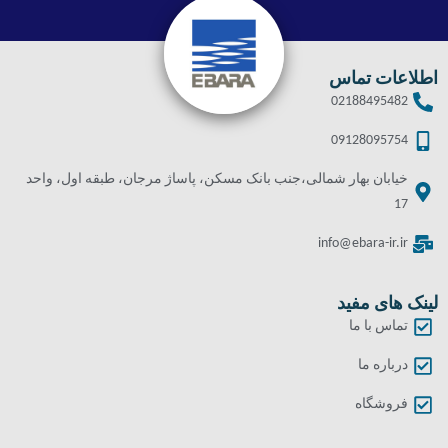
اطلاعات تماس
02188495482
09128095754
خیابان بهار شمالی،جنب بانک مسکن، پاساژ مرجان، طبقه اول، واحد
17
info@ebara-ir.ir
لینک های مفید
تماس با ما
درباره ما
فروشگاه