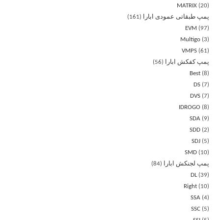
MATRIX
20
پمپ طبقاتی عمودی ابارا
161
EVM
97
Multigo
3
VMPS
61
پمپ کفکش ابارا
56
Best
8
DS
7
DVS
7
IDROGO
8
SDA
9
SDD
2
SDJ
5
SMD
10
پمپ لجنکش ابارا
84
DL
39
Right
10
SSA
4
SSC
5