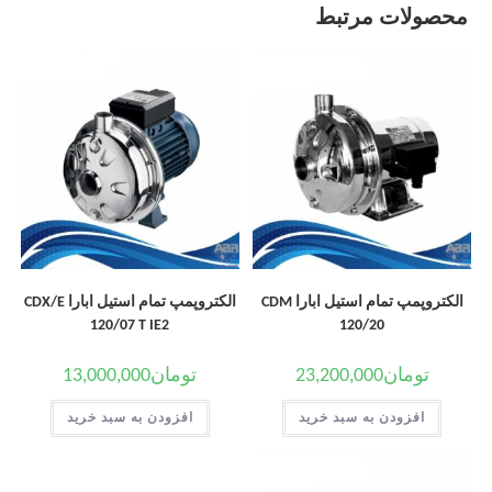
محصولات مرتبط
الکتروپمپ تمام استیل ابارا CDM
الکتروپمپ تمام استیل ابارا CDX/E
120/07 T IE2
120/20
تومان
23,200,000
تومان
13,000,000
افزودن به سبد خرید
افزودن به سبد خرید