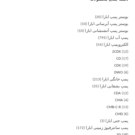
بوستر پمپ ابارا
20
بوستر پمپ آبرسانی ابارا
10
بوستر پمپ آتشنشانی ابارا
10
پمپ آب ابارا
795
الکتروپمپ ابارا
54
2CDX
12
CD
17
CDX
19
DWO
6
پمپ خانگی ابارا
213
پمپ بشقابی ابارا
35
CDA
12
CMA
4
CMB-C-R
13
CMD
6
پمپ جتی ابارا
3
پمپ سانترفیوژ زمینی ابارا
172
3D
38