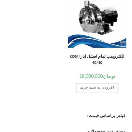
الکتروپمپ تمام استیل ابارا CDM
90/10
تومان
18,000,000
افزودن به سبد خرید
فیلتر براساس قیمت:
دسته بندی محصولات