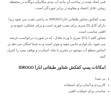
فنی اتخاذ شده در ساخت آن مانند آب بندی مکانیکی دوگانه در محفظه
روغن، قابل اعتماد و مقاوم در برابر خوردگی است.
پمپ کفکش شناور طبقاتی ابارا IDROGO به راحتی نصب می شود زیرا
دارای کابل 20 متری برای نصب فوری است و برای عملکرد عمودی و
افقی مناسب است.
شناور کلید 5 یا 10 متری با وزنه تعادل، که در صورت درخواست عرضه
می شود، یک لوازم جانبی مفید و موثر است و به شما امکان می دهد بر
اساس سطح آب موجود در مخزن یا چاه، استارت و توقف پمپ را کنترل
کنید.
امکانات پمپ کفکش شناور طبقاتی ابارا IDROGO
بی صدا
کاربردی و آسان برای استفاده
مناسب برای عملیات افقی