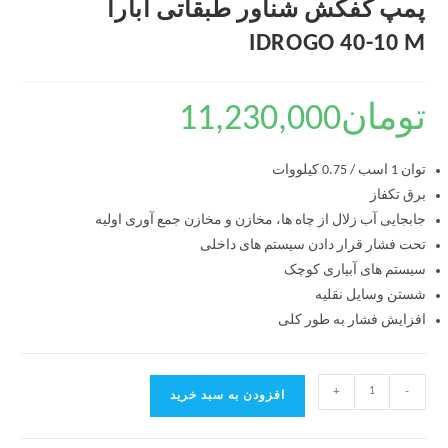
پمپ کفکش شناور طبقاتی ابارا
IDROGO 40-10 M
تومان
11,230,000
توان 1 اسب / 0.75 کیلووات
برق تکفاز
جابجایی آب زلال از چاه ها، مخازن و مخازن جمع آوری اولیه
تحت فشار قرار دادن سیستم های داخلی
سیستم های آبیاری کوچک
شستن وسایل نقلیه
افزایش فشار به طور کلی
+
-
افزودن به سبد خرید