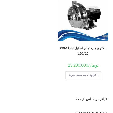
الکتروپمپ تمام استیل ابارا CDM
120/20
تومان
23,200,000
افزودن به سبد خرید
فیلتر براساس قیمت:
دسته بندی محصولات