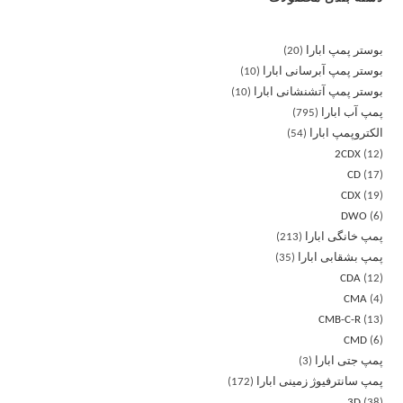
بوستر پمپ ابارا
20
بوستر پمپ آبرسانی ابارا
10
بوستر پمپ آتشنشانی ابارا
10
پمپ آب ابارا
795
الکتروپمپ ابارا
54
2CDX
12
CD
17
CDX
19
DWO
6
پمپ خانگی ابارا
213
پمپ بشقابی ابارا
35
CDA
12
CMA
4
CMB-C-R
13
CMD
6
پمپ جتی ابارا
3
پمپ سانترفیوژ زمینی ابارا
172
3D
38