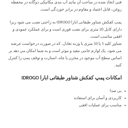
فنی اتخاذ شده در ساخت آن مانند آب بندی مکانیکی دوگانه در محفظه
روغن، قابل اعتماد و مقاوم در برابر خوردگی است.
پمپ کفکش شناور طبقاتی ابارا IDROGO به راحتی نصب می شود زیرا
دارای کابل 20 متری برای نصب فوری است و برای عملکرد عمودی و
افقی مناسب است.
شناور کلید 5 یا 10 متری با وزنه تعادل، که در صورت درخواست عرضه
می شود، یک لوازم جانبی مفید و موثر است و به شما امکان می دهد بر
اساس سطح آب موجود در مخزن یا چاه، استارت و توقف پمپ را کنترل
کنید.
امکانات پمپ کفکش شناور طبقاتی ابارا IDROGO
بی صدا
کاربردی و آسان برای استفاده
مناسب برای عملیات افقی