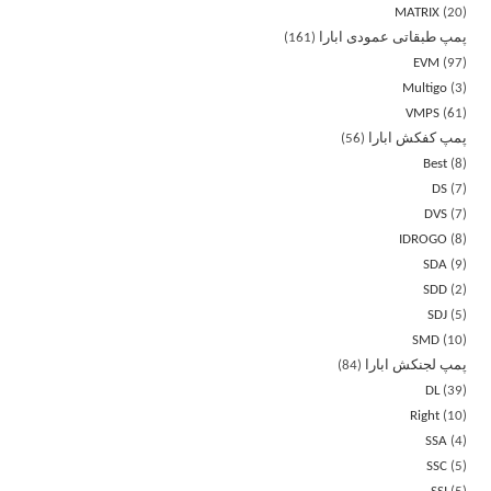
MATRIX
20
پمپ طبقاتی عمودی ابارا
161
EVM
97
Multigo
3
VMPS
61
پمپ کفکش ابارا
56
Best
8
DS
7
DVS
7
IDROGO
8
SDA
9
SDD
2
SDJ
5
SMD
10
پمپ لجنکش ابارا
84
DL
39
Right
10
SSA
4
SSC
5