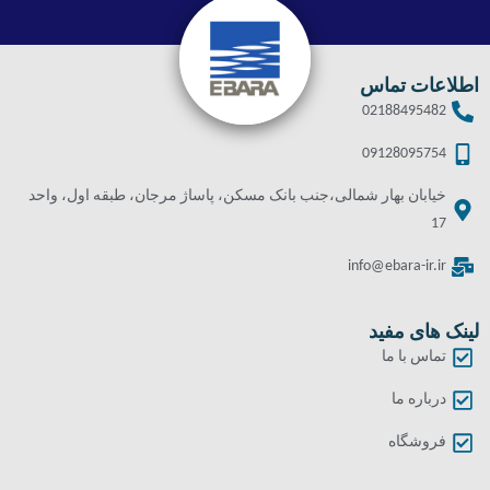
اطلاعات تماس
02188495482
09128095754
خیابان بهار شمالی،جنب بانک مسکن، پاساژ مرجان، طبقه اول، واحد
17
info@ebara-ir.ir
لینک های مفید
تماس با ما
درباره ما
فروشگاه