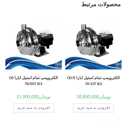
محصولات مرتبط
الکتروپمپ تمام استیل ابارا CD/E
الکتروپمپ تمام استیل ابارا CD
70/05T IE3
70-12T IE2
تومان
18,800,000
تومان
15,900,000
افزودن به سبد خرید
افزودن به سبد خرید