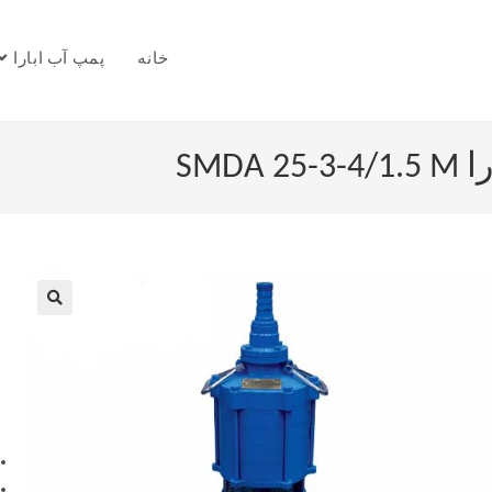
خانه
پمپ آب ابارا
SMD