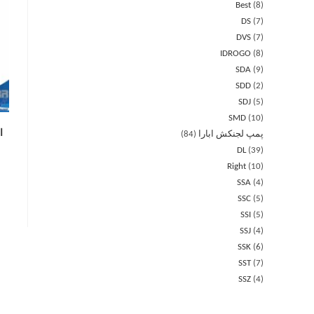
Best
8
DS
7
DVS
7
IDROGO
8
SDA
9
SDD
2
SDJ
5
SMD
10
ال
پمپ لجنکش ابارا
84
DL
39
Right
10
SSA
4
SSC
5
SSI
5
SSJ
4
SSK
6
SST
7
SSZ
4