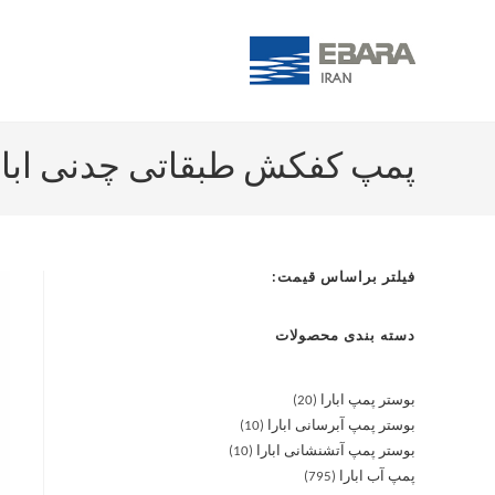
پمپ کفکش طبقاتی چدنی ابارا A 25-3-4/1.5 M
فیلتر براساس قیمت:
دسته بندی محصولات
بوستر پمپ ابارا
20
بوستر پمپ آبرسانی ابارا
10
بوستر پمپ آتشنشانی ابارا
10
پمپ آب ابارا
795