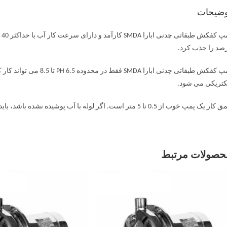
وضیحات
صد را جذب کرد.
کتریکی می شود.
ک پمپ خوب از 0.5 تا 5 متر است. اگر لوله با آب پوشیده نشده باشد، باید روی آن پوشانده شود و در عمق بیش از 5 متر استفاده نشود.
حصولات مرتبط