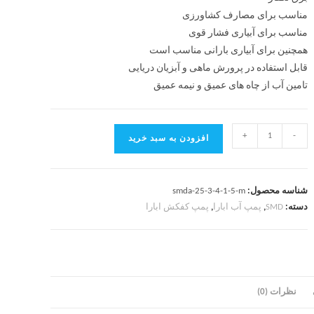
مناسب برای مصارف کشاورزی
مناسب برای آبیاری فشار قوی
همچنین برای آبیاری بارانی مناسب است
قابل استفاده در پرورش ماهی و آبزیان دریایی
تامین آب از چاه های عمیق و نیمه عمیق
+
-
افزودن به سبد خرید
شناسه محصول:
smda-25-3-4-1-5-m
دسته:
SMD
,
پمپ آب ابارا
,
پمپ کفکش ابارا
نظرات (0)