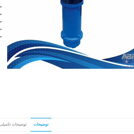
توضیحات
توضیحات تکمیلی