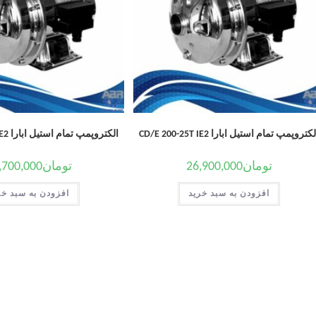
کتروپمپ تمام استیل ابارا CD/E 200-25T IE2
الکتروپمپ تمام استیل ابارا CD/E 200-20T IE2
تومان
26,900,000
تومان
,700,000
افزودن به سبد خرید
افزودن به سبد خر