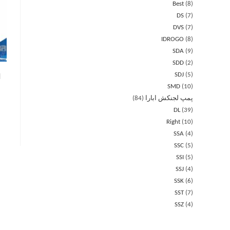
Best
8
DS
7
DVS
7
IDROGO
8
SDA
9
SDD
2
SDJ
5
ا
SMD
10
پمپ لجنکش ابارا
84
DL
39
Right
10
SSA
4
SSC
5
SSI
5
SSJ
4
SSK
6
SST
7
SSZ
4