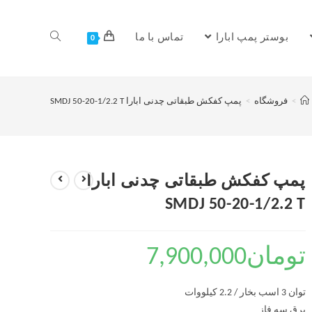
بوستر پمپ ابارا
تماس با ما
0
>
فروشگاه
>
پمپ کفکش طبقاتی چدنی ابارا SMDJ 50-20-1/2.2 T
پمپ کفکش طبقاتی چدنی ابارا
SMDJ 50-20-1/2.2 T
تومان
7,900,000
توان 3 اسب بخار / 2.2 کیلووات
برق سه فاز