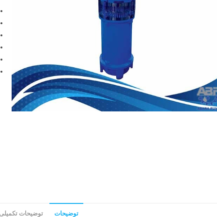
توضیحات
توضیحات تکمیلی