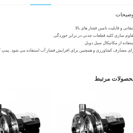
وضیحات
قاتی و قابلیت تامین فشار های بالا
اوم سازی کلیه قطعات چدنی در برابر خوردگی
تفاده از مکانیکال سیل دوبل
ی مصارف کشاورزی و همچنین برای افزایش فشار آب استفاده می شود. پمپ کفکش SMDJ به صورت طبقاتی و قابلیت تولید فشار
حصولات مرتبط