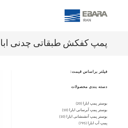
پمپ کفکش طبقاتی چدنی ابارا J 50-20-1/2.2 T
فیلتر براساس قیمت:
دسته بندی محصولات
بوستر پمپ ابارا
20
بوستر پمپ آبرسانی ابارا
10
بوستر پمپ آتشنشانی ابارا
10
پمپ آب ابارا
795