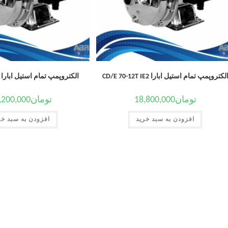
لکتروپمپ تمام استیل ابارا CD/E 70-12T IE2
الکتروپمپ تمام استیل ابارا CDM 120/20
تومان
18,800,000
تومان
,200,000
افزودن به سبد خرید
افزودن به سبد خر