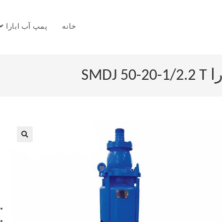
خانه
پمپ آب ابارا
SMD