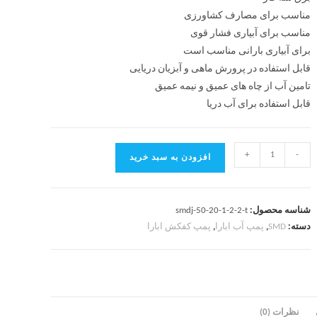
مناسب برای مصارف کشاورزی
مناسب برای آبیاری فشار قوی
برای آبیاری بارانی مناسب است
قابل استفاده در پرورش ماهی و آبزیان دریایی
تامین آب از چاه های عمیق و نیمه عمیق
قابل استفاده برای آب دریا
+
-
افزودن به سبد خرید
شناسه محصول:
smdj-50-20-1-2-2-t
دسته:
SMD
,
پمپ آب ابارا
,
پمپ کفکش ابارا
نظرات (0)