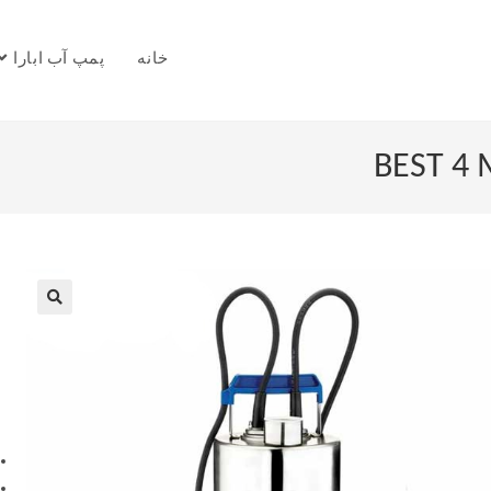
خانه
پمپ آب ابارا