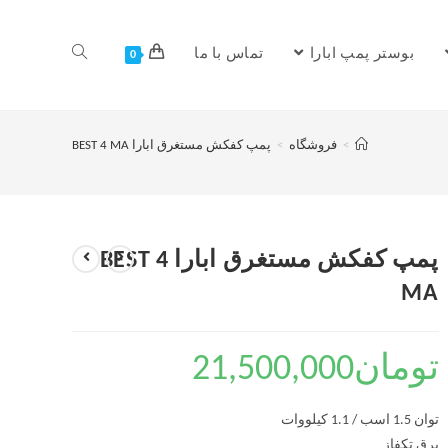
بوستر پمپ ابارا
تماس با ما
0
>
فروشگاه
>
پمپ کفکش مستغرق ابارا BEST 4 MA
پمپ کفکش مستغرق ابارا BEST 4
MA
تومان
21,500,000
توان 1.5 اسب / 1.1 کیلووات
برق تکفاز