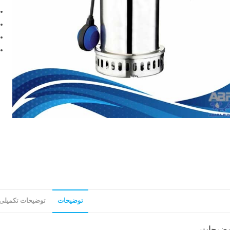
توضیحات
توضیحات تکمیلی