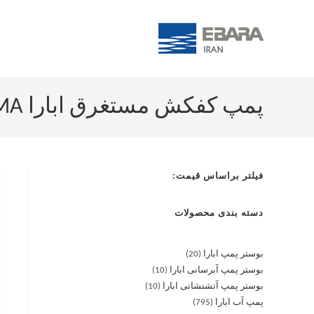
پمپ کفکش مستغرق ابارا BEST 4 MA
فیلتر براساس قیمت:
دسته بندی محصولات
بوستر پمپ ابارا
20
بوستر پمپ آبرسانی ابارا
10
بوستر پمپ آتشنشانی ابارا
10
پمپ آب ابارا
795