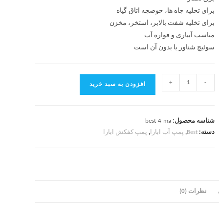
برای تخلیه چاه ها، حوضچه اتاق گیاه
برای تخلیه شفت بالابر، استخر، مخزن
مناسب آبیاری و فواره آب
سوئیچ شناور یا بدون آن است
+
-
افزودن به سبد خرید
شناسه محصول:
best-4-ma
دسته:
Best
,
پمپ آب ابارا
,
پمپ کفکش ابارا
نظرات (0)