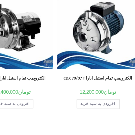
الکتروپمپ تمام استیل ابارا CDX 70/07 T
الکتروپمپ تمام استیل ابارا DM 70/05
تومان
12,200,000
تومان
,400,000
افزودن به سبد خرید
افزودن به سبد خر