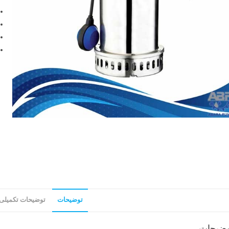
توضیحات
توضیحات تکمیلی