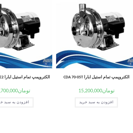
الکتروپمپ تمام استیل ابارا CDA 70-05T
الکتروپمپ تمام استیل ابارا CD/E 120-12T IE2
تومان
15,200,000
تومان
,700,000
افزودن به سبد خرید
افزودن به سبد خر