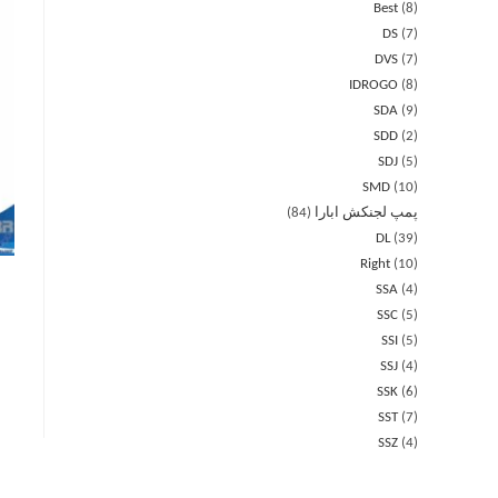
Best
8
DS
7
DVS
7
IDROGO
8
SDA
9
SDD
2
SDJ
5
SMD
10
پمپ لجنکش ابارا
84
DL
39
Right
10
SSA
4
SSC
5
SSI
5
SSJ
4
SSK
6
SST
7
SSZ
4