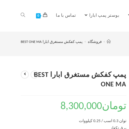
بوستر پمپ ابارا
تماس با ما
0
>
فروشگاه
>
پمپ کفکش مستغرق ابارا BEST ONE MA
پمپ کفکش مستغرق ابارا BEST
ONE MA
تومان
8,300,000
توان 0.3 اسب / 0.25 کیلووات
برق تکفاز