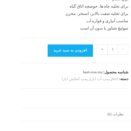
برای تخلیه چاه ها، حوضچه اتاق گیاه
برای تخلیه شفت بالابر، استخر، مخزن
مناسب آبیاری و فواره آب
سوئیچ شناور یا بدون آن است
+
-
افزودن به سبد خرید
شناسه محصول:
best-one-ma
دسته:
Best
,
پمپ آب ابارا
,
پمپ کفکش ابارا
نظرات (0)