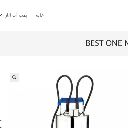
خانه
پمپ آب ابارا