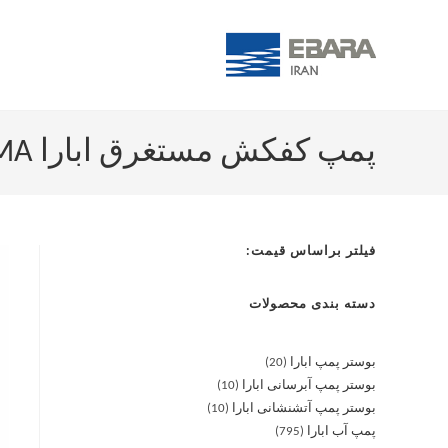
پمپ کفکش مستغرق ابارا BEST ONE MA
فیلتر براساس قیمت:
دسته بندی محصولات
بوستر پمپ ابارا
20
بوستر پمپ آبرسانی ابارا
10
بوستر پمپ آتشنشانی ابارا
10
پمپ آب ابارا
795