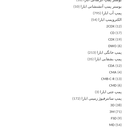
بوستر پمپ آبرسانی ابارا
10
بوستر پمپ آتشنشانی ابارا
10
پمپ آب ابارا
795
الکتروپمپ ابارا
54
2CDX
12
CD
17
CDX
19
DWO
6
پمپ خانگی ابارا
213
پمپ بشقابی ابارا
35
CDA
12
CMA
4
CMB-C-R
13
CMD
6
پمپ جتی ابارا
3
پمپ سانترفیوژ زمینی ابارا
172
3D
38
3M
71
FSD
9
MD
54