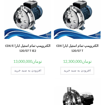
الکتروپمپ تمام استیل ابارا CDX
الکتروپمپ تمام استیل ابارا CDX/E
120/07 T IE2
120/07 T
تومان
12,300,000
تومان
13,000,000
افزودن به سبد خرید
افزودن به سبد خرید