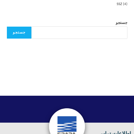
SSZ
4
جستجو
جستجو