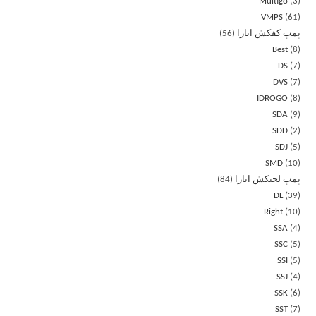
Multigo
3
VMPS
61
پمپ کفکش ابارا
56
Best
8
DS
7
DVS
7
IDROGO
8
SDA
9
SDD
2
SDJ
5
SMD
10
پمپ لجنکش ابارا
84
DL
39
Right
10
SSA
4
SSC
5
SSI
5
SSJ
4
SSK
6
SST
7