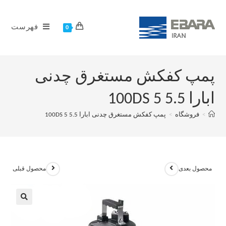
فهرست
0
پمپ کفکش مستغرق چدنی
ابارا 100DS 5 5.5
>
فروشگاه
>
پمپ کفکش مستغرق چدنی ابارا 100DS 5 5.5
محصول بعدی
محصول قبلی