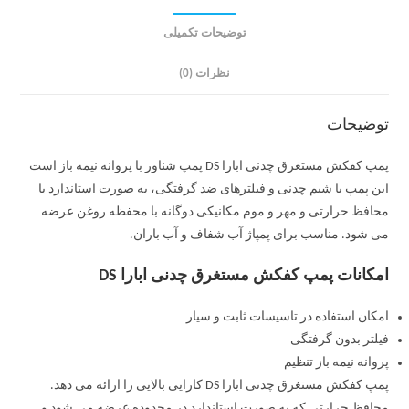
توضیحات تکمیلی
نظرات (0)
توضیحات
پمپ کفکش مستغرق چدنی ابارا DS پمپ شناور با پروانه نیمه باز است
این پمپ با شیم چدنی و فیلترهای ضد گرفتگی، به صورت استاندارد با
محافظ حرارتی و مهر و موم مکانیکی دوگانه با محفظه روغن عرضه
می شود. مناسب برای پمپاژ آب شفاف و آب باران.
امکانات پمپ کفکش مستغرق چدنی ابارا DS
امکان استفاده در تاسیسات ثابت و سیار
فیلتر بدون گرفتگی
پروانه نیمه باز تنظیم
پمپ کفکش مستغرق چدنی ابارا DS کارایی بالایی را ارائه می دهد.
محافظ حرارتی که به صورت استاندارد در محدوده عرضه می شود و