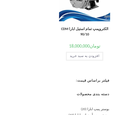
الکتروپمپ تمام استیل ابارا CDM
90/10
تومان
18,000,000
افزودن به سبد خرید
فیلتر براساس قیمت:
دسته بندی محصولات
بوستر پمپ ابارا
20