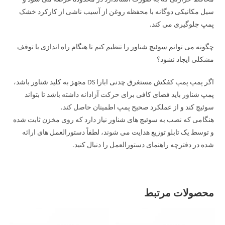
سیل مکانیکی دوگانه با محفظه روغن از آسیب ناشی از کارکرد خشک
پمپ جلوگیری می کند.
چگونه می توانم سوئیچ شناور را تنظیم کنم تا هنگام راه اندازی یا توقف
مشکلی ایجاد نشود؟
اگر پمپ پمپ کفکش مستغرق چدنی ابارا DS مجهز به کلید شناور باشد،
پمپ شناور باید فضای کافی برای حرکت آزادانه داشته باشد تا بتواند
سوئیچ کند و از عملکرد صحیح پمپ اطمینان حاصل کند.
هنگامی که نصب به سوئیچ های شناور نیاز دارد که روی مخزن ثابت شده
و توسط یک تابلو توزیع هدایت می شوند، لطفاً دستورالعمل های ارائه
شده در دفترچه راهنمای دستورالعمل را دنبال کنید.
محصولات مرتبط