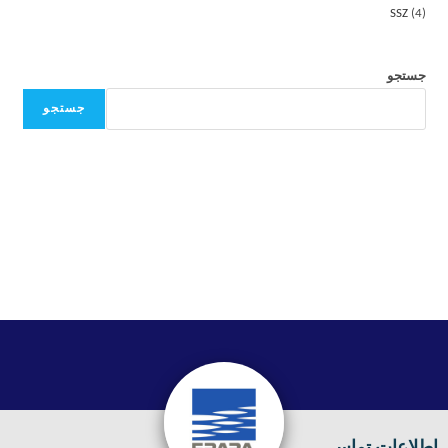
SSZ
4
جستجو
جستجو