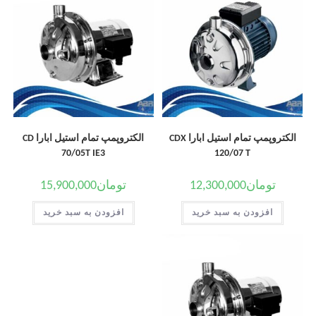
الکتروپمپ تمام استیل ابارا CDX
الکتروپمپ تمام استیل ابارا CD
70/05T IE3
120/07 T
تومان
12,300,000
تومان
15,900,000
افزودن به سبد خرید
افزودن به سبد خرید