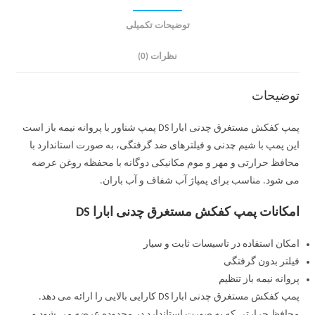
توضیحات تکمیلی
نظرات (0)
توضیحات
پمپ کفکش مستغرق چدنی ابارا DS پمپ شناور با پروانه نیمه باز است
این پمپ با شیم چدنی و فیلترهای ضد گرفتگی، به صورت استاندارد با
محافظ حرارتی و مهر و موم مکانیکی دوگانه با محفظه روغن عرضه
می شود. مناسب برای پمپاژ آب شفاف و آب باران.
امکانات پمپ کفکش مستغرق چدنی ابارا DS
امکان استفاده در تاسیسات ثابت و سیار
فیلتر بدون گرفتگی
پروانه نیمه باز تنظیم
پمپ کفکش مستغرق چدنی ابارا DS کارایی بالایی را ارائه می دهد.
محافظ حرارتی که به صورت استاندارد در محدوده عرضه می شود و