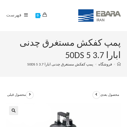
فهرست
0
پمپ کفکش مستغرق چدنی
ابارا 50DS 5 3.7
>
فروشگاه
>
پمپ کفکش مستغرق چدنی ابارا 50DS 5 3.7
محصول بعدی
محصول قبلی