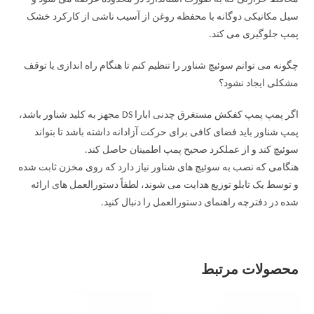
سیل مکانیکی دوگانه با محفظه روغن از آسیب ناشی از کارکرد خشک
پمپ جلوگیری می کند.
چگونه می توانم سوئیچ شناور را تنظیم کنم تا هنگام راه اندازی یا توقف
مشکلی ایجاد نشود؟
اگر پمپ پمپ کفکش مستغرق چدنی ابارا DS مجهز به کلید شناور باشد،
پمپ شناور باید فضای کافی برای حرکت آزادانه داشته باشد تا بتواند
سوئیچ کند و از عملکرد صحیح پمپ اطمینان حاصل کند.
هنگامی که نصب به سوئیچ های شناور نیاز دارد که روی مخزن ثابت شده
و توسط یک تابلو توزیع هدایت می شوند، لطفاً دستورالعمل های ارائه
شده در دفترچه راهنمای دستورالعمل را دنبال کنید.
محصولات مرتبط