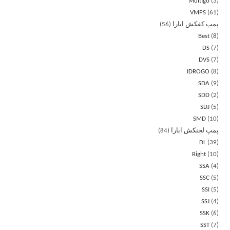
Multigo
3
VMPS
61
پمپ کفکش ابارا
56
Best
8
DS
7
DVS
7
IDROGO
8
SDA
9
SDD
2
SDJ
5
SMD
10
پمپ لجنکش ابارا
84
DL
39
Right
10
SSA
4
SSC
5
SSI
5
SSJ
4
SSK
6
SST
7