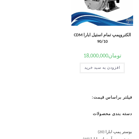
الکتروپمپ تمام استیل ابارا CDM
90/10
تومان
18,000,000
افزودن به سبد خرید
فیلتر براساس قیمت:
دسته بندی محصولات
بوستر پمپ ابارا
20