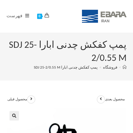
فهرست
0
پمپ کفکش چدنی ابارا SDJ 25-
2/0.55 M
>
فروشگاه
>
پمپ کفکش چدنی ابارا SDJ 25-2/0.55 M
محصول بعدی
محصول قبلی