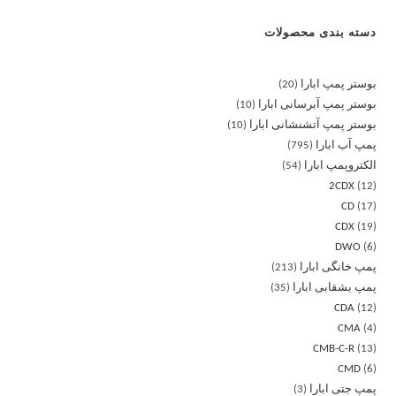
دسته بندی محصولات
بوستر پمپ ابارا
20
بوستر پمپ آبرسانی ابارا
10
بوستر پمپ آتشنشانی ابارا
10
پمپ آب ابارا
795
الکتروپمپ ابارا
54
2CDX
12
CD
17
CDX
19
DWO
6
پمپ خانگی ابارا
213
پمپ بشقابی ابارا
35
CDA
12
CMA
4
CMB-C-R
13
CMD
6
پمپ جتی ابارا
3