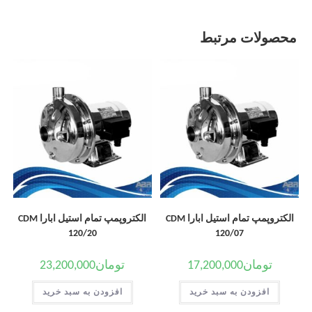
محصولات مرتبط
الکتروپمپ تمام استیل ابارا CDM
الکتروپمپ تمام استیل ابارا CDM
120/20
120/07
تومان
17,200,000
تومان
23,200,000
افزودن به سبد خرید
افزودن به سبد خرید