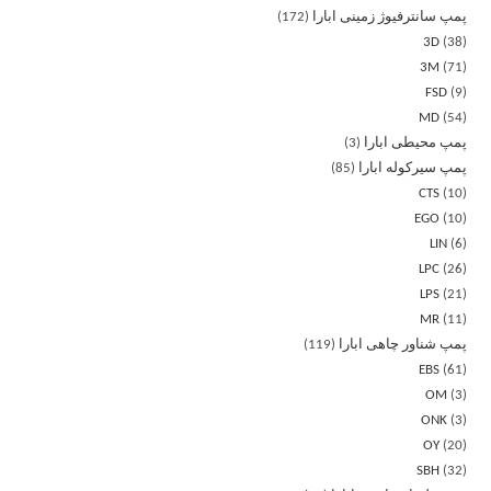
پمپ سانترفیوژ زمینی ابارا
172
3D
38
3M
71
FSD
9
MD
54
پمپ محیطی ابارا
3
پمپ سیرکوله ابارا
85
CTS
10
EGO
10
LIN
6
LPC
26
LPS
21
MR
11
پمپ شناور چاهی ابارا
119
EBS
61
OM
3
ONK
3
OY
20
SBH
32