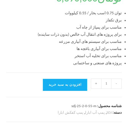
توان 0.75 اسب بخار / 0.55 کیلووات
برق تکفاز
مناسب برای پمپاژ از چاه آب
برای پروژه های انتقال آب خالص (بدون ذرات ساینده)
مناسب برای سیستم های آبیاری مزرعه
مناسب برای آبیاری باغچه ها
مناسب برای تخلیه آب استخر
پروژه های صنعتی و ساختمانی
+
-
افزودن به سبد خرید
شناسه محصول:
sdj-25-2-0-55-m
دسته:
SDJ
,
پمپ آب ابارا
,
پمپ کفکش ابارا