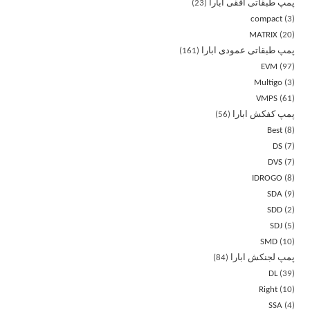
پمپ طبقاتی افقی ابارا
23
compact
3
MATRIX
20
پمپ طبقاتی عمودی ابارا
161
EVM
97
Multigo
3
VMPS
61
پمپ کفکش ابارا
56
Best
8
DS
7
DVS
7
IDROGO
8
SDA
9
SDD
2
SDJ
5
SMD
10
پمپ لجنکش ابارا
84
DL
39
Right
10
SSA
4