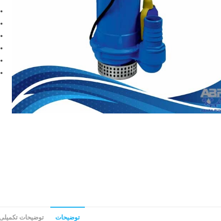
توضیحات
توضیحات تکمیلی