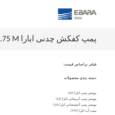
پمپ کفکش چدنی ابارا SDJ 50-10/0.75 M
فیلتر براساس قیمت:
دسته بندی محصولات
بوستر پمپ ابارا
20
بوستر پمپ آبرسانی ابارا
10
بوستر پمپ آتشنشانی ابارا
10
پمپ آب ابارا
795