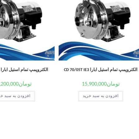
الکتروپمپ تمام استیل ابارا CD 70/05T IE3
الکتروپمپ تمام استیل ابارا CDM 120/07
تومان
15,900,000
تومان
,200,000
افزودن به سبد خرید
افزودن به سبد خر