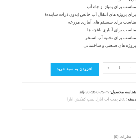
مناسب برای پمپاژ از چاه آب
برای پروژه های انتقال آب خالص (بدون ذرات ساینده)
مناسب برای سیستم های آبیاری مزرعه
مناسب برای آبیاری باغچه ها
مناسب برای تخلیه آب استخر
پروژه های صنعتی و ساختمانی
+
-
افزودن به سبد خرید
شناسه محصول:
sdj-50-10-0-75-m
دسته:
SDJ
,
پمپ آب ابارا
,
پمپ کفکش ابارا
نظرات (0)