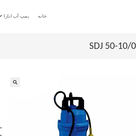
خانه
پمپ آب ابارا