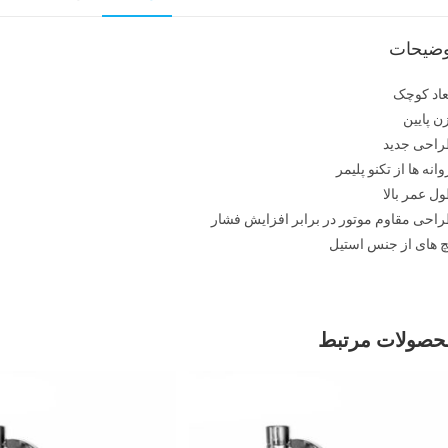
وضیحات
عاد کوچک
ن پایین
احی جدید
وانه ها از تکنو پلیمر
ل عمر بالا
احی مقاوم موتور در برابر افزایش فشار
چ های از جنس استیل
حصولات مرتبط