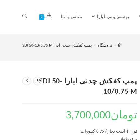
بوستر پمپ ابارا
تماس با ما
0
>
فروشگاه
>
پمپ کفکش چدنی ابارا SDJ 50-10/0.75 M
پمپ کفکش چدنی ابارا SDJ 50-
10/0.75 M
تومان
3,700,000
توان 1 اسب بخار / 0.75 کیلووات
برق تکفاز