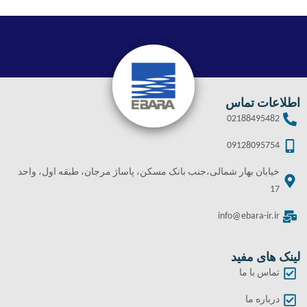
اطلاعات تماس
02188495482
09128095754
خیابان بهار شمالی،جنب بانک مسکن، پاساژ مرجان، طبقه اول، واحد
17
info@ebara-ir.ir
لینک های مفید
تماس با ما
درباره ما